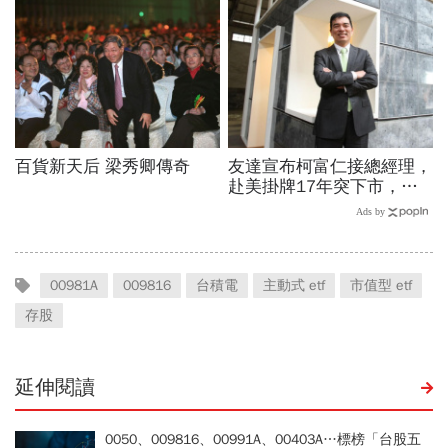
00981A
009816
台積電
主動式 etf
市值型 etf
存股
延伸閱讀
0050、009816、00991A、00403A…標榜「台股五