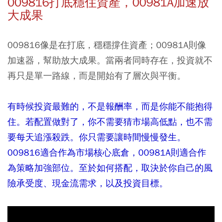
009816打底穩住資產，00981A加速放
大成果
009816像是在打底，穩穩撐住資產；00981A則像
加速器，幫助放大成果。當兩者同時存在，投資就不
再只是單一路線，而是開始有了層次與平衡。
有時候投資最難的，不是報酬率，而是你能不能抱得
住。若配置做對了，你不需要猜市場高低點，也不需
要每天追漲殺跌。你只需要讓時間慢慢發生。
009816適合作為市場核心底倉，00981A則適合作
為策略加強部位。至於如何搭配，取決於你自己的風
險承受度、現金流需求，以及投資目標。