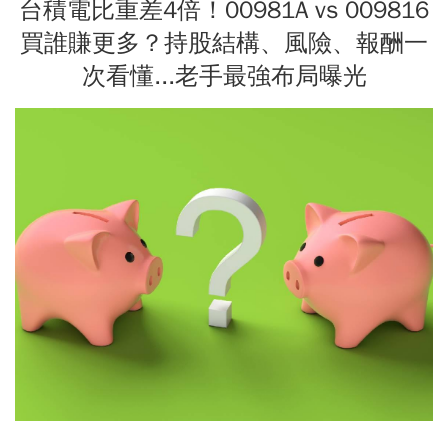
台積電比重差4倍！00981A vs 009816
買誰賺更多？持股結構、風險、報酬一
次看懂...老手最強布局曝光