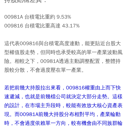
持股結構差異：
00981A 台積電比重約 9.53%
009816 台積電比重高達 43.17%
這代表009816與台積電高度連動，能更貼近台股大
型權值股走勢，但同時也承受較高的單一產業波動風
險。相較之下，00981A透過主動調整配置，整體持
股較分散，不會過度壓在單一產業。
若把前幾大持股拉出來看，009816權重由上而下快
速遞減，也就是前幾檔公司就決定大部分走勢。這樣
的設計，在市場主升段時，較能有效放大核心資產表
現。而00981A前幾大持股分布相對平均，產業輪動
時，不會過度依賴單一方向，較有機會由不同族群輪