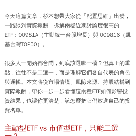
今天這篇文章，杉本想帶大家從「配置思維」出發，
一路談到實際報酬，拆解兩檔近期討論度很高的
ETF：
00981A
（主動統一台股增長）與
009816
（凱
基台灣TOP50）。
很多人一開始都會問，到底該選哪一檔？但真正的重
點，往往不是二選一，而是理解它們各自代表的角色
與邏輯。本文將從市場情境、風險來源、持股結構到
實際報酬，帶你一步一步看懂這兩種ETF如何影響投
資結果，也讓你更清楚，該怎麼把它們放進自己的投
資名單。
主動型ETF vs 市值型ETF，只能二選
一？