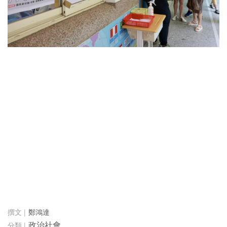
鄭鴻達
政治社會