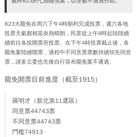
最終823的七個罷免案，以全數不通過作結。
823大罷免在周六下午4時順利完成投票，週六各地
投票天氣都相當炎熱晴朗，民眾從上午8時起陸陸續
續前往各投開票所投票。在下午4時投票截止後，各
罷免案陸續開票，過程中不同意票票數持續領先同意
票，諸多立委也先後自行宣布罷免案不通過。
罷免開票目前進度（截至1915）
羅明才（新北第11選區）
同意票44743票
不同意票44743票
門檻74913