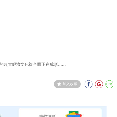
超大經濟文化複合體正在成形......
加入收藏