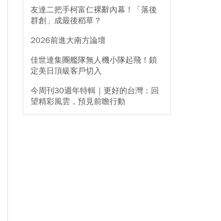
友達二把手柯富仁裸辭內幕！「落後
群創」成最後稻草？
2026前進大南方論壇
佳世達集團艦隊無人機小隊起飛！鎖
定美日頂級客戶切入
今周刊30週年特輯｜更好的台灣：回
望精彩風雲，預見前瞻行動