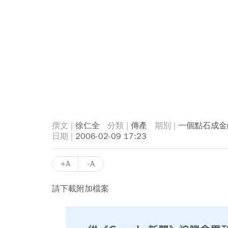
徐仁全
傳產
一個點石成金的
2006-02-09 17:23
+A
-A
請下載附加檔案