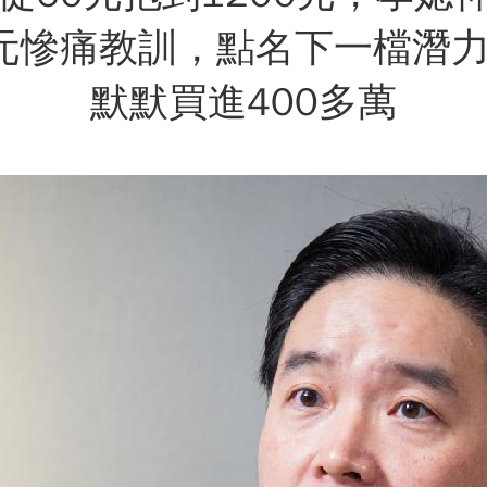
元慘痛教訓，點名下一檔潛
默默買進400多萬