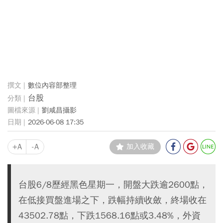
數位內容部整理
台股
劉咸昌攝影
2026-06-08 17:35
+A
-A
加入收藏
台股6/8歷經黑色星期一，開盤大跌逾2600點，
在低接買盤進場之下，跌幅持續收斂，終場收在
43502.78點，下跌1568.16點或3.48%，外資