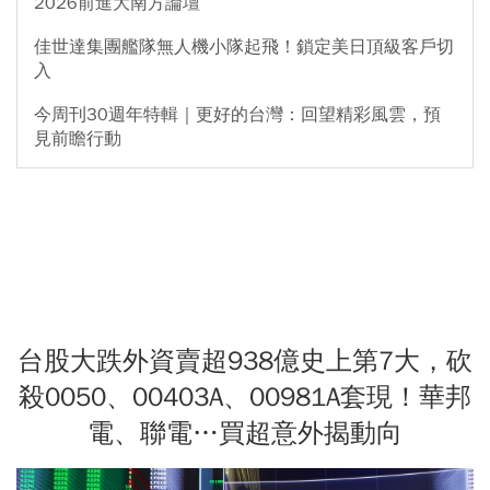
2026前進大南方論壇
佳世達集團艦隊無人機小隊起飛！鎖定美日頂級客戶切
入
今周刊30週年特輯｜更好的台灣：回望精彩風雲，預
見前瞻行動
台股大跌外資賣超938億史上第7大，砍
殺0050、00403A、00981A套現！華邦
電、聯電…買超意外揭動向