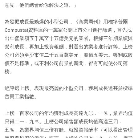
意見，他們總會給你解決之道。」
為發掘成長最勁爆的小型公司，《商業周刊》用標準普爾
Compustat資料庫的一萬家公開上市公司進行篩選，首先找
出年營業額五千萬至十五億美元的業者。根據三年期業績與
營利成長，再加上投資報酬，對選出的業者進行評等。上榜
公司必須至少市值二千五百萬美元，股價五美元。獲利或股
價不足標準，或不利公司前景的新聞，都有可能使公司落
榜。
經評選上榜、表現最亮麗的小型公司，獲利成長遠甚於標準
普爾工業指數。
上榜一百家公司的年均獲利成長高達九○．一％，業界均值
只得二一．九％。上榜公司銷售額成長均值高達三四．
五％，為業界均值三倍有餘。就投資報酬率（可以看出管理