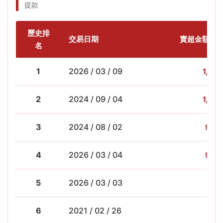
提款
歷史排
交易日期
賣超金額 (億
名
1
2026 / 03 / 09
1,208
2
2024 / 09 / 04
1,007
3
2024 / 08 / 02
966.
4
2026 / 03 / 04
964.
5
2026 / 03 / 03
947
6
2021 / 02 / 26
944