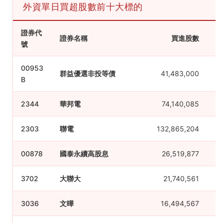
外資單日買超股數前十大標的
證券代
證券名稱
買進股數
號
00953
群益優選非投等債
41,483,000
B
2344
華邦電
74,140,085
2303
聯電
132,865,204
00878
國泰永續高股息
26,519,877
3702
大聯大
21,740,561
3036
文曄
16,494,567