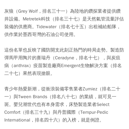
灰狼（Grey Wolf，排名三十一）為陸地的鑽探業者提供鑽
井設備。Metretek科技（排名三十七）是天然氣管流量評估
裝備的供應商。Tidewater（排名七十五）出租補給船隊，
供作業於墨西哥灣的石油公司使用。
這份名單也反映了國防開支此刻正熱門的時局走勢。製造防
彈馬甲用陶片的賽瑞丹（Ceradyne，排名十七），與炭疽
病（anthrax）疫苗製造廠商Emergent生物解決方案（排名
二十七）果然表現搶眼。
青少年熱愛新潮，從衝浪裝備零售業者Zumiez（排名二十
一）與Tween Brands（排名八十七）的業績，就可見一
斑。嬰兒潮世代也有本身需求，床墊製造業者Select
Comfort（排名三十九）與丹普國際（Tempur-Pedic
International，排名四十六）的入榜，就是例證。