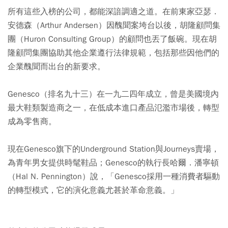
所有這些入榜的公司，都能深諳調適之道。在前東家亞瑟．
安德森（Arthur Andersen）因醜聞案垮台以後，胡隆顧問集
團（Huron Consulting Group）的顧問也丟了飯碗。現在胡
隆顧問集團協助其他企業遵行法律規範，包括那些因他們的
企業醜聞而出台的新要求。
Genesco（排名九十三）在一九二四年成立，曾是美國境內
最大鞋類製造商之一，在低成本進口產品氾濫市場後，轉型
成為零售商。
現在Genesco旗下的Underground Station與Journeys賣場，
為青年男女提供時髦鞋品；Genesco的執行長哈爾．潘寧頓
（Hal N. Pennington）說，「Genesco採用一種消費者驅動
的轉型模式，它的演化意義尤甚於革命意義。」