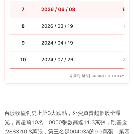
7
938.
2026 / 06 / 08
8
2026 / 03 / 19
909
9
2024 / 04 / 19
857
10
2024 / 07 / 26
846.
今周刊 製作| BUSINESS TODAY
台股收盤創史上第3大跌點，外資買賣超個股全曝
光，賣超前10名：0050張數高達11.3萬張，凱基金
(2883)10.8萬張，第三名是00403A的9.9萬張，第四