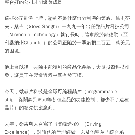
整合好的公司才能爆發成長
這些公司能夠上榜，憑的不是什麼出奇制勝的策略。當史蒂
夫．桑吉（Steve Sanghi）一九九一年出任微晶片科技公司
（Microchip Technology）執行長時，這家設於錢德勒（亞
利桑納州Chandler）的公司正陷於一季虧損二百五十萬美元
的困境。
他上台以後，去除不能獲利的商品化產品，大舉投資科技研
發，讓員工在製造過程中享有發言權。
今天，微晶片科技是全球可編程晶片（programmable
chip，從鬧鐘到iPod等各種產品的功能控制，都少不了這種
晶片）的領先供應廠商。
去年，桑吉與人合寫了《登峰造極》（Driving
Excellence），討論他的管理經驗，以及他稱為「統合系