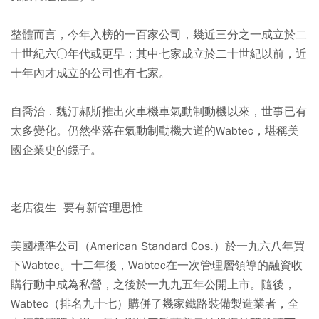
整體而言，今年入榜的一百家公司，幾近三分之一成立於二
十世紀六○年代或更早；其中七家成立於二十世紀以前，近
十年內才成立的公司也有七家。
自喬治．魏汀郝斯推出火車機車氣動制動機以來，世事已有
太多變化。仍然坐落在氣動制動機大道的Wabtec，堪稱美
國企業史的鏡子。
老店復生 要有新管理思惟
美國標準公司（American Standard Cos.）於一九六八年買
下Wabtec。十二年後，Wabtec在一次管理層領導的融資收
購行動中成為私營，之後於一九九五年公開上市。隨後，
Wabtec（排名九十七）購併了幾家鐵路裝備製造業者，全