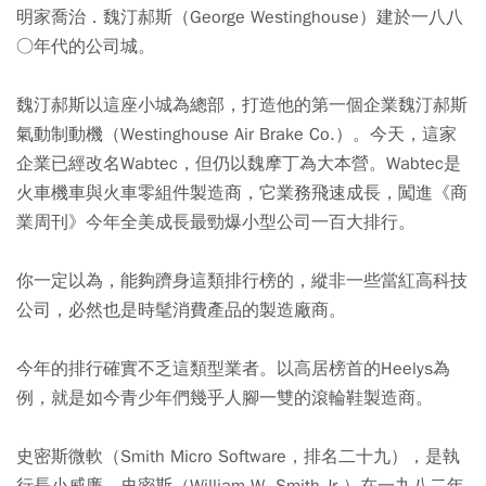
明家喬治．魏汀郝斯（George Westinghouse）建於一八八
○年代的公司城。
魏汀郝斯以這座小城為總部，打造他的第一個企業魏汀郝斯
氣動制動機（Westinghouse Air Brake Co.）。今天，這家
企業已經改名Wabtec，但仍以魏摩丁為大本營。Wabtec是
火車機車與火車零組件製造商，它業務飛速成長，闖進《商
業周刊》今年全美成長最勁爆小型公司一百大排行。
你一定以為，能夠躋身這類排行榜的，縱非一些當紅高科技
公司，必然也是時髦消費產品的製造廠商。
今年的排行確實不乏這類型業者。以高居榜首的Heelys為
例，就是如今青少年們幾乎人腳一雙的滾輪鞋製造商。
史密斯微軟（Smith Micro Software，排名二十九），是執