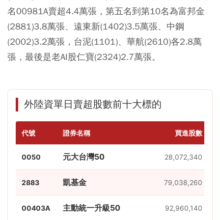
名00981A賣超4.4萬張，第五名到第10名為富邦金
(2881)3.8萬張、遠東新(1402)3.5萬張、中鋼
(2002)3.2萬張，台泥(1101)、華航(2610)各2.8萬
張，最後是老AI股仁寶(2324)2.7萬張。
外陸資單日賣超股數前十大標的
代號
證券名稱
買進股數
元大台灣50
0050
28,072,340
凱基金
2883
79,038,260
主動統一升級50
00403A
92,960,140