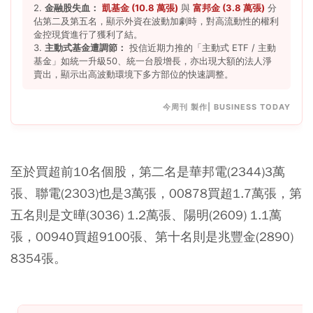
2.
金融股失血：
凱基金 (10.8 萬張)
與
富邦金 (3.8 萬張)
分
佔第二及第五名，顯示外資在波動加劇時，對高流動性的權利
金控現貨進行了獲利了結。
3.
主動式基金遭調節：
投信近期力推的「主動式 ETF / 主動
基金」如統一升級50、統一台股增長，亦出現大額的法人淨
賣出，顯示出高波動環境下多方部位的快速調整。
今周刊 製作| BUSINESS TODAY
至於買超前10名個股，第二名是華邦電(2344)3萬
張、聯電(2303)也是3萬張，00878買超1.7萬張，第
五名則是文曄(3036) 1.2萬張、陽明(2609) 1.1萬
張，00940買超9100張、第十名則是兆豐金(2890)
8354張。