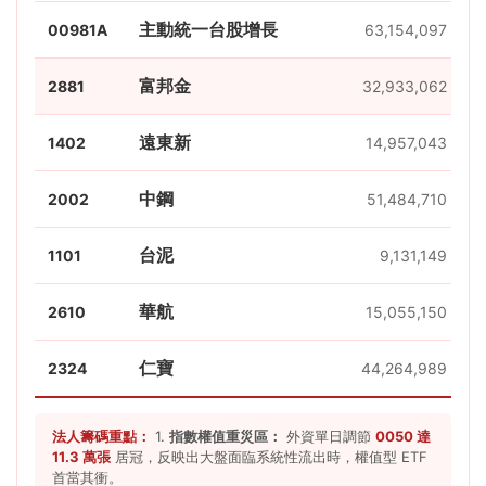
主動統一台股增長
00981A
63,154,097
富邦金
2881
32,933,062
遠東新
1402
14,957,043
中鋼
2002
51,484,710
台泥
1101
9,131,149
華航
2610
15,055,150
仁寶
2324
44,264,989
法人籌碼重點：
1.
指數權值重災區：
外資單日調節
0050 達
11.3 萬張
居冠，反映出大盤面臨系統性流出時，權值型 ETF
首當其衝。