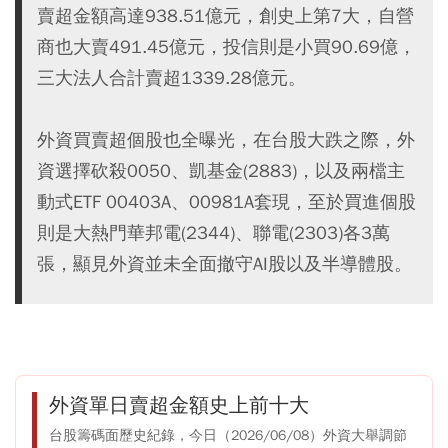
賣超金額高達938.51億元，創史上第7大，自營
商也大賣491.45億元，投信則是小買90.69億，
三大法人合計賣超1339.28億元。
外資買賣超個股也全曝光，在台股大跌之際，外
資選擇砍殺0050、凱基金(2883)，以及兩檔主
動式ETF 00403A、00981A套現，至於買進個股
則是大熱門華邦電(2344)、聯電(2303)各3萬
張，顯見外資並未全面撤守AI股以及半導體股。
外資單日賣超金額史上前十大
台股籌碼面歷史紀錄，今日（2026/06/08）外資大舉調節