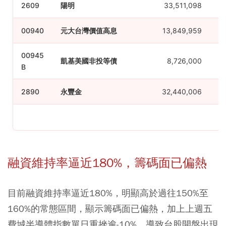
2609
陽明
33,511,098
00940
元大台灣價值高息
13,849,959
00945
凱基美國非投等債
8,726,000
B
2890
永豐金
32,440,006
融資維持率逼近180%，籌碼面已偏熱
目前融資維持率逼近180%，明顯高於過往150%至
160%的常態區間，顯示籌碼面已偏熱，加上上週五
費城半導體指數單日重挫逾-10%，導致台股開盤出現