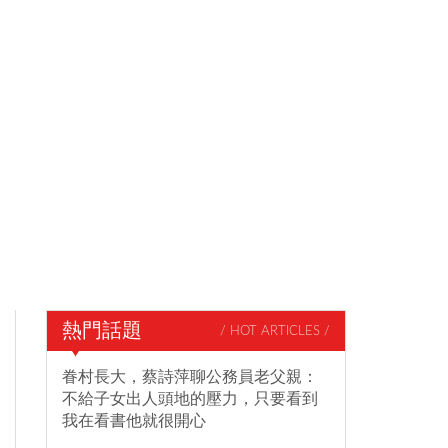
熱門話題
/ HOT ARTICLES /
眷村長大，蔡詩萍聊公務員老父親：
不給子女出人頭地的壓力，只要看到
我在看書他就很開心