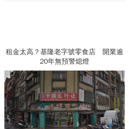
租金太高？基隆老字號零食店 開業逾
20年無預警熄燈