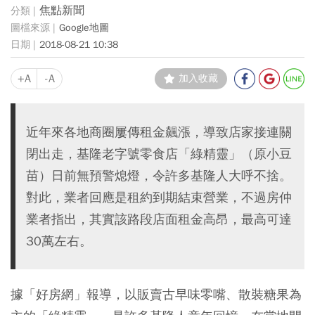
焦點新聞
Google地圖
2018-08-21 10:38
+A
-A
加入收藏
近年來各地商圈屢傳租金飆漲，導致店家接連關
閉出走，基隆老字號零食店「綠精靈」（原小豆
苗）日前無預警熄燈，令許多基隆人大呼不捨。
對此，業者回應是租約到期結束營業，不過房仲
業者指出，其實該路段店面租金高昂，最高可達
30萬左右。
據「好房網」報導，以販賣古早味零嘴、散裝糖果為