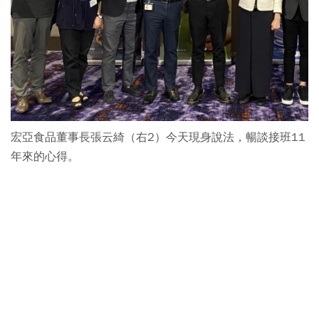
宏亞食品董事長張云綺（右2）今天現身說法，暢談接班11
年來的心得。