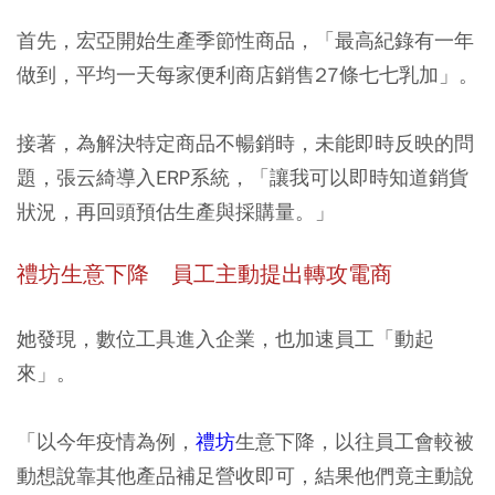
首先，宏亞開始生產季節性商品，「最高紀錄有一年
做到，
平均一天每家便利商店銷售27條七七乳加
」。
接著，為解決特定商品不暢銷時，未能即時反映的問
題，張云綺導入ERP系統，「讓我可以即時知道銷貨
狀況，再回頭預估生產與採購量。」
禮坊生意下降 員工主動提出轉攻電商
她發現，數位工具進入企業，也加速員工「動起
來」。
「以今年疫情為例，
禮坊
生意下降，以往員工會較被
動想說靠其他產品補足營收即可，結果他們竟主動說