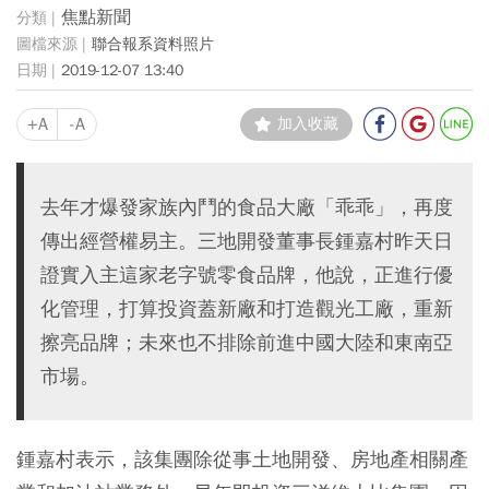
焦點新聞
聯合報系資料照片
2019-12-07 13:40
+A
-A
加入收藏
去年才爆發家族內鬥的食品大廠「乖乖」，再度
傳出經營權易主。三地開發董事長鍾嘉村昨天日
證實入主這家老字號零食品牌，他說，正進行優
化管理，打算投資蓋新廠和打造觀光工廠，重新
擦亮品牌；未來也不排除前進中國大陸和東南亞
市場。
鍾嘉村表示，該集團除從事土地開發、房地產相關產