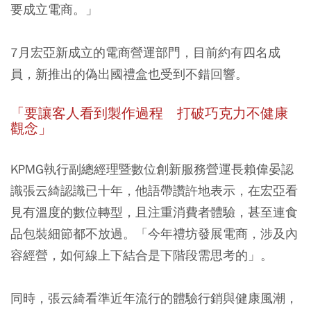
要成立電商。」
7月宏亞新成立的電商營運部門，目前約有四名成
員，新推出的偽出國禮盒也受到不錯回響。
「要讓客人看到製作過程 打破巧克力不健康
觀念」
KPMG執行副總經理暨數位創新服務營運長賴偉晏認
識張云綺認識已十年，他語帶讚許地表示，
在宏亞看
見有溫度的數位轉型
，且注重消費者體驗，甚至連食
品包裝細節都不放過。「今年禮坊發展電商，涉及內
容經營，如何線上下結合是下階段需思考的」。
同時，張云綺看準近年流行的體驗行銷與健康風潮，