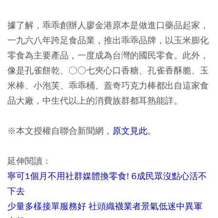
據了解，乖乖創辦人廖金港原本是做進口藥品起家，
一九六八年跨足食品業，推出乖乖品牌，以玉米膨化
零食為主要產品，一度成為台灣的國民零食。此外，
像是孔雀餅乾、○○七夾心口香糖、孔雀香酥脆、玉
米棒、小泡芙、乖乖桶、蓋奇巧克力棒都出自這家食
品大廠，中生代以上的消費族群都耳熟能詳。
※本文授權自聯合新聞網，
原文見此
。
延伸閱讀：
寧可1個月不用社群媒體換零食! 6成民眾沒點心活不
下去
少量多樣接單服務好 社頭織襪業者景氣低迷中異軍