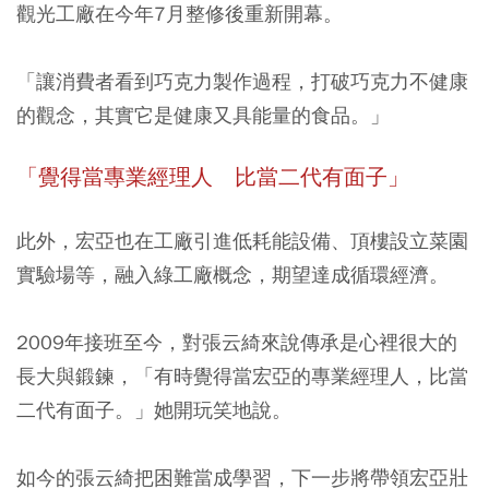
觀光工廠在今年7月整修後重新開幕。
「讓消費者看到巧克力製作過程，打破巧克力不健康
的觀念，
其實它是健康又具能量的食品
。」
「覺得當專業經理人 比當二代有面子」
此外，宏亞也在工廠引進低耗能設備、頂樓設立菜園
實驗場等，融入綠工廠概念，期望達成循環經濟。
2009年接班至今，對張云綺來說傳承是心裡很大的
長大與鍛鍊，「
有時覺得當宏亞的專業經理人，比當
二代有面子
。」她開玩笑地說。
如今的張云綺把困難當成學習，下一步將帶領宏亞壯