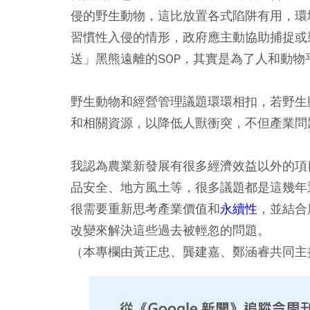
侵的野生動物，這比放置各式陷阱有用，環
習慣性入侵的情形，政府應主動協助捕捉或
送」黑熊遠離的SOP，其實是為了人和動物
野生動物和經營管理議題環環相扣，若野生
和相關資源，以降低人獸衝突，不但產業問
我認為農業新發展有很多經濟效益以外的項
品安全、地方風土等，很多議題都是這幾年
很需要重新思考產業價值和
永續性
，並結合
改變來解決這些過去被輕忽的問題。
（本專欄由黃正忠、龔建嘉、鄭涵睿共同主