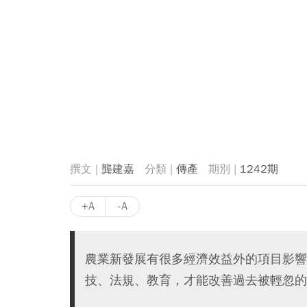
龔建嘉
傳產
1242期
+A
-A
農業新發展有很多經濟效益外的項目影響
技、法規、教育，才能改善過去被輕忽的