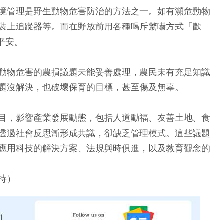
境管理是野生動物危害防治的方法之一。如有瀕危動物
裝上追蹤器等。而在野放前用各種喝斥驚嚇方式「歡
平安。
動物危害的農損議題未能妥善處理，農民未有充足知識
題沒解決，也破壞保育的目標，甚至傷及無辜。
目，影響產業發展動態，包括人道動福、友善土地、食
透過社會反思漸形成共識，卻缺乏管理模式。這些議題
應用科技的解決方案、法規與時俱進，以及教育觀念的
持）