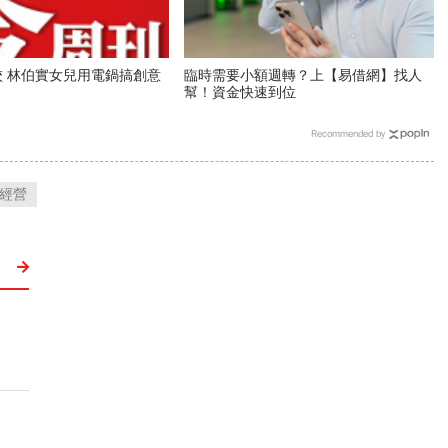
 林伯實女兒用電鍋搞創意
臨時需要小額週轉？上【易借網】找人
幫！資金快速到位
Recommended by
經營