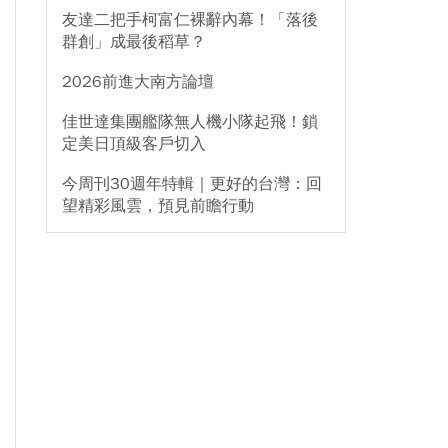
友達二把手柯富仁裸辭內幕！「落後
群創」成最後稻草？
2026前進大南方論壇
佳世達集團艦隊無人機小隊起飛！鎖
定美日頂級客戶切入
今周刊30週年特輯｜更好的台灣：回
望精彩風雲，預見前瞻行動