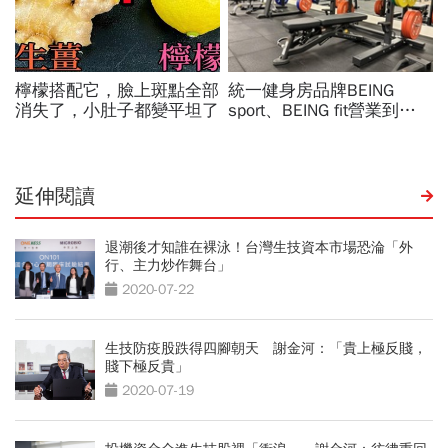
延伸閱讀
退潮後才知誰在裸泳！台灣生技資本市場恐淪「外
行、主力炒作舞台」
2020-07-22
生技防疫股跌得四腳朝天 謝金河：「貴上極反賤，
賤下極反貴」
2020-07-19