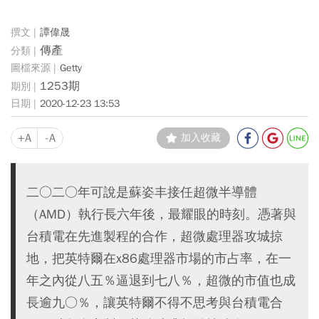
譚偉晟
傳產
Getty
1253期
2020-12-23 13:53
+A
-A
加入收藏
二○二○年可說是蘇姿丰接任超微半導體
（AMD）執行長六年後，最耀眼的時刻。憑著與
台積電在先進製程的合作，超微處理器攻城掠
地，把英特爾在x86處理器市場的市占率，在一
年之內從八五％逼退到七八％，超微的市值也成
長逾九○％，讓英特爾不得不思考與台積電合