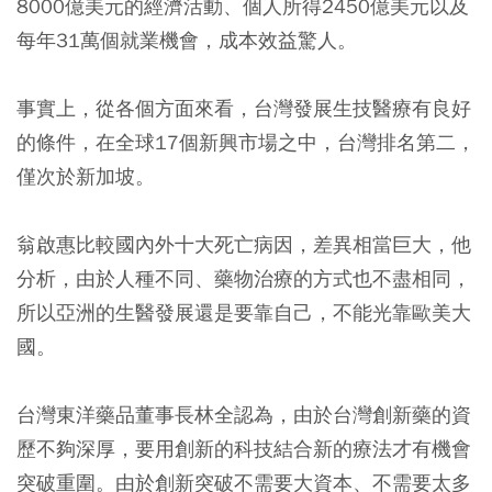
8000億美元的經濟活動、個人所得2450億美元以及
每年31萬個就業機會，成本效益驚人。
事實上，從各個方面來看，台灣發展生技醫療有良好
的條件，在全球17個新興市場之中，台灣排名第二，
僅次於新加坡。
翁啟惠比較國內外十大死亡病因，差異相當巨大，他
分析，由於人種不同、藥物治療的方式也不盡相同，
所以亞洲的生醫發展還是要靠自己，不能光靠歐美大
國。
台灣東洋藥品董事長林全認為，由於台灣創新藥的資
歷不夠深厚，要用創新的科技結合新的療法才有機會
突破重圍。由於創新突破不需要大資本、不需要太多