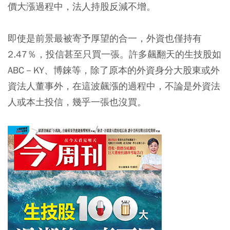
價大漲過程中，法人持股反減不增。
即使是前景最被寄予厚望的合一，外資也僅持有
2.47％，投信甚至只買一張。許多飆翻天的生技股如
ABC－KY、博錸等，除了原本的外資身分大股東或外
資法人董事外，在這波飆漲的過程中，不論是外資法
人或本土投信，幾乎一張也沒買。