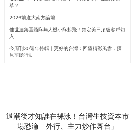
草？
2026前進大南方論壇
佳世達集團艦隊無人機小隊起飛！鎖定美日頂級客戶切
入
今周刊30週年特輯｜更好的台灣：回望精彩風雲，預
見前瞻行動
退潮後才知誰在裸泳！台灣生技資本市
場恐淪「外行、主力炒作舞台」