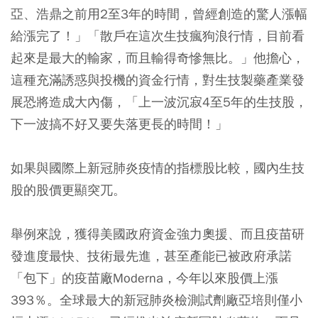
亞、浩鼎之前用2至3年的時間，曾經創造的驚人漲幅
給漲完了！」「散戶在這次生技瘋狗浪行情，目前看
起來是最大的輸家，而且輸得奇慘無比。」他擔心，
這種充滿誘惑與投機的資金行情，對生技製藥產業發
展恐將造成大內傷，「上一波沉寂4至5年的生技股，
下一波搞不好又要失落更長的時間！」
如果與國際上新冠肺炎疫情的指標股比較，國內生技
股的股價更顯突兀。
舉例來說，獲得美國政府資金強力奧援、而且疫苗研
發進度最快、技術最先進，甚至產能已被政府承諾
「包下」的疫苗廠Moderna，今年以來股價上漲
393％。全球最大的新冠肺炎檢測試劑廠亞培則僅小