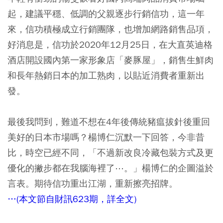
起，建議平穩、低調的父親逐步行銷信功，這一年
來，信功積極成立行銷團隊，也增加網路銷售品項，
好消息是，信功於2020年12月25日，在大直英迪格
酒店開設國內第一家形象店「麥豚屋」，銷售生鮮肉
和長年熱銷日本的加工熟肉，以貼近消費者重新出
發。
最後我問到，難道不想在4年後傳統豬瘟拔針後重回
美好的日本市場嗎？楊博仁沉默一下回答，今非昔
比，時空已經不同，「不過新改良冷藏包裝方式及更
優化的撇步都在我腦海裡了⋯。」楊博仁的企圖溢於
言表。期待信功重出江湖，重新擦亮招牌。
…(本文節自財訊623期，詳全文)