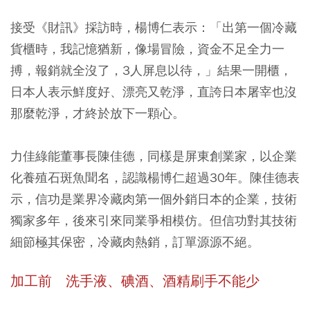
接受《財訊》採訪時，楊博仁表示：「出第一個冷藏
貨櫃時，我記憶猶新，像場冒險，資金不足全力一
搏，報銷就全沒了，3人屏息以待，」結果一開櫃，
日本人表示鮮度好、漂亮又乾淨，直誇日本屠宰也沒
那麼乾淨，才終於放下一顆心。
力佳綠能董事長陳佳德，同樣是屏東創業家，以企業
化養殖石斑魚聞名，認識楊博仁超過30年。陳佳德表
示，信功是業界冷藏肉第一個外銷日本的企業，技術
獨家多年，後來引來同業爭相模仿。但信功對其技術
細節極其保密，冷藏肉熱銷，訂單源源不絕。
加工前 洗手液、碘酒、酒精刷手不能少