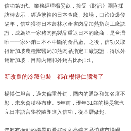
信功第3代、業務經理楊旻叡，接受《財訊》團隊採
訪時表示，經過繁複的日本查廠、驗場，口蹄疫爆發
隔年，信功獲得日本農林水產省肉品加熱指定工廠認
證，成為第一家豬肉熟製品重返日本的廠商，是台灣
唯一一家外銷日本不中斷的食品廠。之後，信功又取
得新加坡農糧獸醫局加熱肉品指定工廠認證，得以外
銷新加坡，目前內銷和外銷占比約1:1。
新改良的冷藏包裝 都在楊博仁腦海了
楊博仁坦言，過去偏重外銷，國內的通路和知名度不
彰，未來會積極布建。5年前，現年31歲的楊旻叡念
完日本語言學校隨即進入信功，從基層做起。
年輕有衝勁的楊旻叡看好國內高端肉品消費市場崛