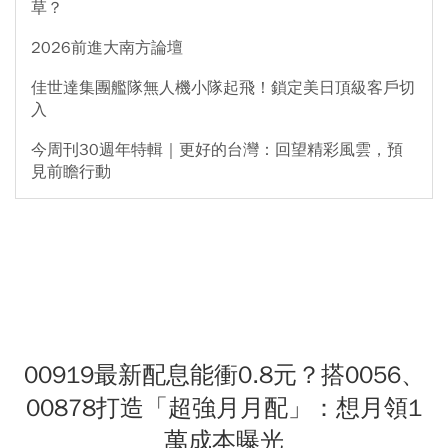
草？
2026前進大南方論壇
佳世達集團艦隊無人機小隊起飛！鎖定美日頂級客戶切
入
今周刊30週年特輯｜更好的台灣：回望精彩風雲，預
見前瞻行動
00919最新配息能衝0.8元？搭0056、
00878打造「超強月月配」：想月領1
萬成本曝光