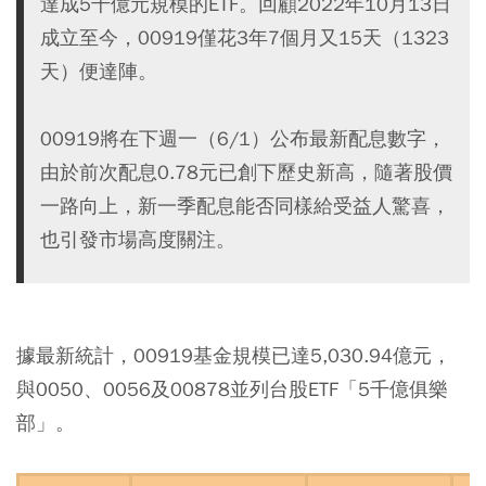
達成5千億元規模的ETF。回顧2022年10月13日
成立至今，00919僅花3年7個月又15天（1323
天）便達陣。
00919將在下週一（6/1）公布最新配息數字，
由於前次配息0.78元已創下歷史新高，隨著股價
一路向上，新一季配息能否同樣給受益人驚喜，
也引發市場高度關注。
據最新統計，00919基金規模已達5,030.94億元，
與0050、0056及00878並列台股ETF「5千億俱樂
部」。