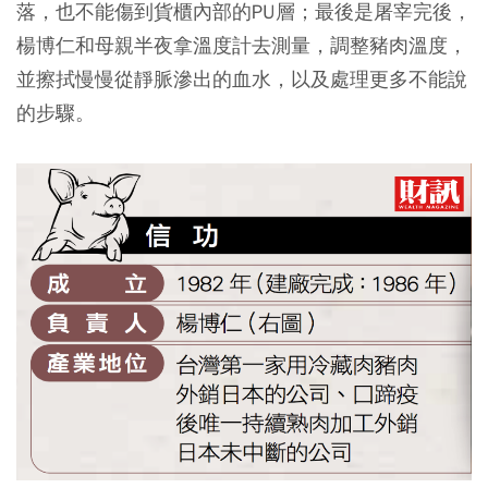
落，也不能傷到貨櫃內部的PU層；最後是屠宰完後，
楊博仁和母親半夜拿溫度計去測量，調整豬肉溫度，
並擦拭慢慢從靜脈滲出的血水，以及處理更多不能說
的步驟。