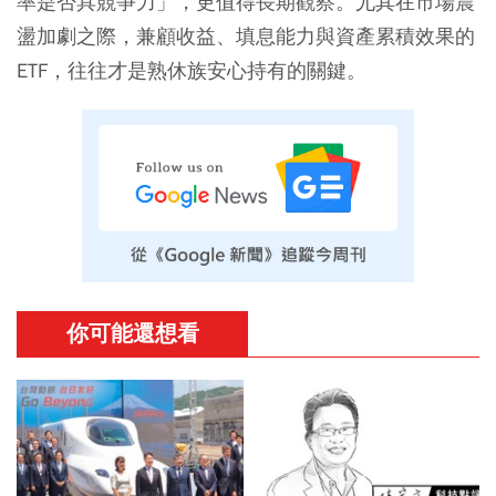
率是否具競爭力」，更值得長期觀察。尤其在市場震
盪加劇之際，兼顧收益、填息能力與資產累積效果的
ETF，往往才是熟休族安心持有的關鍵。