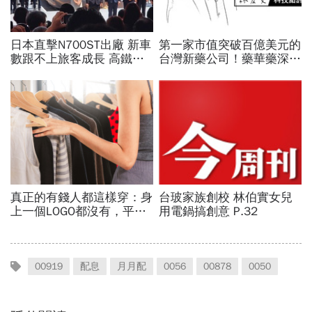
00919
配息
月月配
0056
00878
0050