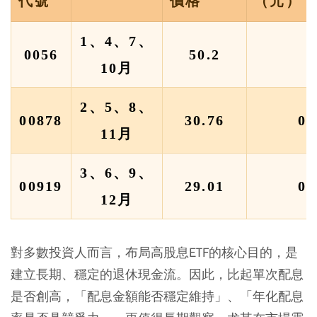
代號
價格
（元）
1、4、7、
0056
50.2
10月
2、5、8、
00878
30.76
0.
11月
3、6、9、
00919
29.01
0.
12月
對多數投資人而言，布局高股息ETF的核心目的，是
建立長期、穩定的退休現金流。因此，比起單次配息
是否創高，「配息金額能否穩定維持」、「年化配息