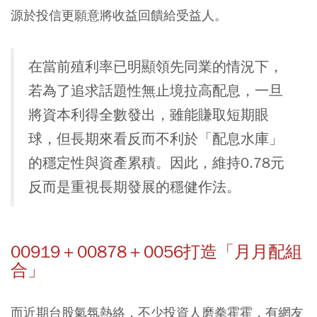
源於投信更願意將收益回饋給受益人。
在當前殖利率已明顯領先同業的情況下，
若為了追求話題性無止境拉高配息，一旦
將資本利得全數發出，雖能賺取短期眼
球，但長期來看反而不利於「配息水庫」
的穩定性與資產累積。因此，維持0.78元
反而是重視長期發展的穩健作法。
00919＋00878＋0056打造「月月配組
合」
而近期台股氣氛熱絡，不少投資人磨拳霍霍，有網友