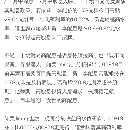
計6月中除息、7月中股息入帳），市場目光再度聚焦
其配息政策。若依前一季配發的0.78元與今日高點
29.01元計算，年化殖利率約10.72%，仍處於極高水
準，這也讓市場喊出新一季配息應在0.8~0.82元水
準，才扛得起高股息天王招牌。
不過，市場對於高配息是否應持續拉高，也出現不同
聲音。存股達人「知美Jimmy」分析指出，00919目
前其實不需要盲目提高配息。
新一季配息若能維持在
0.78元即是及格表現，若稍增至0.8元則屬超乎預
期。他強調，高股息投資人應追求「長期穩定領
息」，而非短期一次性的高配息。
知美Jimmy也說，從可分配收益的水位來看，00919
並未比0056或00878更充裕，這意味著其高殖利率