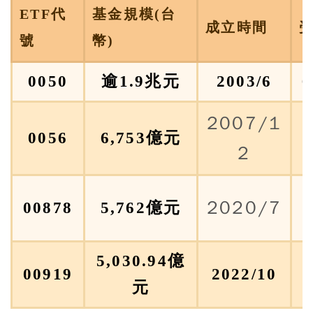
ETF代
基金規模(台
成立時間
號
幣)
0050
逾1.9兆元
2003/6
2007/1
0056
6,753億元
2
2020/7
00878
5,762億元
5,030.94億
1
00919
2022/10
元