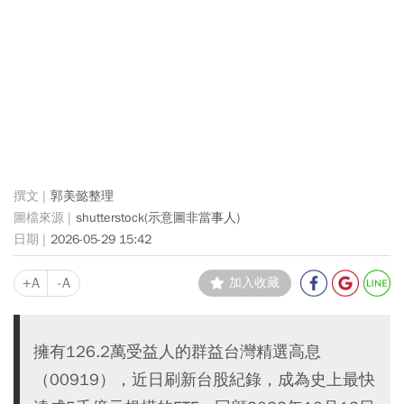
郭美懿整理
shutterstock(示意圖非當事人)
2026-05-29 15:42
+A
-A
加入收藏
擁有126.2萬受益人的群益台灣精選高息
（00919），近日刷新台股紀錄，成為史上最快