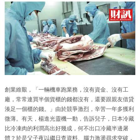
創業維艱，「一輛機車跑業務，沒有資金、沒有工
廠，常常連買半個貨櫃的錢都沒有，還要跟親友借貸
湊足一個櫃的錢。」由於競爭激烈，辛苦一年多獲利
微薄。有天，楊進光靈機一動，告訴兒子，日本冷藏
比冷凍肉的利潤高出好幾成，何不出口冷藏半邊屠
體？於是父子夜以繼日查資料、腦力激盪尋求突破，