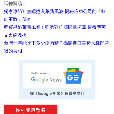
延伸閱讀：
獨家專訪》無端捲入萊豬風波 揭秘信功公司的「豬
肉不敗」傳奇
蘇貞昌陷萊豬風暴！強勢對抗國民黨杯葛 逼得蔡英
文火線救援
台灣一年能吃下多少瘦肉精？揭開進口美豬大亂鬥背
後的真相
你可能還想看