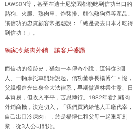
LAWSON等，甚至在迪士尼樂園都能吃到信功出口的
熱狗、火腿、熟肉串、炸豬排、麵包熱狗捲等產品。
讓信功的忠實顧客常抱怨說：「總是要去日本才吃得
到信功！」。
獨家冷藏肉外銷 讓客戶盛讚
而信功的發跡史，猶如一本傳奇小說，這得從3個
人、一輛摩托車開始說起。信功董事長楊博仁回憶，
父親楊進光出身台大法律系，早期做過林業生意、日
本貿易，但收入平平，苦思轉行。1982年看到豬肉
外銷商機，決定切入，「我們買豬給他人工廠代宰，
自己出口冷凍肉」，於是楊博仁和父母一起重新創
業，從3人公司開始。