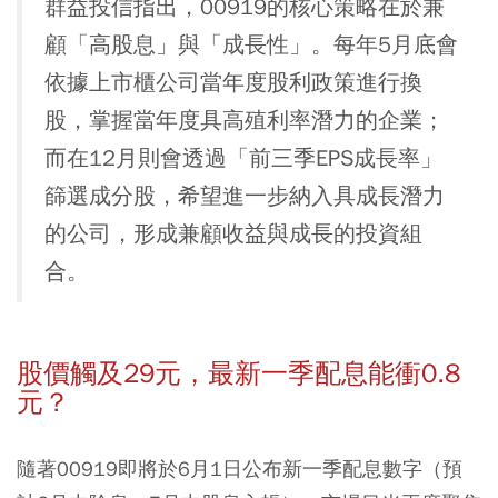
群益投信指出，00919的核心策略在於兼
顧「高股息」與「成長性」。每年5月底會
依據上市櫃公司當年度股利政策進行換
股，掌握當年度具高殖利率潛力的企業；
而在12月則會透過「前三季EPS成長率」
篩選成分股，希望進一步納入具成長潛力
的公司，形成兼顧收益與成長的投資組
合。
股價觸及29元，最新一季配息能衝0.8
元？
隨著00919即將於6月1日公布新一季配息數字（預