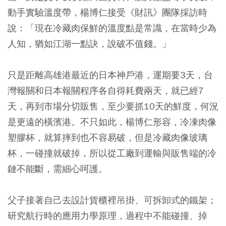
動手實驗溫度帶，楊博仁接受《財訊》團隊採訪時
說：「現在冷藏肉保鮮的溫度點是常識，在當時少為
人知，猶如江湖一點訣，說破不值錢。」
只是距離高雄港最近的日本神戶港，運期要3天，台
灣報關和日本報關程序各自得耗費兩天，就已經7
天，再到市場分切販售，至少要抓10天的鮮度，何況
是更遠的橫濱港。不只如此，楊博仁形容，冷凍肉像
塑膠杯，就算摔到也不容易破，但是冷藏肉像玻璃
杯，一碰撞就破掉，所以從工廠到運輸與販售端的冷
鏈不能斷，需細心呵護。
父子接著自己去設計貨櫃裡吊掛、可拆卸式的鐵架；
研究航行時的應用力學原理，過程中不能碰撞、掉