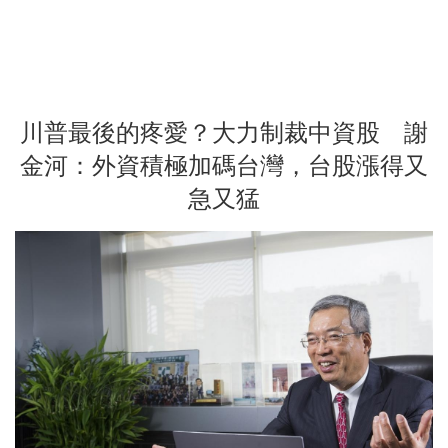
川普最後的疼愛？大力制裁中資股 謝
金河：外資積極加碼台灣，台股漲得又
急又猛