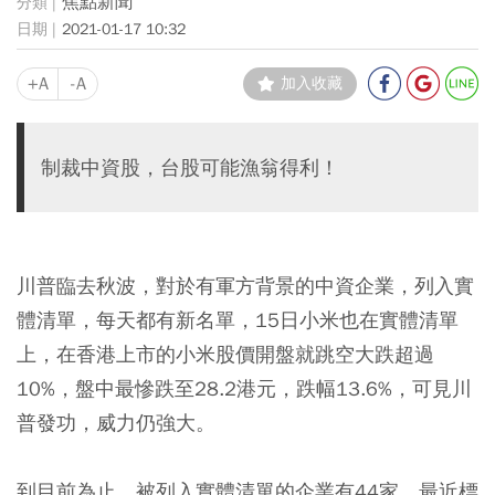
焦點新聞
2021-01-17 10:32
+A
-A
加入收藏
制裁中資股，台股可能漁翁得利！
川普臨去秋波，對於有軍方背景的中資企業，列入實
體清單，每天都有新名單，15日小米也在實體清單
上，在香港上市的小米股價開盤就跳空大跌超過
10%，盤中最慘跌至28.2港元，跌幅13.6%，可見川
普發功，威力仍強大。
到目前為止，被列入實體清單的企業有44家，最近標