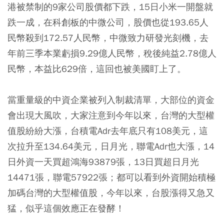
港被禁制的9家公司股價都下跌，15日小米一開盤就
跌一成，在科創板的中微公司，股價也從193.65人
民幣殺到172.57人民幣，中微致力研發光刻機，去
年前三季本業虧損9.29億人民幣，稅後純益2.78億人
民幣，本益比629倍，這回也被美國盯上了。
當重量級的中資企業被列入制裁清單，大部位的資金
會出現大風吹，大家注意到今年以來，台灣的大型權
值股紛紛大漲，台積電Adr去年底只有108美元，這
次拉升至134.64美元，日月光，聯電Adr也大漲，14
日外資一天買超鴻海93879張，13日買超日月光
14471張，聯電57922張；都可以看到外資開始積極
加碼台灣的大型權值股，今年以來，台股漲得又急又
猛，似乎這個效應正在發酵！