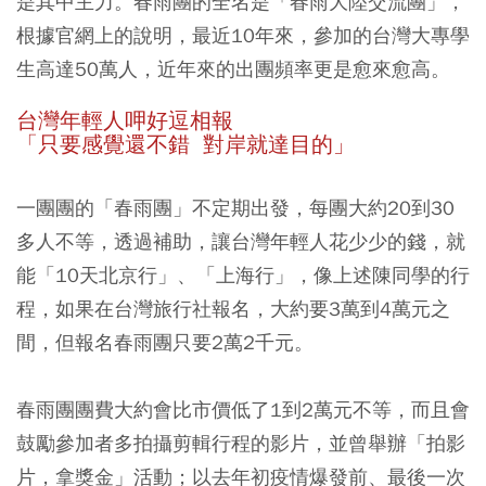
是其中主力。春雨團的全名是「春雨大陸交流團」，
根據官網上的說明，最近10年來，參加的台灣大專學
生高達50萬人，近年來的出團頻率更是愈來愈高。
台灣年輕人呷好逗相報
「只要感覺還不錯 對岸就達目的」
一團團的「春雨團」不定期出發，每團大約20到30
多人不等，透過補助，讓台灣年輕人花少少的錢，就
能「10天北京行」、「上海行」，像上述陳同學的行
程，如果在台灣旅行社報名，大約要3萬到4萬元之
間，但報名春雨團只要2萬2千元。
春雨團團費大約會比市價低了1到2萬元不等，而且會
鼓勵參加者多拍攝剪輯行程的影片，並曾舉辦「拍影
片，拿獎金」活動；以去年初疫情爆發前、最後一次