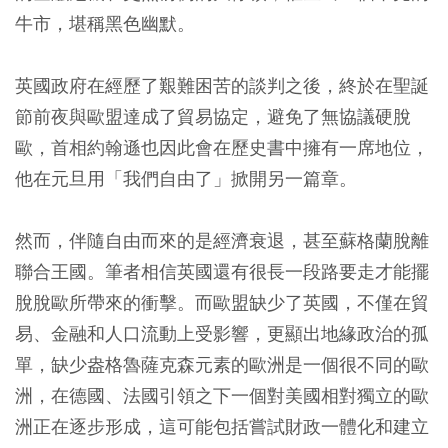
牛市，堪稱黑色幽默。
英國政府在經歷了艱難困苦的談判之後，終於在聖誕
節前夜與歐盟達成了貿易協定，避免了無協議硬脫
歐，首相約翰遜也因此會在歷史書中擁有一席地位，
他在元旦用「我們自由了」掀開另一篇章。
然而，伴隨自由而來的是經濟衰退，甚至蘇格蘭脫離
聯合王國。筆者相信英國還有很長一段路要走才能擺
脫脫歐所帶來的衝擊。而歐盟缺少了英國，不僅在貿
易、金融和人口流動上受影響，更顯出地緣政治的孤
單，缺少盎格魯薩克森元素的歐洲是一個很不同的歐
洲，在德國、法國引領之下一個對美國相對獨立的歐
洲正在逐步形成，這可能包括嘗試財政一體化和建立