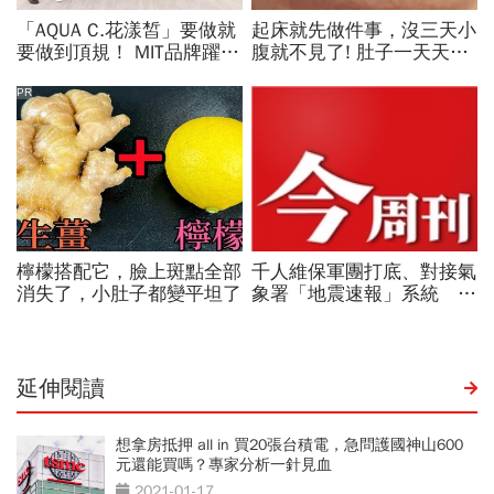
延伸閱讀
想拿房抵押 all in 買20張台積電，急問護國神山600
元還能買嗎？專家分析一針見血
2021-01-17