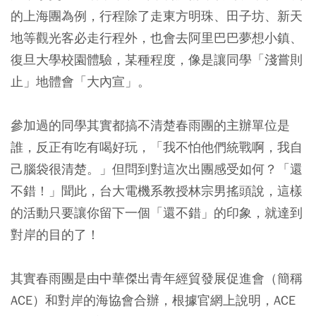
的上海團為例，行程除了走東方明珠、田子坊、新天
地等觀光客必走行程外，也會去阿里巴巴夢想小鎮、
復旦大學校園體驗，某種程度，像是讓同學「淺嘗則
止」地體會「大內宣」。
參加過的同學其實都搞不清楚春雨團的主辦單位是
誰，反正有吃有喝好玩，「我不怕他們統戰啊，我自
己腦袋很清楚。」但問到對這次出團感受如何？「還
不錯！」聞此，台大電機系教授林宗男搖頭說，這樣
的活動只要讓你留下一個「還不錯」的印象，就達到
對岸的目的了！
其實春雨團是由中華傑出青年經貿發展促進會（簡稱
ACE）和對岸的海協會合辦，根據官網上說明，ACE