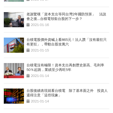
老謝驚嘆「資本支出等同台灣2年國防預算」 法說
會之後...台積電領銜台股的下一步？
2021-01-16
台積電股價外資喊上看865元！法人讚「沒有最狂只
有更狂」，帶動台股攻萬六
2021-01-15
台積電沒有極限！資本支出再創歷史新高、毛利率
50％起跳，業績至少再旺5年
2021-01-14
台股後續表現就看台積電 除了基本面之外 投資人
還得注意「這些現象」
2021-01-14