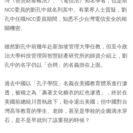
灣《智慧財產權法》、《電信法》知名學者，也是前
NCC委員的劉孔中就名列其中。有業界人士質疑，劉
孔中任職NCC委員期間，知悉不少台灣電信安全的相
關機密。
雖然劉孔中前幾年赴新加坡管理大學任教，但至今政
治大學科技管理與智慧財產研究所的師資介紹上，劉
孔中的名字仍以「合聘」的名義掛在上面。
過去中國以「孔子學院」名義在美國教育體系進行滲
透，被稱之為「裹著文化糖衣的紅色滲透」，終於在
美國前總統川普執政下，勒令退出美國；但中國對台
灣高等教育的學生、老師，甚至是學校的企圖滴水穿
石，是不是早就到了該重視的時候？