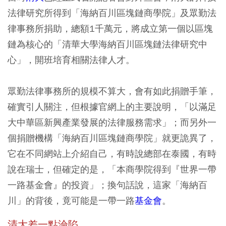
法律研究所得到「海納百川區塊鏈商學院」及眾勤法
律事務所捐助，總額1千萬元，將成立第一個以區塊
鏈為核心的「清華大學海納百川區塊鏈法律研究中
心」，開班培育相關法律人才。
眾勤法律事務所的規模不算大，會有如此捐贈手筆，
確實引人關注，但根據官網上的主要說明，「以滿足
大中華區新興產業發展的法律服務需求」；而另外一
個捐贈機構「海納百川區塊鏈商學院」就更詭異了，
它在不同網站上介紹自己，有時說總部在泰國，有時
說在瑞士，但確定的是，「本商學院得到『世界一帶
一路基金會』的投資」；換句話說，這家「海納百
川」的背後，竟可能是一帶一路
基金會
。
清大差一點淪陷