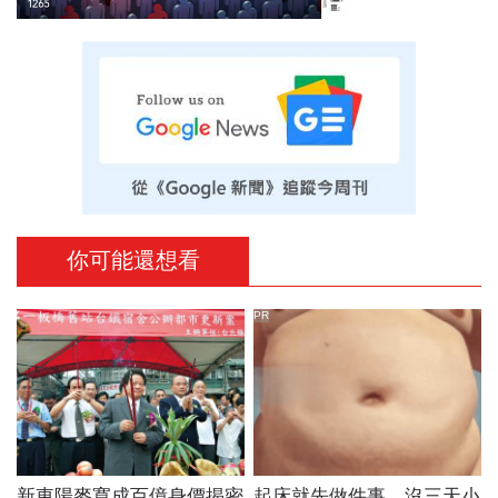
你可能還想看
PR
新東陽麥寬成百億身價揭密
起床就先做件事，沒三天小