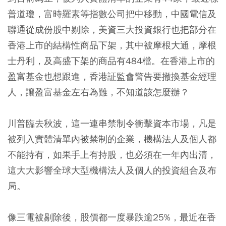
普道瓊，富時羅素等指數公司把中移動，中國電信及
聯通從成份股中剔除，美資三大投資銀行也把部分在
香港上市的結構性商品下架，其中被摩根大通，摩根
士丹利，及高盛下架的商品有484檔。在香港上市的
盈富基金也想跟進，香港証監會警告要撤換基金經理
人，讓盈富基金左右為難，不知道該怎麼辦？
川普臨去秋波，這一連串禁制令衝擊資本市場，凡是
被列入實體清單內被禁制的企業，機構法人及個人都
不能持有，如果手上有持股，也必須在一年內出清，
這大大影響全球大型機構法人及個人的投資組合及布
局。
像三電被剔除後，股價都一度暴跌逾25%，最近在香