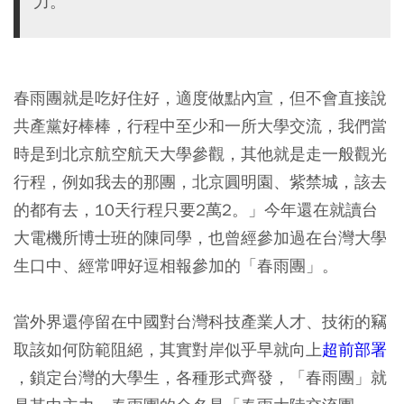
力。
春雨團就是吃好住好，適度做點內宣，但不會直接說
共產黨好棒棒，行程中至少和一所大學交流，我們當
時是到北京航空航天大學參觀，其他就是走一般觀光
行程，例如我去的那團，北京圓明園、紫禁城，該去
的都有去，10天行程只要2萬2。」今年還在就讀台
大電機所博士班的陳同學，也曾經參加過在台灣大學
生口中、經常呷好逗相報參加的「春雨團」。
當外界還停留在中國對台灣科技產業人才、技術的竊
取該如何防範阻絕，其實對岸似乎早就向上
超前部署
，鎖定台灣的大學生，各種形式齊發，「春雨團」就