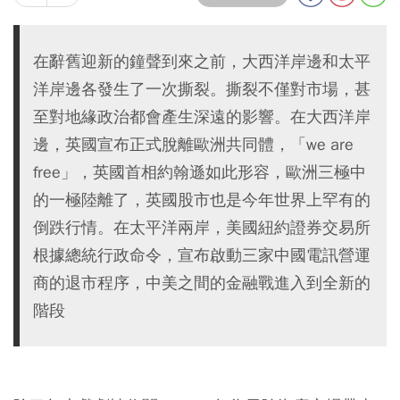
在辭舊迎新的鐘聲到來之前，大西洋岸邊和太平
洋岸邊各發生了一次撕裂。撕裂不僅對市場，甚
至對地緣政治都會產生深遠的影響。在大西洋岸
邊，英國宣布正式脫離歐洲共同體，「we are
free」，英國首相約翰遜如此形容，歐洲三極中
的一極陸離了，英國股市也是今年世界上罕有的
倒跌行情。在太平洋兩岸，美國紐約證券交易所
根據總統行政命令，宣布啟動三家中國電訊營運
商的退市程序，中美之間的金融戰進入到全新的
階段