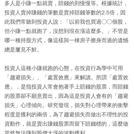
多人是小賺一點就賣，賠錢的則慢慢等。根據統計，
投資人賣掉賺錢的筆數是賣掉賠錢筆數的2.5倍，因
此我們常聽到投資人說：「以前我也買過○○個股，
但小賺一點就跑了，沒想到現在漲這麼多。」不管是
哪一種持股方式，像這樣與一棟房子擦身而過的遺憾
總是屢見不鮮。
投資人這種小賺就跑的心態，在投資行為學中可用
「趨避損失」、「處置效應」來解讀。所謂「處置效
應」，是指投資人常會抱著手上賠錢的股票，而賠錢
的股票卻不願意賣出，因為這是投資人會有的「趨避
損失」心理傾向。研究發現，損失對心理帶來的衝擊
程度是獲利的兩倍，為了趨避損失而做出不理性的投
資動作，就是賣出賺錢股票而留下賠錢標的，這麼做
當然無法賺到股價大漲的波動獲利。