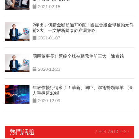
2021-02-18
2年出手併購金額超過700億！國巨晉級全球被動元件
前3大 一文解析陳泰銘布局策略
2021-01-07
國巨董事長》晉級全球被動元件前三大 陳泰銘
2020-12-23
年底作帳行情來了！華新、國巨、聯電扮領頭羊 法
人重押這10檔
2020-12-09
熱門話題
/ HOT ARTICLES /