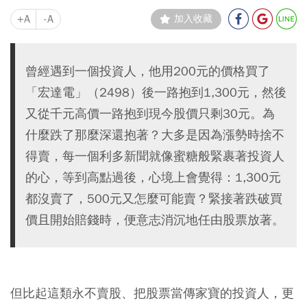
+A
-A
加入收藏
曾經遇到一個投資人，他用200元的價格買了
「宏達電」（2498）後一路抱到1,300元，然後
又從千元高價一路抱到現今股價只剩30元。為
什麼跌了那麼深還抱著？大多是因為漲勢時捨不
得賣，每一個利多新聞就像蜜糖般緊裹著投資人
的心，等到高點過後，心境上會覺得：1,300元
都沒賣了，500元又怎麼可能賣？緊接著跌破買
價且開始賠錢時，便意志消沉地任由股票放著。
但比起這類永不賣股、把股票當傳家寶的投資人，更