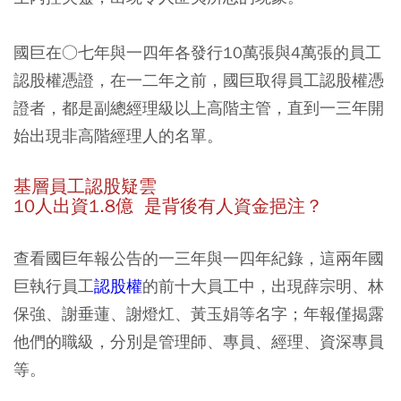
國巨在○七年與一四年各發行10萬張與4萬張的員工
認股權憑證，在一二年之前，國巨取得員工認股權憑
證者，都是副總經理級以上高階主管，直到一三年開
始出現非高階經理人的名單。
基層員工認股疑雲
10人出資1.8億 是背後有人資金挹注？
查看國巨年報公告的一三年與一四年紀錄，這兩年國
巨執行員工
認股權
的前十大員工中，出現薛宗明、林
保強、謝垂蓮、謝燈灴、黃玉娟等名字；年報僅揭露
他們的職級，分別是管理師、專員、經理、資深專員
等。