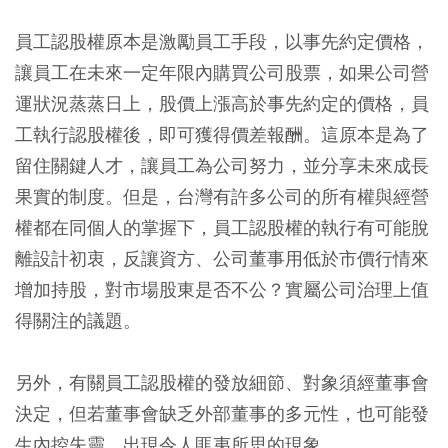
員工認股權原本是激勵員工手段，以事先約定價格，
讓員工在未來一定年限內購買公司股票，如果公司營
運狀況蒸蒸日上，股價上漲高於事先約定的價格，員
工執行認股權後，即可獲得價差報酬。這原本是為了
留住關鍵人才，讓員工為公司努力，並分享未來成長
果實的制度。但是，台灣有許多公司的所有權與經營
權都在同個人的掌握下，員工認股權的執行有可能脫
離設計初衷，反讓資方、公司董事用低於市價行情來
增加持股，對市場股東是否不公？實屬公司治理上值
得關注的議題。
另外，有關員工認股權的發放細節、對象須經董事會
決定，但若董事會缺乏外部董事的多元性，也可能發
生內控失靈，出現令人匪夷所思的現象。