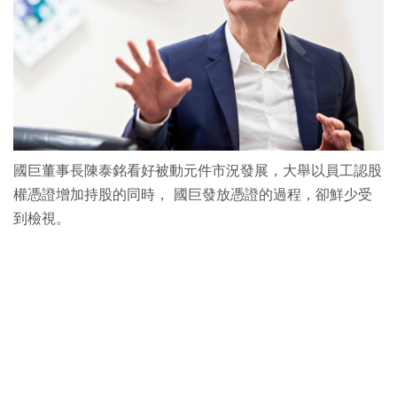
國巨董事長陳泰銘看好被動元件市況發展，大舉以員工認股
權憑證增加持股的同時， 國巨發放憑證的過程，卻鮮少受
到檢視。