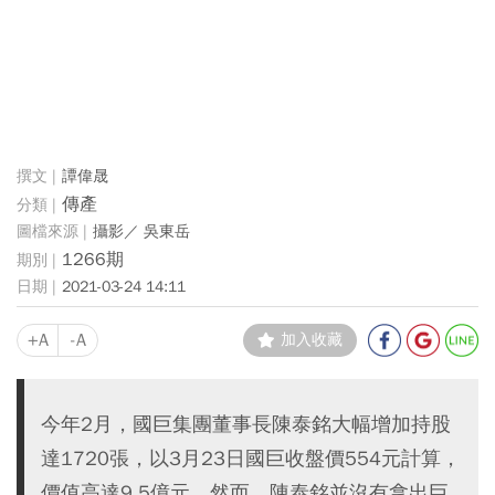
譚偉晟
傳產
攝影／ 吳東岳
1266期
2021-03-24 14:11
+A
-A
加入收藏
今年2月，國巨集團董事長陳泰銘大幅增加持股
達1720張，以3月23日國巨收盤價554元計算，
價值高達9.5億元。然而，陳泰銘並沒有拿出巨