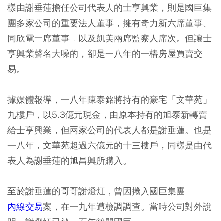
樣由謝垂蓮擔任公司代表人的士亨興業，則是國巨集
團多家公司的重要法人董事，擁有奇力新六席董事、
同欣電一席董事，以及凱美兩席監察人席次。但讓士
亨興業聲名大噪的，卻是一八年的一樁房屋買賣交
易。
據媒體報導，一八年陳泰銘將持有的豪宅「文華苑」
九樓戶，以5.3億元現金，由原本持有的旭泰新轉賣
給士亨興業，但兩家公司的代表人都是謝垂蓮。也是
一八年，文華苑超過六億元的十三樓戶，同樣是由代
表人為謝垂蓮的旭昌興所購入。
至於謝垂蓮的哥哥謝燈灴，曾因捲入國巨集團
內線交易
案，在一九年遭檢調調查。當時公司對外說