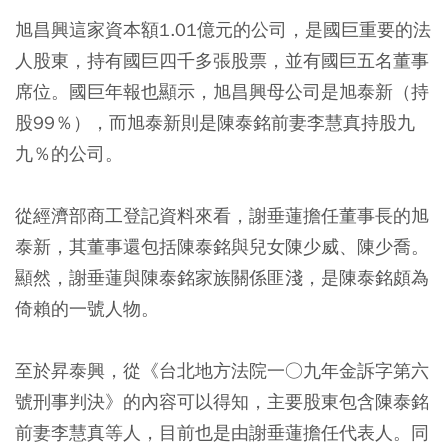
旭昌興這家資本額1.01億元的公司，是國巨重要的法
人股東，持有國巨四千多張股票，並有國巨五名董事
席位。國巨年報也顯示，旭昌興母公司是旭泰新（持
股99％），而旭泰新則是陳泰銘前妻李慧真持股九
九％的公司。
從經濟部商工登記資料來看，謝垂蓮擔任董事長的旭
泰新，其董事還包括陳泰銘與兒女陳少威、陳少喬。
顯然，謝垂蓮與陳泰銘家族關係匪淺，是陳泰銘頗為
倚賴的一號人物。
至於昇泰興，從《台北地方法院一○九年金訴字第六
號刑事判決》的內容可以得知，主要股東包含陳泰銘
前妻李慧真等人，目前也是由謝垂蓮擔任代表人。同