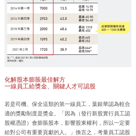
化解股本膨脹最佳解方
一線員工給獎金、關鍵人才可認股
若是司機、保全這類的第一線員工，葉銀華認為較合
適的獎勵制度是獎金。「因為（發行新股實行員工認
股權憑證）會膨脹股本，影響股東權利，所以一定要
給對公司有重要貢獻的人。」換言之，考量員工認股