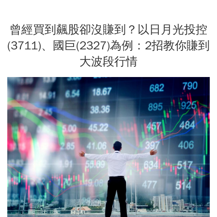
曾經買到飆股卻沒賺到？以日月光投控
(3711)、國巨(2327)為例：2招教你賺到
大波段行情