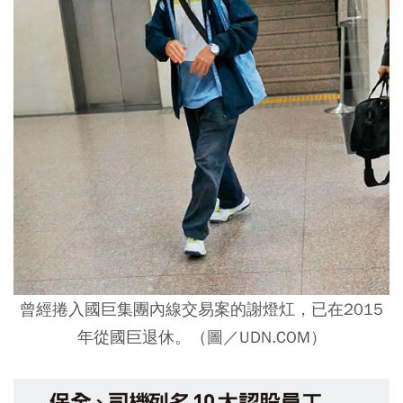
曾經捲入國巨集團內線交易案的謝燈灴，已在2015
年從國巨退休。（圖／UDN.COM）