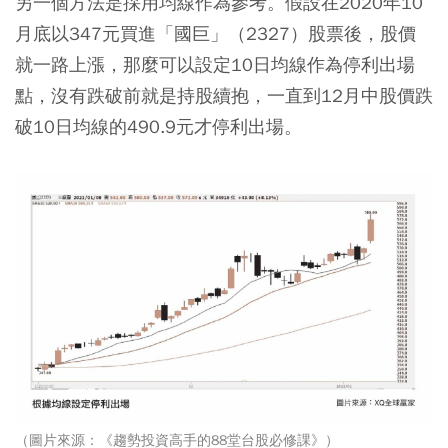
另一個方法是採用均線作為參考。假設在2020年10
月底以347元買進「國巨」（2327）股票後，股價
就一路上漲，那麼可以設定10日均線作為停利出場
點，沒有跌破前就是持股續抱，一直到12月中股價跌
破10日均線的490.9元才停利出場。
（圖片來源：《趨勢投資高手的88堂台股必修課》）