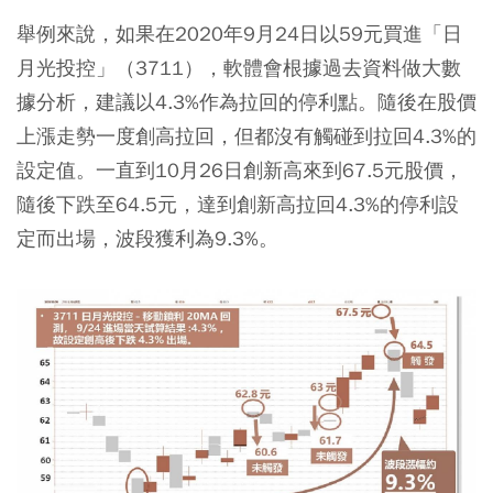
舉例來說，如果在2020年9月24日以59元買進「日
月光投控」（3711），軟體會根據過去資料做大數
據分析，建議以4.3%作為拉回的停利點。隨後在股價
上漲走勢一度創高拉回，但都沒有觸碰到拉回4.3%的
設定值。一直到10月26日創新高來到67.5元股價，
隨後下跌至64.5元，達到創新高拉回4.3%的停利設
定而出場，波段獲利為9.3%。