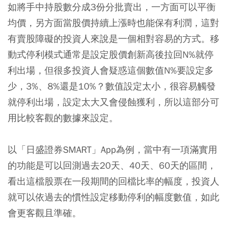
如將手中持股數分成3份分批賣出，一方面可以平衡
均價，另方面當股價持續上漲時也能保有利潤，這對
有賣股障礙的投資人來說是一個相對容易的方式。移
動式停利模式通常是設定股價創新高後拉回N%就停
利出場，但很多投資人會疑惑這個數值N%要設定多
少，3%、8%還是10%？數值設定太小，很容易觸發
就停利出場，設定太大又會侵蝕獲利，所以這部分可
用比較客觀的數據來設定。
以「日盛證券SMART」App為例，當中有一項滿實用
的功能是可以回測過去20天、40天、60天的區間，
看出這檔股票在一段期間的回檔比率的幅度，投資人
就可以依過去的慣性設定移動停利的幅度數值，如此
會更客觀且準確。