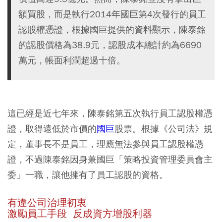
額買股，而是執行2014年國巨第4次發行的員工
認股權憑證，根據國巨提供的資料顯示，陳泰銘
的認股價格為38.9元，認股成本總計約為6690
萬元，帳面利潤超過十倍。
這已經是近七年來，陳泰銘第五次執行員工認股權憑
證，取得遠低於市價的
國巨
股票。根據《公司法》規
定，董事長不是員工，理應無法參與員工認股權憑
證，不過陳泰銘因身兼國巨「策略投資管理委員會主
委」一職，讓他擁有了員工認股的資格。
有違公司治理初衷
激勵員工手段 反成資方增股利器