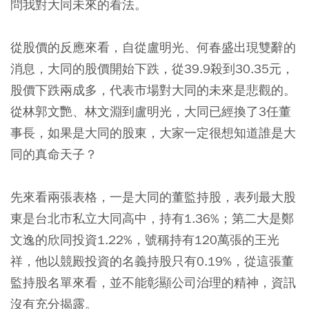
問我對大同未來的看法。
從股價的反應來看，自從盧明光、何春盛出現雙辭的
消息，大同的股價開始下跌，從39.9殺到30.35元，
股價下跌兩成多，代表市場對大同的未來是悲觀的。
從林郭文艷、林文淵到盧明光，大同已經換了3任董
事長，如果是大同的股東，大家一定很想知道誰是大
同的真命天子？
先來看兩張表格，一是大同的董監持股，表列最大股
東是台北市私立大同高中，持有1.36%；第二大是鄭
文逸的欣同投資1.22%，號稱持有120萬張的王光
祥，他以競殿投資的名義持股只有0.19%，從這張董
監持股名單來看，並不能彰顯公司治理的精神，資訊
沒有充分揭露。