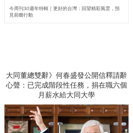
今周刊30週年特輯｜更好的台灣：回望精彩風雲，預
見前瞻行動
大同董總雙辭》何春盛發公開信釋請辭
心聲：已完成階段性任務，捐在職六個
月薪水給大同大學