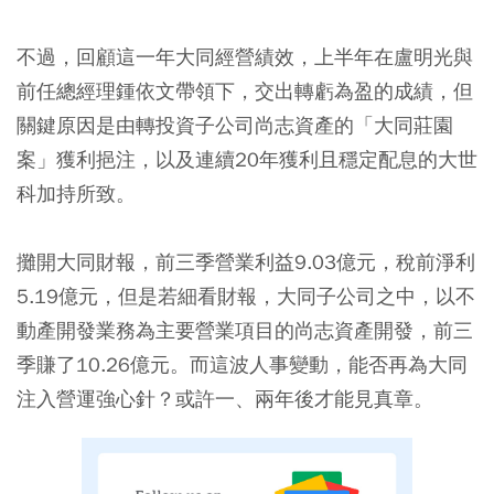
不過，回顧這一年大同經營績效，上半年在盧明光與
前任總經理鍾依文帶領下，交出轉虧為盈的成績，但
關鍵原因是由轉投資子公司尚志資產的「大同莊園
案」獲利挹注，以及連續20年獲利且穩定配息的大世
科加持所致。
攤開大同財報，前三季營業利益9.03億元，稅前淨利
5.19億元，但是若細看財報，大同子公司之中，以不
動產開發業務為主要營業項目的尚志資產開發，前三
季賺了10.26億元。而這波人事變動，能否再為大同
注入營運強心針？或許一、兩年後才能見真章。