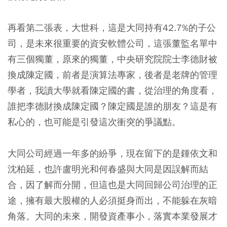
再看第二張表，大世科，這是大同持有42.7%的子公
司，是未來很重要的資安軟體公司，這張董監名單中
有三個獨董，原來的獨董，中央研究院院士李德財被
換成陳定國，前者是演算法專家，後者是老牌的管理
學者，我讀大學就看陳定國的書，從治理的角度看，
誰把李德財換成陳定國？陳定國是誰的朋友？這是有
私心的，也可能是引發這次衝突的爭議點。
大同公司經過一年多的紛爭，現在留下的是鍾依文和
沈柏延，也許盧明光和何春盛與大同是因誤解而結
合，因了解而分開，但這也是大同回歸公司治理的正
途，擁有最大股權的人必須挺身而出，不能躲在灰暗
角落。大同的未來，開發資產事小，落實本業發展才