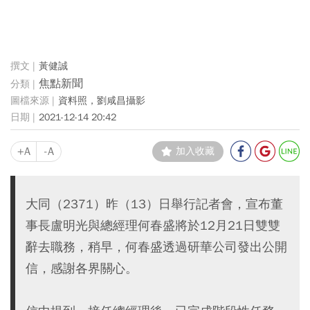
黃健誠
焦點新聞
資料照，劉咸昌攝影
2021-12-14 20:42
+A
-A
加入收藏
大同（2371）昨（13）日舉行記者會，宣布董
事長盧明光與總經理何春盛將於12月21日雙雙
辭去職務，稍早，何春盛透過研華公司發出公開
信，感謝各界關心。