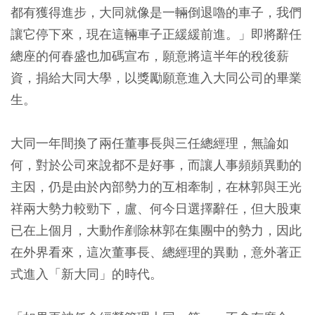
都有獲得進步，大同就像是一輛倒退嚕的車子，我們
讓它停下來，現在這輛車子正緩緩前進。」即將辭任
總座的何春盛也加碼宣布，願意將這半年的稅後薪
資，捐給大同大學，以獎勵願意進入大同公司的畢業
生。
大同一年間換了兩任董事長與三任總經理，無論如
何，對於公司來說都不是好事，而讓人事頻頻異動的
主因，仍是由於內部勢力的互相牽制，在林郭與王光
祥兩大勢力較勁下，盧、何今日選擇辭任，但大股東
已在上個月，大動作剷除林郭在集團中的勢力，因此
在外界看來，這次董事長、總經理的異動，意外著正
式進入「新大同」的時代。