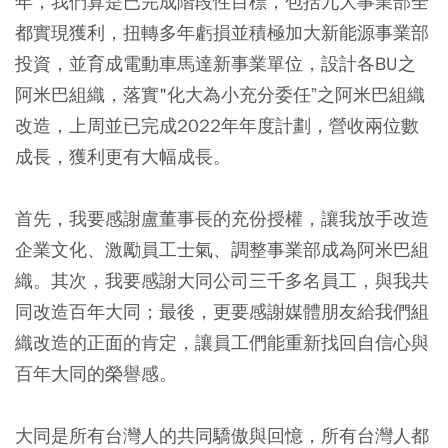
年，我們算是已完成階段性目標，包括九大事業部全
都實現獲利，扭轉多年虧損並積極加大新能源事業部
投資，並育成電動車馬達新事業單位，設計各BU之
阿米巴組織，落實"化大為小充分委任”之阿米巴組織
改造，上周並已完成2022年年度計劃，營收兩位數
成長，獲利更有大幅成長。
首先，我要感謝盧董事長的充份授權，讓我放手改造
企業文化、激勵員工士氣、調整事業部成為阿米巴組
織。其次，我要感謝大同公司三千多名員工，與我共
同改造百年大同；最後，更要感謝媒體朋友給我們組
織改造的正面的肯定，讓員工們能重新找回自信心與
百年大同的榮譽感。
大同是所有台灣人的共同驕傲與回憶，所有台灣人都