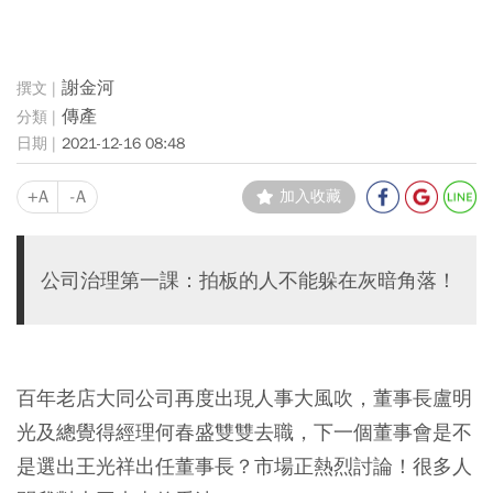
謝金河
傳產
2021-12-16 08:48
+A
-A
加入收藏
公司治理第一課：拍板的人不能躲在灰暗角落！
百年老店大同公司再度出現人事大風吹，董事長盧明
光及總覺得經理何春盛雙雙去職，下一個董事會是不
是選出王光祥出任董事長？市場正熱烈討論！很多人