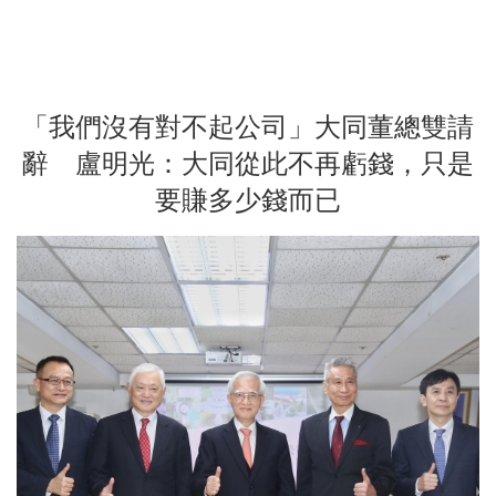
「我們沒有對不起公司」大同董總雙請
辭 盧明光：大同從此不再虧錢，只是
要賺多少錢而已