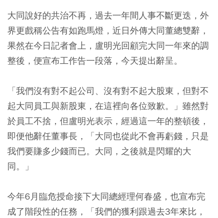
大同說好的共治不再，過去一年間人事不斷更迭，外
界更戲稱公告有如跑馬燈，近日外傳大同董總雙辭，
果然在今日記者會上，盧明光回顧完大同一年來的調
整後，便宣布工作告一段落，今天提出辭呈。
「我們沒有對不起公司、沒有對不起大股東，但對不
起大同員工與新股東，在這裡向各位致歉。」雖然對
於員工不捨，但盧明光表示，經過這一年的整頓後，
即便他辭任董事長，「大同也從此不會再虧錢，只是
我們要賺多少錢而已。大同，之後就是閃耀的大
同。」
今年6月臨危授命接下大同總經理何春盛，也宣布完
成了階段性的任務，「我們的獲利跟過去3年來比，