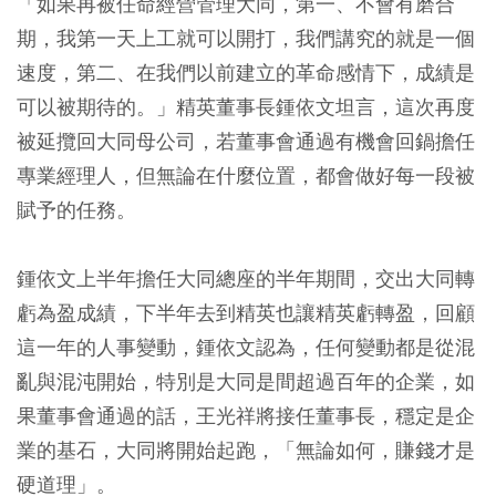
「如果再被任命經營管理大同，第一、不會有磨合
期，我第一天上工就可以開打，我們講究的就是一個
速度，第二、在我們以前建立的革命感情下，成績是
可以被期待的。」精英董事長鍾依文坦言，這次再度
被延攬回大同母公司，若董事會通過有機會回鍋擔任
專業經理人，但無論在什麼位置，都會做好每一段被
賦予的任務。
鍾依文上半年擔任大同總座的半年期間，交出大同轉
虧為盈成績，下半年去到精英也讓精英虧轉盈，回顧
這一年的人事變動，鍾依文認為，任何變動都是從混
亂與混沌開始，特別是大同是間超過百年的企業，如
果董事會通過的話，王光祥將接任董事長，穩定是企
業的基石，大同將開始起跑，「無論如何，賺錢才是
硬道理」。