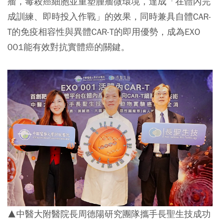
瘤，毒殺癌細胞並重塑腫瘤微環境，達成「在體內完
成訓練、即時投入作戰」的效果，同時兼具自體CAR-
T的免疫相容性與異體CAR-T的即用優勢，成為EXO
001能有效對抗實體癌的關鍵。
▲中醫大附醫院長周德陽研究團隊攜手長聖生技成功