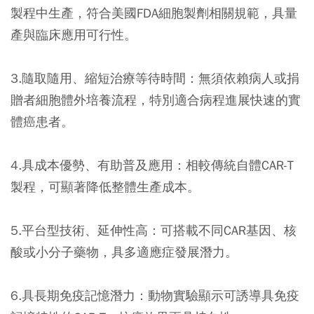
製程中生產，符合美國FDA細胞製劑相關規範，具量
產與臨床應用可行性。
3.隨取隨用、縮短治療等待時間：
無須依賴病人或捐
贈者細胞體外培養流程，特別適合病程進展快速的實
體癌患者。
4.具成本優勢、有助普及應用：
相較傳統自體CAR-T
製程，可顯著降低整體生產成本。
5.平台型技術、延伸性高：
可搭載不同CAR基因、核
酸或小分子藥物，具多適應症發展潛力。
6.具長期免疫記憶潛力：
動物實驗顯示可誘導具免疫