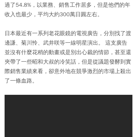
過了54.8%，以業務、銷售工作居多，但是他們的年
收入也最少，平均大約300萬日圓左右。
日本最近有一系列老花眼鏡的電視廣告，分別找了渡
邊謙、菊川怜、武井咲等一線明星演出。 這支廣告
並沒有什麼花稍的動畫或是別出心裁的情節，甚至還
夾帶了一些昭和大叔的冷笑話，但是從議題發酵到實
際銷售業績來看，卻意外地在競爭激烈的市場上殺出
了一條血路。