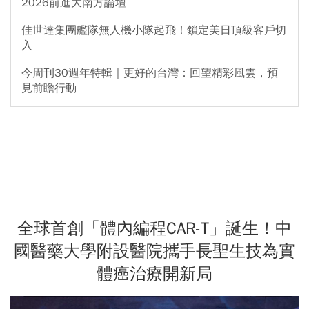
2026前進大南方論壇
佳世達集團艦隊無人機小隊起飛！鎖定美日頂級客戶切
入
今周刊30週年特輯｜更好的台灣：回望精彩風雲，預
見前瞻行動
全球首創「體內編程CAR-T」誕生！中
國醫藥大學附設醫院攜手長聖生技為實
體癌治療開新局