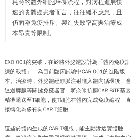
耗時的體外細胞培養流程，對病程進展快
速的實體癌患者而言，往往緩不應急，且
仍面臨免疫排斥、製造失敗率高與治療成
本昂貴等限制。
EXO 001的突破，在於將外泌體設計為「體內免疫訓
練的載體」，為目前臨床試驗中CAR 001的進階版
本。治療時，外泌體經靜脈注射進入體內循環後，會
透過脾臟等關鍵免疫器官，將奈米抗體CAR.BiTE基因
精準遞送至T細胞，使T細胞在體內完成免疫編程，直
接轉化為多靶向CAR-T細胞。
這些於體內生成的CAR-T細胞，能主動滲透實體腫