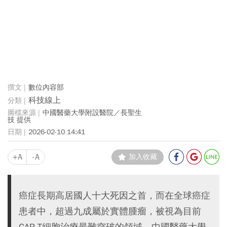
數位內容部
科技線上
中國醫藥大學附設醫院／長聖生
技 提供
2026-02-10 14:41
+A
-A
加入收藏
癌症長期高居國人十大死因之首，而在全球癌症
患者中，超過九成屬於實體腫瘤，被視為目前
CAR-T細胞治療最難突破的領域。中國醫藥大學