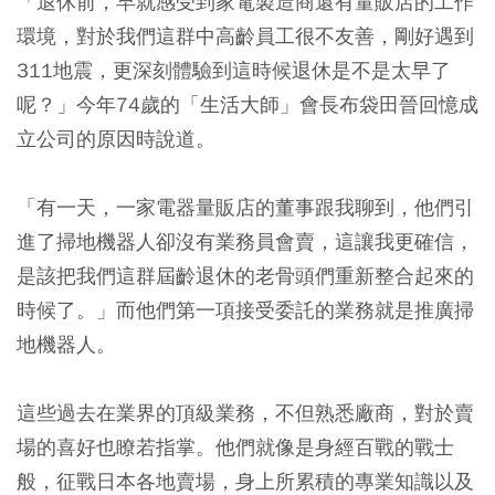
「退休前，早就感受到家電製造商還有量販店的工作
環境，對於我們這群中高齡員工很不友善，剛好遇到
311地震，更深刻體驗到這時候退休是不是太早了
呢？」今年74歲的「生活大師」會長布袋田晉回憶成
立公司的原因時說道。
「有一天，一家電器量販店的董事跟我聊到，他們引
進了掃地機器人卻沒有業務員會賣，這讓我更確信，
是該把我們這群屆齡退休的老骨頭們重新整合起來的
時候了。」而他們第一項接受委託的業務就是推廣掃
地機器人。
這些過去在業界的頂級業務，不但熟悉廠商，對於賣
場的喜好也瞭若指掌。他們就像是身經百戰的戰士
般，征戰日本各地賣場，身上所累積的專業知識以及