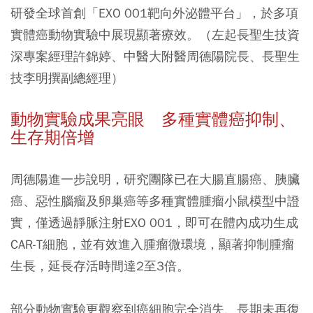
研發全球首創「EXO 001靶向外泌體平台」，於多項
實體癌動物實驗中展現顯著療效。（左起長聖生技資
深專案經理許錦婷、中醫大附醫周德陽院長、長聖生
技李明撰副總經理）
動物實驗成果亮眼 多種實體癌抑制、
生存期倍增
周德陽進一步說明，研究團隊已在大腸直腸癌、胰臟
癌、惡性腦瘤及卵巢癌等多種實體腫瘤小鼠模型中證
實，僅透過靜脈注射EXO 001，即可在體內成功生成
CAR-T細胞，並有效進入腫瘤微環境，顯著抑制腫瘤
生長，延長存活時間達2至3倍。
部分動物實驗更觀察到癌細胞完全消失、長期未再復