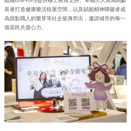
組織One-Forty提供移工教育支持、幸福久久窩為高齡
長者打造健康樂活租屋空間，以及賦能精神障礙者成
為甜點職人的樂芽等社企挺身而出，邀請城市的每一
個居民共盡心力。