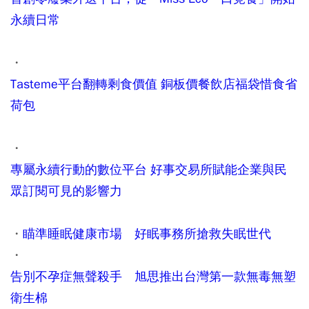
永續日常
・
Tasteme平台翻轉剩食價值 銅板價餐飲店福袋惜食省
荷包
・
專屬永續行動的數位平台 好事交易所賦能企業與民
眾訂閱可見的影響力
・
瞄準睡眠健康市場 好眠事務所搶救失眠世代
・
告別不孕症無聲殺手 旭思推出台灣第一款無毒無塑
衛生棉