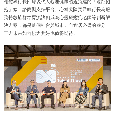
謝懿執行長回應現代人心理健康議題搭建的「遠距抱
抱」線上諮商與支持平台、心輔犬陳奕君執行長為服
務特教族群培育流浪狗成為心靈療癒狗老師等創新解
決方案，都是這個社會與城市走向宜居必備的養分，
三方未來如何協力共好也值得期待。