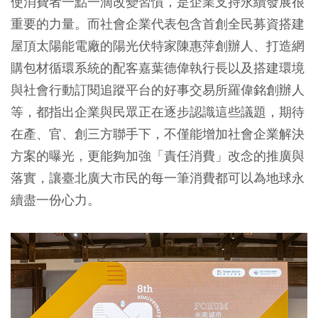
使消費者一點一滴改變習慣，是企業支持永續發展很
重要的力量。而社會企業代表包含首創全民募資搭建
屋頂太陽能電廠的陽光伏特家陳惠萍創辦人、打造網
購包材循環系統的配客嘉葉德偉執行長以及搭建環境
與社會行動訂閱追蹤平台的好事交易所羅偉銘創辦人
等，都指出企業與民眾正在逐步認識這些議題，期待
在產、官、創三方聯手下，不僅能增加社會企業解決
方案的曝光，更能夠加強「責任消費」改念的推廣與
落實，讓臺北廣大市民的每一筆消費都可以為地球永
續盡一份心力。