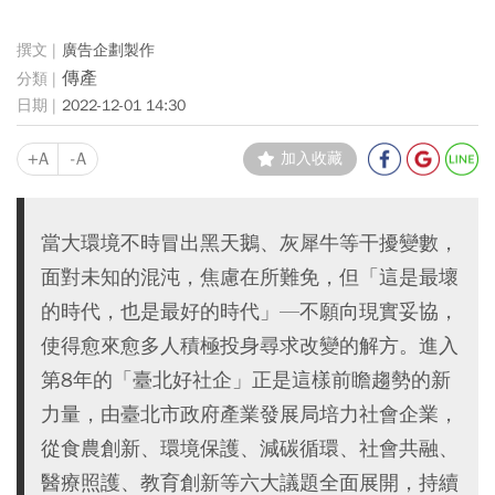
廣告企劃製作
傳產
2022-12-01 14:30
+A
-A
加入收藏
當大環境不時冒出黑天鵝、灰犀牛等干擾變數，
面對未知的混沌，焦慮在所難免，但「這是最壞
的時代，也是最好的時代」—不願向現實妥協，
使得愈來愈多人積極投身尋求改變的解方。進入
第8年的「臺北好社企」正是這樣前瞻趨勢的新
力量，由臺北市政府產業發展局培力社會企業，
從食農創新、環境保護、減碳循環、社會共融、
醫療照護、教育創新等六大議題全面展開，持續