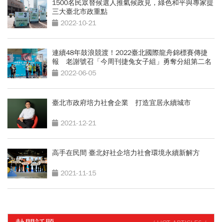
1500名民眾替候選人推氣候政見，綠色和平與專家提
三大臺北市政重點
2022-10-21
連續48年鼓浪競渡！2022臺北國際龍舟錦標賽傳捷
報 老謝號召「今周刊捷兔女子組」勇奪分組第二名
2022-06-05
臺北市政府培力社會企業 打造宜居永續城市
2021-12-21
高手在民間 臺北好社企培力社會環境永續新解方
2021-11-15