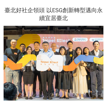
臺北好社企領頭 以ESG創新轉型邁向永
續宜居臺北