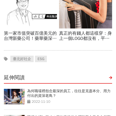
臺北好社企
ESG
延伸閱讀
為何職場裡怨念最深的員工，往往是克盡本分、用力
付出的資深老鳥？
2022-11-10