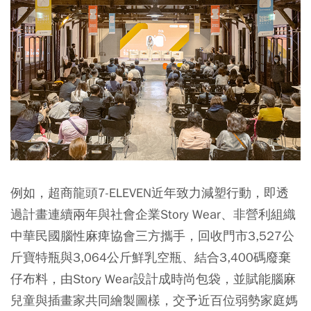
例如，超商龍頭7-ELEVEN近年致力減塑行動，即透
過計畫連續兩年與社會企業Story Wear、非營利組織
中華民國腦性麻痺協會三方攜手，回收門市3,527公
斤寶特瓶與3,064公斤鮮乳空瓶、結合3,400碼廢棄
仔布料，由Story Wear設計成時尚包袋，並賦能腦麻
兒童與插畫家共同繪製圖樣，交予近百位弱勢家庭媽