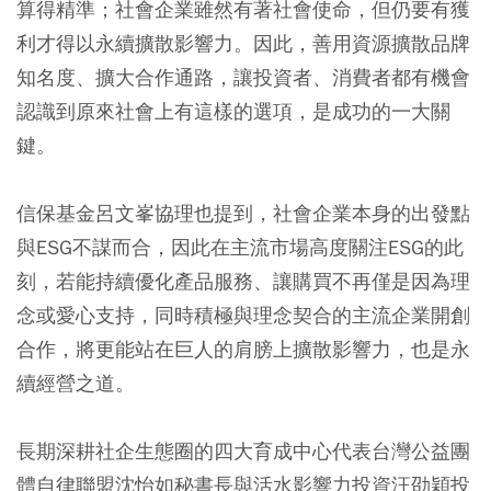
算得精準；社會企業雖然有著社會使命，但仍要有獲
利才得以永續擴散影響力。因此，善用資源擴散品牌
知名度、擴大合作通路，讓投資者、消費者都有機會
認識到原來社會上有這樣的選項，是成功的一大關
鍵。
信保基金呂文峯協理也提到，社會企業本身的出發點
與ESG不謀而合，因此在主流市場高度關注ESG的此
刻，若能持續優化產品服務、讓購買不再僅是因為理
念或愛心支持，同時積極與理念契合的主流企業開創
合作，將更能站在巨人的肩膀上擴散影響力，也是永
續經營之道。
長期深耕社企生態圈的四大育成中心代表台灣公益團
體自律聯盟沈怡如秘書長與活水影響力投資汪劭穎投