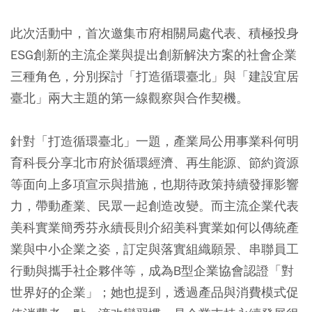
此次活動中，首次邀集市府相關局處代表、積極投身
ESG創新的主流企業與提出創新解決方案的社會企業
三種角色，分別探討「打造循環臺北」與「建設宜居
臺北」兩大主題的第一線觀察與合作契機。
針對「打造循環臺北」一題，產業局公用事業科何明
育科長分享北市府於循環經濟、再生能源、節約資源
等面向上多項宣示與措施，也期待政策持續發揮影響
力，帶動產業、民眾一起創造改變。而主流企業代表
美科實業簡秀芬永續長則介紹美科實業如何以傳統產
業與中小企業之姿，訂定與落實組織願景、串聯員工
行動與攜手社企夥伴等，成為B型企業協會認證「對
世界好的企業」；她也提到，透過產品與消費模式促