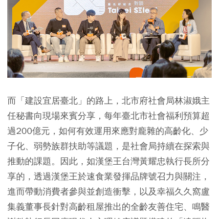
而「建設宜居臺北」的路上，北市府社會局林淑娥主
任秘書向現場來賓分享，每年臺北市社會福利預算超
過200億元，如何有效運用來應對龐雜的高齡化、少
子化、弱勢族群扶助等議題，是社會局持續在探索與
推動的課題。因此，如漢堡王台灣黃耀忠執行長所分
享的，透過漢堡王於速食業發揮品牌號召力與關注，
進而帶動消費者參與並創造衝擊，以及幸福久久窩盧
集義董事長針對高齡租屋推出的全齡友善住宅、鳴醫