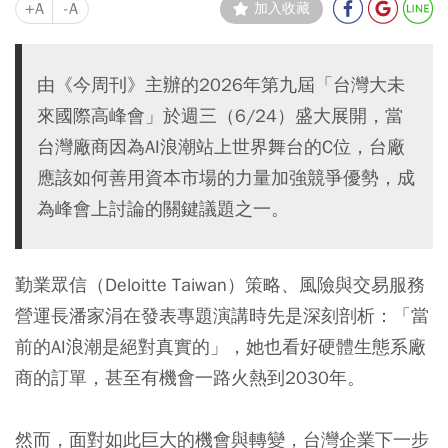
+A
-A
加入收藏
由《今周刊》主辦的2026年第九屆「台灣大未
來國際高峰會」於週三（6/24）盛大展開，當
台灣廠商因為AI浪潮站上世界舞台的C位，台廠
應該如何善用資本市場的力量加強競爭優勢，成
為峰會上討論的關鍵議題之一。
勤業眾信（Deloitte Taiwan）策略、風險與交易服務
營運長潘家涓在發表專題演講時先是深刻剖析：「當
前的AI浪潮是絕對真實的」，她也看好硬體生態系廠
商的訂單，甚至有機會一路火熱到2030年。
然而，面對如此巨大的機會與轉變，台灣企業下一步