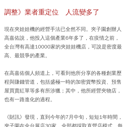
調整》業者重定位 人流變多了
現在夾娃娃機的經營手法已全然不同。夾子園創辦人
高嘉佑說，他投入這個產業6年多了，在疫情之前，
全台灣有高達10000家的夾娃娃機店，可說是密度最
高、最競爭的產業。
在高嘉佑個人頻道上，可看到他所分享的各種創業歷
程與賺錢管道，包括盛極一時的加密貨幣投資、預售
屋買賣紅單等多有所涉獵；其中，他所經營夾物店，
也有一路進化的過程。
《財訊》發現，直到今年的7月中旬，短短1年時間，
夾子園在全台展店30家，全部都採取直營店模式。每