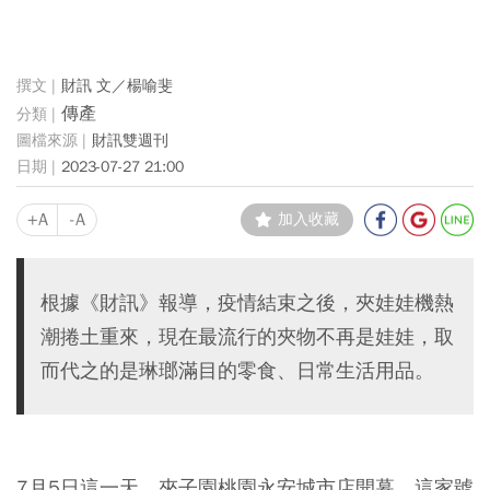
財訊 文／楊喻斐
傳產
財訊雙週刊
2023-07-27 21:00
+A
-A
加入收藏
根據《財訊》報導，疫情結束之後，夾娃娃機熱
潮捲土重來，現在最流行的夾物不再是娃娃，取
而代之的是琳瑯滿目的零食、日常生活用品。
7月5日這一天，夾子園桃園永安城市店開幕，這家號