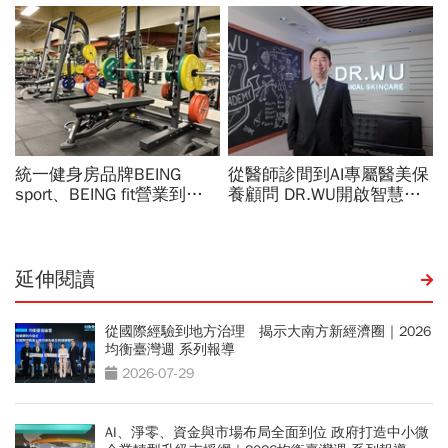
延伸閱讀
從國際經驗到地方治理 揭示大南方新經濟圈｜2026
均衡臺灣週 系列報導
2026-07-29
AI、淨零、資金與市場布局全面到位 政府打造中小微