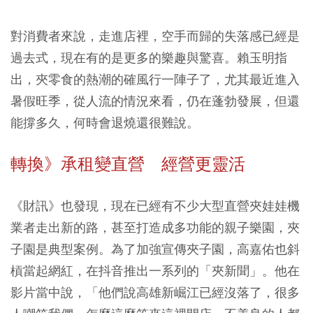
對消費者來說，走進店裡，空手而歸的失落感已經是
過去式，現在有的是更多的樂趣與驚喜。賴玉明指
出，夾零食的熱潮的確風行一陣子了，尤其最近進入
暑假旺季，從人流的情況來看，仍在蓬勃發展，但還
能撐多久，何時會退燒還很難說。
轉換》承租變直營 經營更靈活
《財訊》也發現，現在已經有不少大型直營夾娃娃機
業者走出新的路，甚至打造成多功能的親子樂園，夾
子園是典型案例。為了加強宣傳夾子園，高嘉佑也斜
槓當起網紅，在抖音推出一系列的「夾新聞」。他在
影片當中說，「他們說高雄新崛江已經沒落了，很多