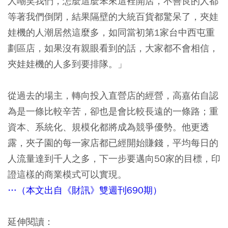
人嘲笑我們，怎麼這麼笨來這裡開店，不善良的人都
等著我們倒閉，結果隔壁的大統百貨都驚呆了，夾娃
娃機的人潮居然這麼多，如同當初第1家台中西屯重
劃區店，如果沒有親眼看到的話，大家都不會相信，
夾娃娃機的人多到要排隊。」
從過去的場主，轉向投入直營店的經營，高嘉佑自認
為是一條比較辛苦，卻也是會比較長遠的一條路；重
資本、系統化、規模化都將成為競爭優勢。他更透
露，夾子園的每一家店都已經開始賺錢，平均每日的
人流量達到千人之多，下一步要邁向50家的目標，印
證這樣的商業模式可以實現。
…（本文出自《財訊》雙週刊690期）
延伸閱讀：