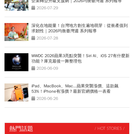
企業轉型升級支援網｜2026均衡臺灣週 系列報導
2026-07-29
深化在地能量！台灣地方創生遍地萌芽：從衝產值到
求韌性｜2026均衡臺灣週 系列報導
2026-07-28
WWDC 2026蘋果3亮點突襲！Siri AI、iOS 27有什麼新
功能？庫克最後一舞整理包
2026-06-09
iPad、MacBook、Mac...蘋果突襲漲價、這款飆
53%！iPhone有漲價？最新官網價格一表看
2026-06-26
熱門話題
/ HOT STORIES /