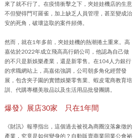
來了就不行了。在疫情衝擊之下，夾娃娃機店的生意
不但變得門可羅雀，加上缺乏人員管理，甚至變成治
安的死角，破壞盜取的案件頻傳。
然而，就在1年多前，夾娃娃機的熱潮捲土重來。高
嘉佑於2022年成立飛高高行銷公司，他認為自己做
的不只是新娛樂產業，還是新零售。在104人力銀行
的求職網站上，高嘉佑強調，公司朝多角化經營發
展，包含夾子園的實體娛樂零售業、蝦皮電商教育培
訓、代購專櫃美妝品以及生活用品批發團購。
爆發》展店30家 只在1年間
《財訊》報導指出，這個過去被視為商圈沒落象徵的
產業，究竟是如何變身的？自動販賣商業同業公會祕