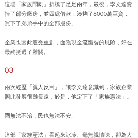
這場「家族鬧劇」折騰了足足兩年，最後，李文達賣
掉了部分廠房，並四處借款，湊夠了8000萬巨資，
買下了弟弟手中的全部股份。
企業也因此遭受重創，面臨現金流斷裂的風險，好在
最終挺過了難關。
03
兩次經歷「親人反目」，讓李文達意識到，家族企業
照此發展很難長遠，於是，他定下了「家族憲法」。
國無法不治，民也無法不安。
這部「家族憲法」看起來冰冷、毫無親情味，卻為人