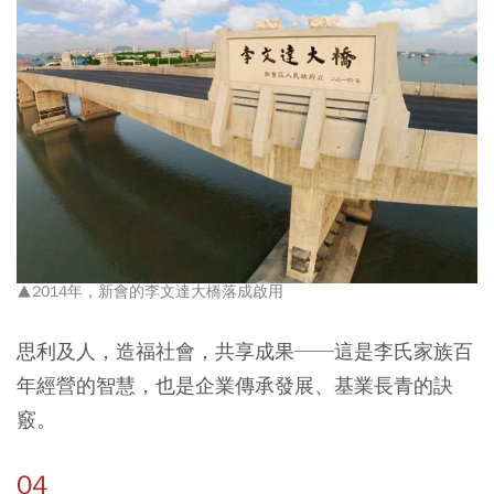
▲2014年，新會的李文達大橋落成啟用
思利及人，造福社會，共享成果──這是李氏家族百
年經營的智慧，也是企業傳承發展、基業長青的訣
竅。
04