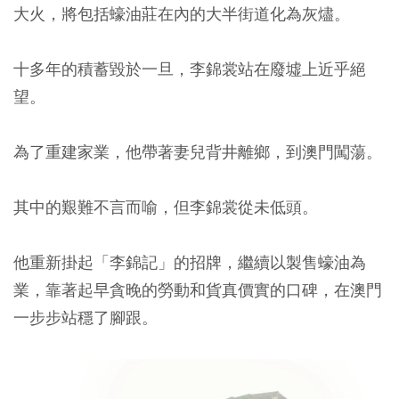
大火，將包括蠔油莊在內的大半街道化為灰燼。
十多年的積蓄毀於一旦，李錦裳站在廢墟上近乎絕
望。
為了重建家業，他帶著妻兒背井離鄉，到澳門闖蕩。
其中的艱難不言而喻，但李錦裳從未低頭。
他重新掛起「李錦記」的招牌，繼續以製售蠔油為
業，靠著起早貪晚的勞動和貨真價實的口碑，在澳門
一步步站穩了腳跟。