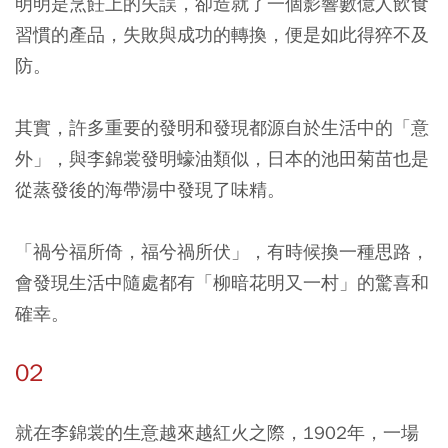
明明是烹飪上的失誤，卻造就了一個影響數億人飲食
習慣的產品，失敗與成功的轉換，便是如此得猝不及
防。
其實，許多重要的發明和發現都源自於生活中的「意
外」，與李錦裳發明蠔油類似，日本的池田菊苗也是
從蒸發後的海帶湯中發現了味精。
「禍兮福所倚，福兮禍所伏」，有時候換一種思路，
會發現生活中隨處都有「柳暗花明又一村」的驚喜和
確幸。
02
就在李錦裳的生意越來越紅火之際，1902年，一場