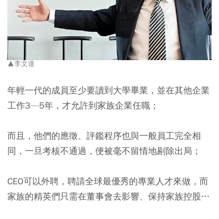
▲李文達
年輕一代的成員至少要讀到大學畢業，並在其他企業
工作3—5年，才允許到家族企業任職；
而且，他們的應徵、評鑑程序也與一般員工完全相
同，一旦考核不通過，便被毫不留情地剔除出局；
CEO可以外聘，聘請全球最優秀的專業人才來做，而
家族的精英們只需在董事會去影響、保持家族控股…