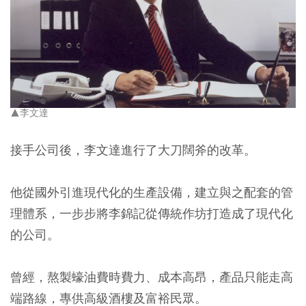
▲李文達
接手公司後，李文達進行了大刀闊斧的改革。
他從國外引進現代化的生產設備，建立與之配套的管
理體系，一步步將李錦記從傳統作坊打造成了現代化
的公司。
曾經，熬製蠔油費時費力、成本高昂，產品只能走高
端路線，專供高級酒樓及富裕民眾。