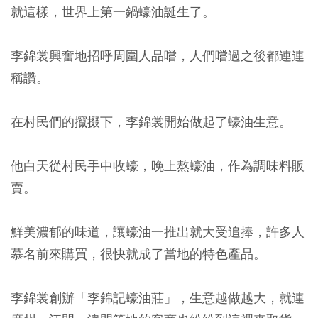
就這樣，世界上第一鍋蠔油誕生了。
李錦裳興奮地招呼周圍人品嚐，人們嚐過之後都連連
稱讚。
在村民們的攛掇下，李錦裳開始做起了蠔油生意。
他白天從村民手中收蠔，晚上熬蠔油，作為調味料販
賣。
鮮美濃郁的味道，讓蠔油一推出就大受追捧，許多人
慕名前來購買，很快就成了當地的特色產品。
李錦裳創辦「李錦記蠔油莊」，生意越做越大，就連