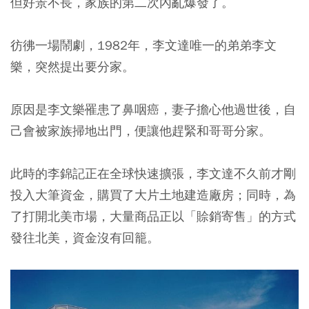
但好景不長，家族的第二次內亂爆發了。
彷彿一場鬧劇，1982年，李文達唯一的弟弟李文
樂，突然提出要分家。
原因是李文樂罹患了鼻咽癌，妻子擔心他過世後，自
己會被家族掃地出門，便讓他趕緊和哥哥分家。
此時的李錦記正在全球快速擴張，李文達不久前才剛
投入大筆資金，購買了大片土地建造廠房；同時，為
了打開北美市場，大量商品正以「賒銷寄售」的方式
發往北美，資金沒有回籠。