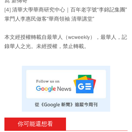
寫“新傳奇”
[4] 清華大學華商研究中心｜百年老字號“李錦記集團”
掌門人李惠民做客“華商領袖 清華講堂”
本文經授權轉載自最華人（wcweekly），最華人，記
錄華人之光。未經授權，禁止轉載。
你可能還想看