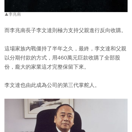
▲李兆南
而李兆南長子李文達則極力支持父親進行反向收購。
這場家族內戰僵持了半年之久，最終，李文達和父親
以分期付款的方式，用460萬元巨款收購了全部股
份，龐大的家業這才完整保留下來。
李文達也由此成為公司的第三代掌舵人。