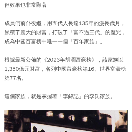
但效果也非常顯著——
成員們前仆後繼，用五代人長達135年的漫長歲月，
累積了龐大的財富，打破了「富不過三代」的魔咒，
成為中國百富榜中唯一一個「百年家族」。
根據最新公佈的《2023年胡潤富豪榜》，該家族以
1,350億元財富，名列中國富豪榜第16、世界富豪榜
第77名。
這個家族，就是掌握著「李錦記」的李氏家族。