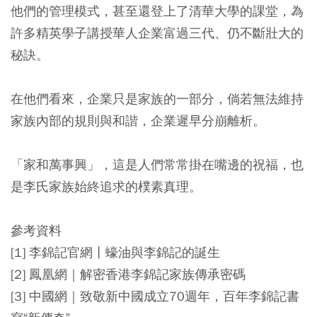
他們的管理模式，甚至還登上了清華大學的課堂，為
許多精英學子講授華人企業富過三代、仍不斷壯大的
秘訣。
在他們看來，企業只是家族的一部分，倘若無法維持
家族內部的規則與和諧，企業遲早分崩離析。
「家和萬事興」，這是人們常常掛在嘴邊的祝福，也
是李氏家族始終追求的樸素真理。
參考資料
[1] 李錦記官網丨蠔油與李錦記的誕生
[2] 鳳凰網｜解密香港李錦記家族傳承密碼
[3] 中國網｜致敬新中國成立70週年，百年李錦記書