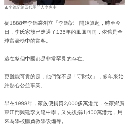
▲李錦記第四代掌門人李惠中
從1888年李錦裳創立「李錦記」開始算起，時至今
日，李氏家族已走過了135年的風風雨雨，依舊是全
球富豪榜中的常客。
這在整個中國都是非常罕見的存在。
更難能可貴的是，他們從不是「守財奴」，多年來始
終熱心公益事業。
早在1998年，家族便捐資2,000多萬港元，在家鄉廣
東江門興建李文達中學，又先後捐出450萬港元，用
來為學校購買教學設備等。