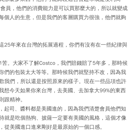
的會員，他們的消費能力是可以買那麼大的，所以就變成
每個人的生意，但是我們的客層購買力很強，他們就夠
這25年來在台灣的拓展過程，你們有沒有在一些紀律與
苦。大家不了解Costco，我們賠錢賠了5年多，那時候
你們的包裝太大等等。那時候我們就堅持不改，因為我
會喜歡我們，所以還是按照原來的樣子。現在一些品項也許
我想今天如果你來台灣，去美國、去加拿大99%的東西
原則跟精神。
，起司、醬料都是美國進的，因為我們清楚會員他們知
的期待就是吃個熱狗、披薩一定要有美國的風格，這個才像
要改，從美國進口進來剛好是最原始的一個口感。