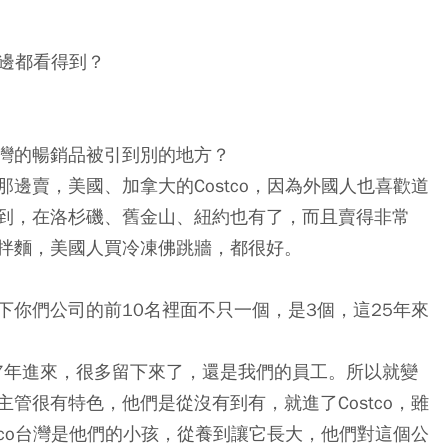
這邊都看得到？
灣的暢銷品被引到別的地方？
邊賣，美國、加拿大的Costco，因為外國人也喜歡道
到，在洛杉磯、舊金山、紐約也有了，而且賣得非常
拌麵，美國人買冷凍佛跳牆，都很好。
你們公司的前10名裡面不只一個，是3個，這25年來
97年進來，很多留下來了，還是我們的員工。所以就變
管很有特色，他們是從沒有到有，就進了Costco，雖
tco台灣是他們的小孩，從養到讓它長大，他們對這個公