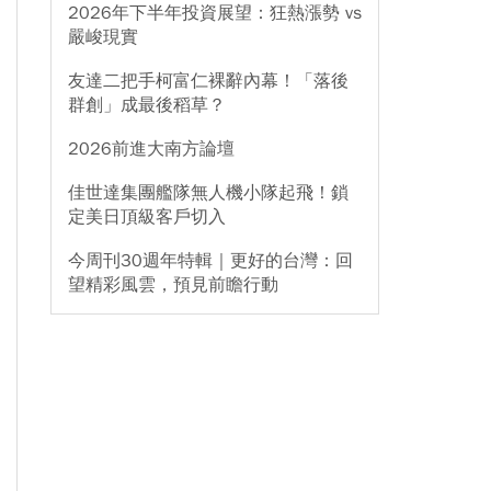
2026年下半年投資展望：狂熱漲勢 vs
嚴峻現實
友達二把手柯富仁裸辭內幕！「落後
群創」成最後稻草？
2026前進大南方論壇
佳世達集團艦隊無人機小隊起飛！鎖
定美日頂級客戶切入
今周刊30週年特輯｜更好的台灣：回
望精彩風雲，預見前瞻行動