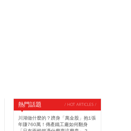
熱門話題
/ HOT ARTICLES /
川湖做什麼的？躋身「萬金股」抱1張
年賺760萬！傳產鐵工廠如何翻身