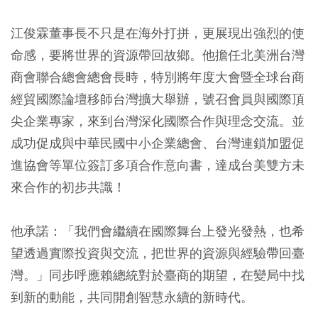
江俊霖董事長不只是在海外打拼，更展現出強烈的使
命感，要將世界的資源帶回故鄉。他擔任北美洲台灣
商會聯合總會總會長時，特別將年度大會暨全球台商
經貿國際論壇移師台灣擴大舉辦，號召會員與國際頂
尖企業專家，來到台灣深化國際合作與理念交流。並
成功促成與中華民國中小企業總會、台灣連鎖加盟促
進協會等單位簽訂多項合作意向書，達成台美雙方未
來合作的初步共識！
他承諾：「我們會繼續在國際舞台上發光發熱，也希
望透過實際投資與交流，把世界的資源與經驗帶回臺
灣。」同步呼應賴總統對於臺商的期望，在變局中找
到新的動能，共同開創智慧永續的新時代。