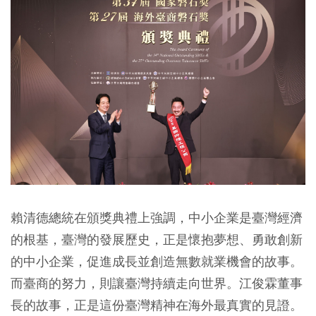
賴清德總統在頒獎典禮上強調，中小企業是臺灣經濟
的根基，臺灣的發展歷史，正是懷抱夢想、勇敢創新
的中小企業，促進成長並創造無數就業機會的故事。
而臺商的努力，則讓臺灣持續走向世界。江俊霖董事
長的故事，正是這份臺灣精神在海外最真實的見證。