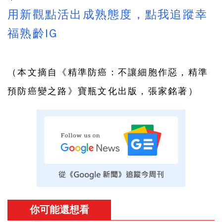
用新觀點活出成熟態度，點我追蹤幸
福熟齡IG
（本文摘自《
精準防癌：不讓細胞作惡，精準
預防癌變之路
》
寶瓶文化
出版，張家銘
著）