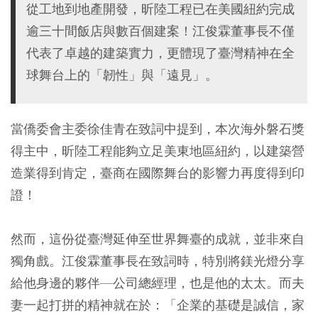
從工地到地產開發，昕陸工程已在美國紐約完成
逾三十間飯店與數百個建案！江俊霖董事長不僅
代表了卓越的建築實力，更體現了臺灣精神在全
球舞台上的「韌性」與「遠見」。
當僑委會主委徐佳青在致詞中提到，本次海外磐石獎
得主中，昕陸工程能夠立足美東地區紐約，以建築營
造業得到肯定，臺商在國際舞台的影響力再度得到印
證！
然而，這份從臺灣延伸至世界舞臺的成就，並非來自
獨角戲。江俊霖董事長在致詞時，特別將鎂光燈分享
給他身邊的夥伴—公司總經理，也是他的太太。而夫
妻一起打拼的精神就在於：「企業的基礎是誠信，家