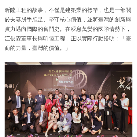
昕陸工程的故事，不僅是建築業的標竿，也是一部關
於夫妻胼手胝足、堅守核心價值，並將臺灣的創新與
實力邁向國際的奮鬥史。在瞬息萬變的國際情勢下，
江俊霖董事長與昕陸工程，正以實際行動證明：「臺
商的力量，臺灣的價值。」