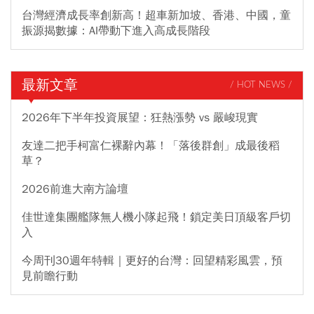
台灣經濟成長率創新高！超車新加坡、香港、中國，童
振源揭數據：AI帶動下進入高成長階段
最新文章
/ HOT NEWS /
2026年下半年投資展望：狂熱漲勢 vs 嚴峻現實
友達二把手柯富仁裸辭內幕！「落後群創」成最後稻
草？
2026前進大南方論壇
佳世達集團艦隊無人機小隊起飛！鎖定美日頂級客戶切
入
今周刊30週年特輯｜更好的台灣：回望精彩風雲，預
見前瞻行動