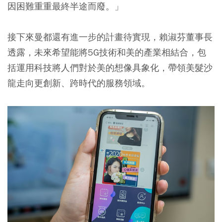
因困難重重最終半途而廢。」
接下來曼都還有進一步的計畫待實現，賴淑芬董事長
透露，未來希望能將5G技術和美的產業相結合，包
括運用科技將人們對於美的想像具象化，帶領美髮沙
龍走向更創新、跨時代的服務領域。