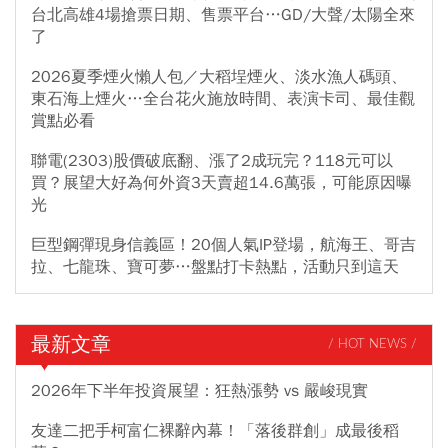
台北高雄4場搶票日期、售票平台…GD/大聲/太陽全來
了
2026夏季煙火懶人包／大稻埕煙火、淡水漁人碼頭、
東石海上煙火…全台花火施放時間、表演卡司、最佳觀
賞點必看
聯電(2303)股價破底翻、漲了2成玩完？118元可以
買？展望大好為何外資3天賣超14.6萬張，可能原因曝
光
巨型鋼彈現身信義區！20個人氣IP登場，航海王、哥吉
拉、七龍珠、寶可夢…盤點打卡熱點，活動只到這天
最新文章
/ HOT NEWS /
2026年下半年投資展望：狂熱漲勢 vs 嚴峻現實
友達二把手柯富仁裸辭內幕！「落後群創」成最後稻