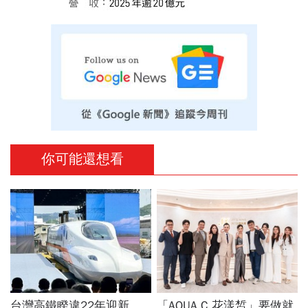
你可能還想看
台灣高鐵睽違22年迎新
「AQUA C.花漾皙」要做就