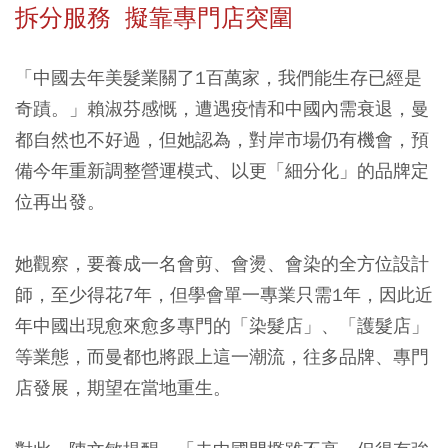
拆分服務 擬靠專門店突圍
「中國去年美髮業關了1百萬家，我們能生存已經是
奇蹟。」賴淑芬感慨，遭遇疫情和中國內需衰退，曼
都自然也不好過，但她認為，對岸市場仍有機會，預
備今年重新調整營運模式、以更「細分化」的品牌定
位再出發。
她觀察，要養成一名會剪、會燙、會染的全方位設計
師，至少得花7年，但學會單一專業只需1年，因此近
年中國出現愈來愈多專門的「染髮店」、「護髮店」
等業態，而曼都也將跟上這一潮流，往多品牌、專門
店發展，期望在當地重生。