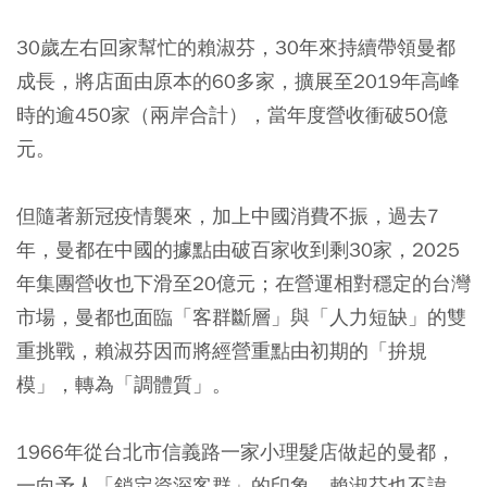
30歲左右回家幫忙的賴淑芬，30年來持續帶領曼都
成長，將店面由原本的60多家，擴展至2019年高峰
時的逾450家（兩岸合計），當年度營收衝破50億
元。
但隨著新冠疫情襲來，加上中國消費不振，過去7
年，曼都在中國的據點由破百家收到剩30家，2025
年集團營收也下滑至20億元；在營運相對穩定的台灣
市場，曼都也面臨「客群斷層」與「人力短缺」的雙
重挑戰，賴淑芬因而將經營重點由初期的「拚規
模」，轉為「調體質」。
1966年從台北市信義路一家小理髮店做起的曼都，
一向予人「鎖定資深客群」的印象。賴淑芬也不諱