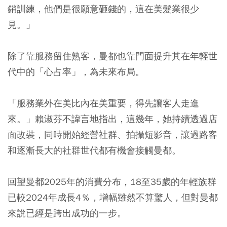
銷訓練，他們是很願意砸錢的，這在美髮業很少
見。」
除了靠服務留住熟客，曼都也靠門面提升其在年輕世
代中的「心占率」，為未來布局。
「服務業外在美比內在美重要，得先讓客人走進
來。」賴淑芬不諱言地指出，這幾年，她持續透過店
面改裝，同時開始經營社群、拍攝短影音，讓過路客
和逐漸長大的社群世代都有機會接觸曼都。
回望曼都2025年的消費分布，18至35歲的年輕族群
已較2024年成長4％，增幅雖然不算驚人，但對曼都
來說已經是跨出成功的一步。