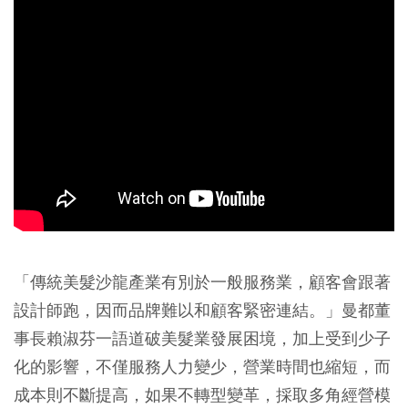
「傳統美髮沙龍產業有別於一般服務業，顧客會跟著
設計師跑，因而品牌難以和顧客緊密連結。」曼都董
事長賴淑芬一語道破美髮業發展困境，加上受到少子
化的影響，不僅服務人力變少，營業時間也縮短，而
成本則不斷提高，如果不轉型變革，採取多角經營模