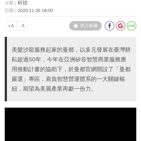
科技
2020-11-26 18:00
+A
-A
加入收藏
美髮沙龍服務起家的曼都，以多元發展在臺灣耕
耘超過50年，今年在亞洲矽谷智慧商業服務應
用推動計畫的協助下，於曼都官網開設了「曼都
嚴選」專區，肩負智慧營運體系的一大關鍵樞
紐，期望為美麗產業再獻一份力。