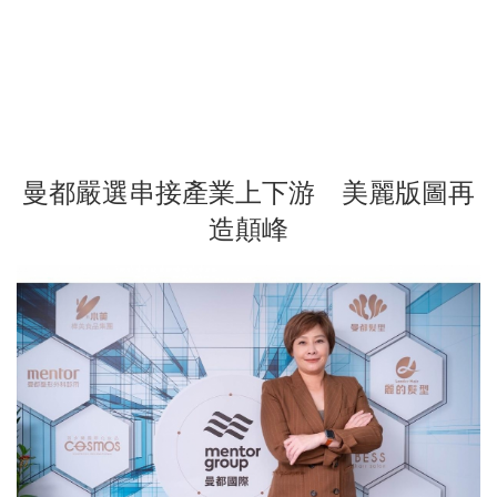
曼都嚴選串接產業上下游 美麗版圖再
造顛峰