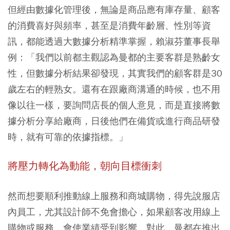
但經由數據化管理後，無論是商品應有庫存量、顧客
的消費喜好與頻率，甚至是消費年齡層、性別等資
訊，都能透過大數據分析精準掌握，賴淑芬董事長舉
例：「我們以前都主觀認為曼都的主要客群是熟齡女
性，但數據分析結果卻發現，其實我們的顧客群是30
歲左右的輕熟女。還有在跟廠商溝通的時候，也不用
像以往一樣，要詢問店長的個人意見，而是直接將數
據分析分享給廠商，日後他們在備貨或進行商品研發
時，就有可靠的依據指標。」
將壓力轉化為動能，朝向目標衝刺
然而想要順利推動線上服務和商城購物，得先說服店
內員工，尤其設計師不免會擔心，如果顧客改用線上
購物或服務，會使業績受到影響，對此，曼都在推出