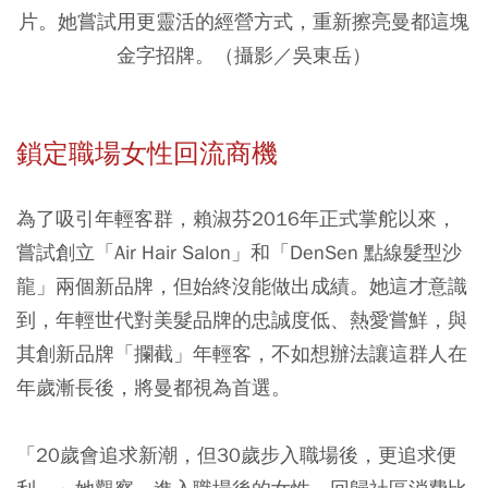
片。她嘗試用更靈活的經營方式，重新擦亮曼都這塊
金字招牌。（攝影／吳東岳）
鎖定職場女性回流商機
為了吸引年輕客群，賴淑芬2016年正式掌舵以來，
嘗試創立「Air Hair Salon」和「DenSen 點線髮型沙
龍」兩個新品牌，但始終沒能做出成績。她這才意識
到，年輕世代對美髮品牌的忠誠度低、熱愛嘗鮮，與
其創新品牌「攔截」年輕客，不如想辦法讓這群人在
年歲漸長後，將曼都視為首選。
「20歲會追求新潮，但30歲步入職場後，更追求便