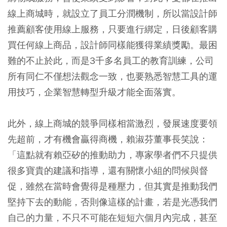
線上商城時，就設立了員工分潤機制，所以當設計師
推薦顧客使用線上服務，只要進行綁定，日後顧客購
買任何線上商品，設計師同樣能獲得業績獎勵。最困
難的不止於此，而是3千多名員工的教育訓練，公司
所有同仁不僅想法觀念一致，也要熟悉智慧工具的運
用技巧，企業智慧轉型升級才能全面落實。
此外，線上商城的競爭同樣相當激烈，發展速度要領
先超前，才有機會贏得商機，賴淑芬董事長笑說：
「這點就有賴亞矽的推動助力，專家學者們不只提供
很多寶貴的建議和指導，還有關懷小組的問候與督
促，雖然在當時會覺得是種壓力，但其實是推動我們
堅持下去的動能，否則像這樣的計畫，若是光憑我們
自己的力量，不只不可能在短短六個月內完成，甚至