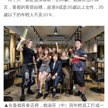
言，曼都的客群結構，超過9成是35歲以上女性，35
歲以下的年輕人不及10％。
▲在曼都長春店裡，賴淑芬（中）與年輕員工打成一