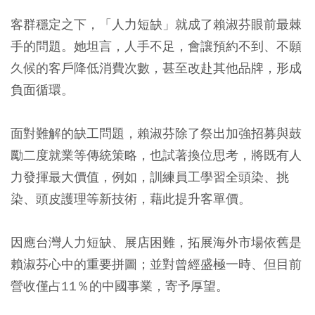
客群穩定之下，「人力短缺」就成了賴淑芬眼前最棘
手的問題。她坦言，人手不足，會讓預約不到、不願
久候的客戶降低消費次數，甚至改赴其他品牌，形成
負面循環。
面對難解的缺工問題，賴淑芬除了祭出加強招募與鼓
勵二度就業等傳統策略，也試著換位思考，將既有人
力發揮最大價值，例如，訓練員工學習全頭染、挑
染、頭皮護理等新技術，藉此提升客單價。
因應台灣人力短缺、展店困難，拓展海外市場依舊是
賴淑芬心中的重要拼圖；並對曾經盛極一時、但目前
營收僅占11％的中國事業，寄予厚望。