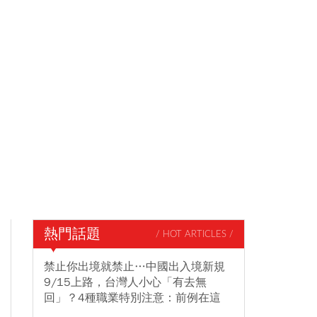
熱門話題
/ HOT ARTICLES /
禁止你出境就禁止…中國出入境新規
9/15上路，台灣人小心「有去無
回」？4種職業特別注意：前例在這