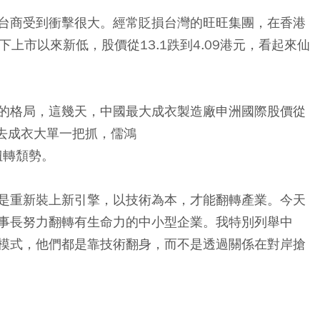
台商受到衝擊很大。經常貶損台灣的旺旺集團，在香港
下上市以來新低，股價從13.1跌到4.09港元，看起來仙
的格局，這幾天，中國最大成衣製造廠申洲國際股價從
洲過去成衣大單一把抓，儒鴻
扭轉頹勢。
是重新裝上新引擎，以技術為本，才能翻轉產業。今天
事長努力翻轉有生命力的中小型企業。我特別列舉中
模式，他們都是靠技術翻身，而不是透過關係在對岸搶