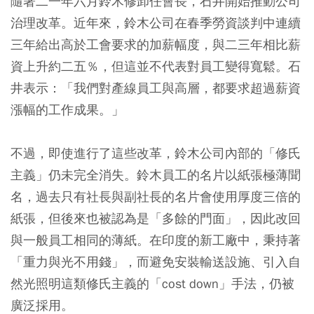
隨著二一年六月鈴木修卸任會長，石井開始推動公司
治理改革。近年來，鈴木公司在春季勞資談判中連續
三年給出高於工會要求的加薪幅度，與二三年相比薪
資上升約二五％，但這並不代表對員工變得寬鬆。石
井表示：「我們對產線員工與高層，都要求超過薪資
漲幅的工作成果。」
不過，即使進行了這些改革，鈴木公司內部的「修氏
主義」仍未完全消失。鈴木員工的名片以紙張極薄聞
名，過去只有社長與副社長的名片會使用厚度三倍的
紙張，但後來也被認為是「多餘的門面」，因此改回
與一般員工相同的薄紙。在印度的新工廠中，秉持著
「重力與光不用錢」，而避免安裝輸送設施、引入自
然光照明這類修氏主義的「cost down」手法，仍被
廣泛採用。