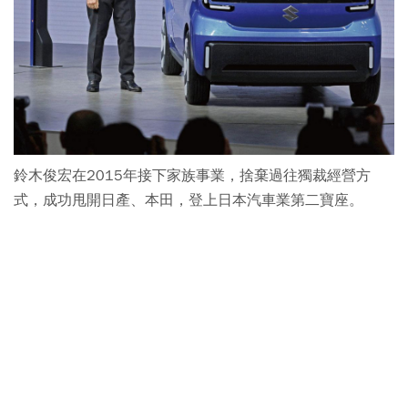
鈴木俊宏在2015年接下家族事業，捨棄過往獨裁經營方
式，成功甩開日產、本田，登上日本汽車業第二寶座。