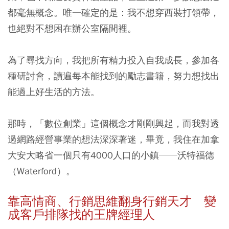
都毫無概念。唯一確定的是：我不想穿西裝打領帶，
也絕對不想困在辦公室隔間裡。
為了尋找方向，我把所有精力投入自我成長，參加各
種研討會，讀遍每本能找到的勵志書籍，努力想找出
能過上好生活的方法。
那時，「數位創業」這個概念才剛剛興起，而我對透
過網路經營事業的想法深深著迷，畢竟，我住在加拿
大安大略省一個只有4000人口的小鎮──沃特福德
（Waterford）。
靠高情商、行銷思維翻身行銷天才 變
成客戶排隊找的王牌經理人