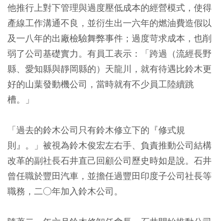
他推行上對下管理與過度壓低成本的經營模式，使得
產線工作溝通不良，並衍生出一六年的燃油費造假以
及一八年的出廠檢驗舞弊事件；過度苛求成本，也削
弱了公司基礎實力。有員工表示：「跨過（流經長野
縣、愛知縣與靜岡縣的）天龍川，就有待遇比鈴木更
好的山葉發動機公司，當時就有不少員工陸續跳
槽。」
「過去的鈴木公司只有鈴木修立下的『修式規
則』。」被視為鈴木俊宏左右手、負責推動公司結構
改革的副社長石井直己回顧公司歷史時如是說。石井
曾任職於豐田汽車，並擔任過豐田印度子公司社長等
職務，二○年加入鈴木公司。