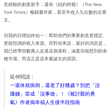
意經驗的創業新手，還有《紐約時報》（The New
York Times）暢銷書作家，甚至年收入九位數的企業
主。
但我的目標始終如一：幫助他們的事業創造更穩定、
更能預測的收入來源。而對你來說，最好的消息是，
我已經帶領數萬人走過這個過程，涵蓋你能想到的各
種市場。而這正是這本書誕生的原因。
延伸閱讀：
一退休就病倒，還老了好幾歲？別把「沒
賺錢」當成「沒事做」！《被討厭的勇
氣》作者揭幸福人生後半段指南