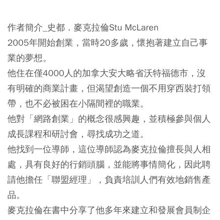
作者簡介_史都．麥克拉倫Stu McLaren
2005年開始創業，當時20多歲，懷抱著建立自己事
業的夢想。
他住在僅4000人的加拿大安大略省沃特福德市，沒
有明確的商業計畫，但渴望創造一個不用穿西裝打領
帶，也不必被困在小隔間裡的職業。
他對「網路創業」的概念很感興趣，並積極參與個人
成長課程和研討會，尋找成功之道。
他找到一位導師，這位導師認為麥克拉倫擅長與人相
處，具有良好的行銷頭腦，並能將事情簡化，因此聘
請他擔任「聯盟經理」，負責培訓人們有效地銷售產
品。
麥克拉倫在書中分享了他多年來建立和發展會員制企