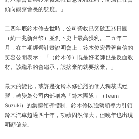
傾向觀察會長的態度。」
二四年底鈴木修去世時，公司營收已突破五兆日圓
（約一兆新台幣）並創下史上最高獲利。二五年二
月，在中期經營計畫說明會上，鈴木俊宏帶著自信的
笑容公開表示：「（鈴木修）既是好老師也是反面教
材。該繼承的會繼承，該捨棄的就要捨棄。」
最大的變化，或許是從鈴木修強烈的個人獨裁式經
營，轉變為公司內部稱為「鈴木團隊」（Team
Suzuki）的集體領導體制。鈴木修以強勢領導力引領
鈴木汽車超過四十年，功績固然偉大，但晚年也出現
明顯偏差。