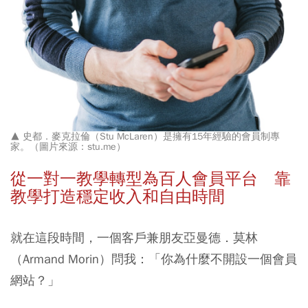
▲
史都．麥克拉倫（Stu McLaren）是擁有15年經驗的會員制專
家。（圖片來源：stu.me）
從一對一教學轉型為百人會員平台 靠
教學打造穩定收入和自由時間
就在這段時間，一個客戶兼朋友亞曼德．莫林
（Armand Morin）問我：「你為什麼不開設一個會員
網站？」