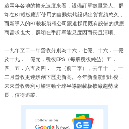
這兩年各地的擴充速度來看，設備訂單數量驚人。群
翊在BT載板廠所使用的自動烘烤設備出貨實績悠久，
而新導入的BT載板製程公司跟進採用既有設備的供應
商需求也大，群翊在手訂單能見度因而長且清晰。
一九年至二一年營收分別為十六．七億、十六．一億
及十九．一億元，稅後EPS（每股稅後純益）五．
四、五．六五及四．一元（前三季），去年十一、十
二月營收更連續創下歷史新高。今年新產能開出後，
未來營收獲利可望連動全球半導體載板擴廠趨勢成
長，值得追蹤。