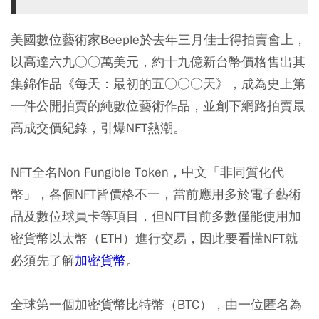
美國數位藝術家Beeple於去年三月佳士得拍賣會上，
以高達六九○○萬美元，約十九億新台幣價格售出其
集錦作品《每天：最初的五○○○天》，成為史上第
一件公開拍賣的純數位藝術作品，並創下網路拍賣最
高成交價紀錄，引爆NFT熱潮。
NFT全名Non Fungible Token，中文「非同質化代
幣」，各個NFT皆價格不一，當前應用多於電子藝術
品及數位球員卡等項目，但NFT目前多數僅能使用加
密貨幣以太幣（ETH）進行交易，因此要看懂NFT就
必須先了解
加密貨幣
。
全球第一個加密貨幣比特幣（BTC），由一位匿名為