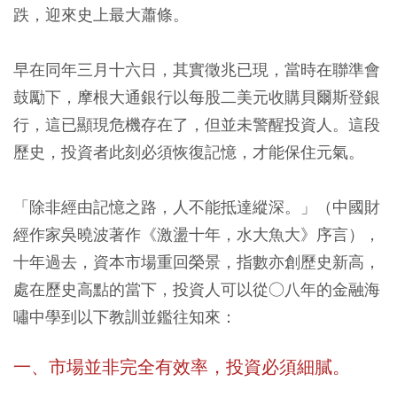
跌，迎來史上最大蕭條。
早在同年三月十六日，其實徵兆已現，當時在聯準會
鼓勵下，摩根大通銀行以每股二美元收購貝爾斯登銀
行，這已顯現危機存在了，但並未警醒投資人。這段
歷史，投資者此刻必須恢復記憶，才能保住元氣。
「除非經由記憶之路，人不能抵達縱深。」（中國財
經作家吳曉波著作《激盪十年，水大魚大》序言），
十年過去，資本市場重回榮景，指數亦創歷史新高，
處在歷史高點的當下，投資人可以從○八年的金融海
嘯中學到以下教訓並鑑往知來：
一、市場並非完全有效率，投資必須細膩。