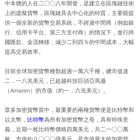
中本聰的人在二○○八年開發，是建立在區塊鏈技術
上的虛擬貨幣，區塊鏈具去中心化的特質，主要能提
供一個全新的貨幣交易系統，不經過中間商（例如銀
行、信用卡平台、第三方支付商）的情況下，進行跨
國匯款、金流轉移，減少二到四％的中間成本，大幅
提高交易效率。
目前全球加密貨幣種類超過一萬六千種，總市值達
二．一八兆美元，已超越科技巨頭亞馬遜
（Amazon）的市值（約一．六兆美元）。
眾多加密貨幣當中，最重要的兩種貨幣便是比特幣和
以太幣，
比特幣
為所有加密貨幣之母，具有特殊意
義，近期一枚比特幣價格四萬美元，共二一○○萬
枚，市值約八○○○億美元，是市值最大的加密貨