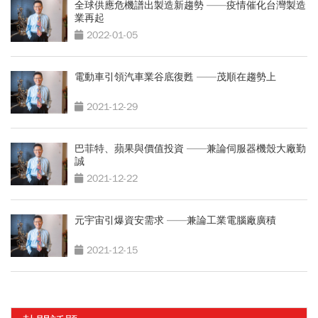
全球供應危機譜出製造新趨勢 ——疫情催化台灣製造
業再起
2022-01-05
電動車引領汽車業谷底復甦 ——茂順在趨勢上
2021-12-29
巴菲特、蘋果與價值投資 ——兼論伺服器機殼大廠勤
誠
2021-12-22
元宇宙引爆資安需求 ——兼論工業電腦廠廣積
2021-12-15