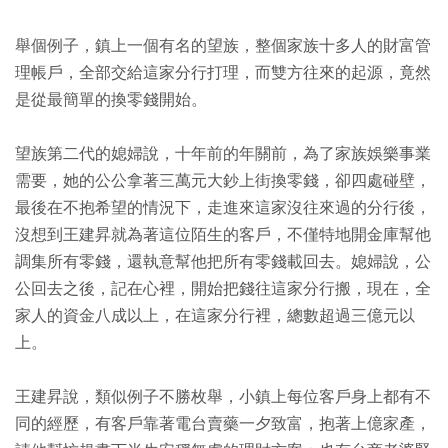
舉個例子，鎮上一個有名的望族，整個家族十多人的財富管
理帳戶，全部交給這家分行打理，而雙方往來的起源，竟然
是從最簡單的換零錢開始。
望族第二代的媳婦說，十年前的年關前，為了家族娛樂事業
需要，她的公公拿著三萬元大鈔上街換零錢，卻四處碰壁，
最後在不抱希望的情況下，走進來這家沒往來過的分行後，
沒想到王建昇就為著這位陌生的客戶，不僅特地開金庫幫他
調集所有零錢，還執意幫他把所有零錢載回去。媳婦說，公
公回去之後，記在心裡，開始把錢往這家分行搬，現在，全
家人的資金八成以上，在這家分行裡，總數超過三億元以
上。
王建昇說，類似例子不勝枚舉，小鎮上每位客戶身上都有不
同的經歷，有客戶靠著電台賣藥一夕致富，抱著上億家產，