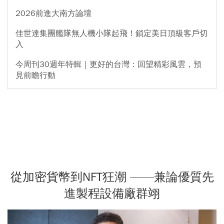
2026前進大南方論壇
佳世達集團艦隊無人機小隊起飛！鎖定美日頂級客戶切
入
今周刊30週年特輯｜更好的台灣：回望精彩風雲，預
見前瞻行動
從加密貨幣到NFT狂潮 ——兼論優質先
進製程設備廠群翊