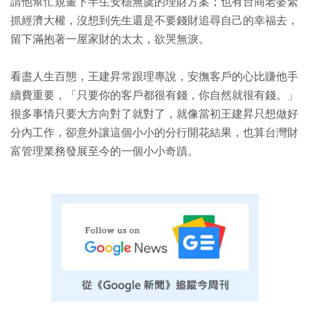
請他幫忙規畫下半生安穩無虞的理財方案；也有台商老婆緊
抓經濟大權，沒想到先生還是不要錢財追尋自己的幸福去，
留下滿抱著一屋家財的太太，欲哭無淚。
看盡人生百態，王建昇常跟理專說，安撫客戶的心比賺他手
續費重要，「只要你的客戶都很有錢，你自然就很有錢。」
很多事情只要大方向對了就對了，就像當初王建昇只想做好
分內工作，卻意外讓這個小小的分行開花結果，也算台灣財
富管理業務發展至今的一個小小奇蹟。