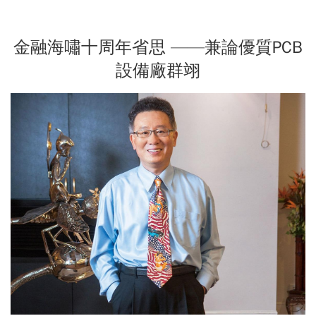
金融海嘯十周年省思 ——兼論優質PCB
設備廠群翊