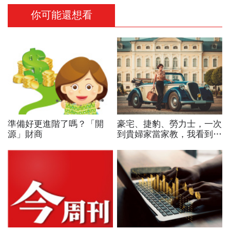
你可能還想看
準備好更進階了嗎？「開
豪宅、捷豹、勞力士，一次
源」財商
到貴婦家當家教，我看到中
產階級「變有錢」的關鍵