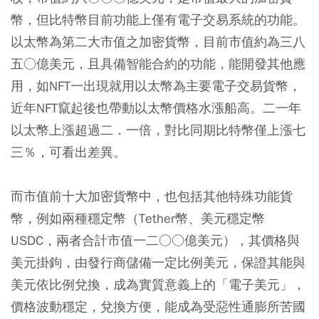
幣，但比特幣目前功能上僅有電子交易系統的功能。
以太幣為第二大市值之加密貨幣，目前市值約為三八
五○億美元，且具備智能合約的功能，能開發其他應
用，如NFT一出現就用以太幣為主要電子交易貨幣，
近年NFT竄起後也帶動以太幣價格水漲船高。二一年
以太幣上漲超過二．一倍，對比同期比特幣僅上漲七
三％，可看出差異。
而市值前十大加密貨幣中，也包括其他特殊功能貨
幣，例如兩種穩定幣（Tether幣、美元穩定幣
USDC，兩者合計市值一二○○億美元），其價格與
美元掛鉤，由發行商儲備一定比例美元，保證其能與
美元依比例兌換，成為實質意義上的「電子美元」，
價格波動穩定，兌換方便，能成為受惡性通膨所苦國