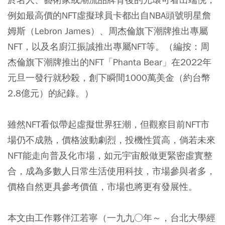
例如最高價的NFT虛擬球員卡都出自NBA頭號明星詹
姆斯（Lebron James）、周杰倫旗下潮牌推出專屬
NFT，以及名廚江振誠推出專屬NFT等。（編按：周
杰倫旗下潮牌推出的NFT「Phanta Bear」在2022年
元旦一發行就秒殺，創下瞬間1000萬美金（約台幣
2.8億元）的紀錄。）
雖然NFT看似帶起虛擬世界狂潮，但觀察目前NFT市
場仍不成熟，價格波動劇烈，投機性質高，倘若未來
NFT能走向普及化市場，如元宇宙般做更緊密虛實整
合，成為多數人日常生活使用科技，市場參與者多，
價格自然更具參考價值，市場也將更有發展性。
本文由工作夥伴江若寧（一九九○年～，台北大學經