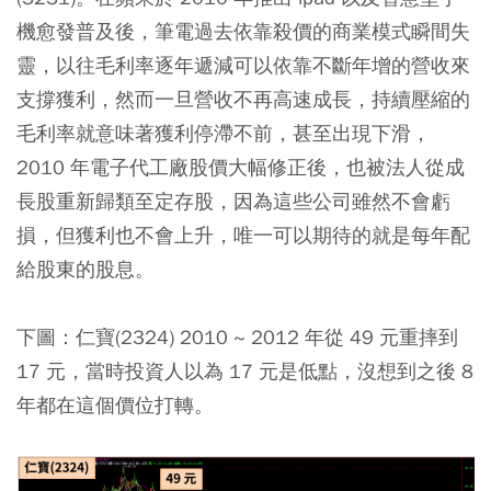
機愈發普及後，筆電過去依靠殺價的商業模式瞬間失
靈，以往毛利率逐年遞減可以依靠不斷年增的營收來
支撐獲利，然而一旦營收不再高速成長，持續壓縮的
毛利率就意味著獲利停滯不前，甚至出現下滑，
2010 年電子代工廠股價大幅修正後，也被法人從成
長股重新歸類至定存股，因為這些公司雖然不會虧
損，但獲利也不會上升，唯一可以期待的就是每年配
給股東的股息。
下圖：仁寶(2324) 2010 ~ 2012 年從 49 元重摔到
17 元，當時投資人以為 17 元是低點，沒想到之後 8
年都在這個價位打轉。