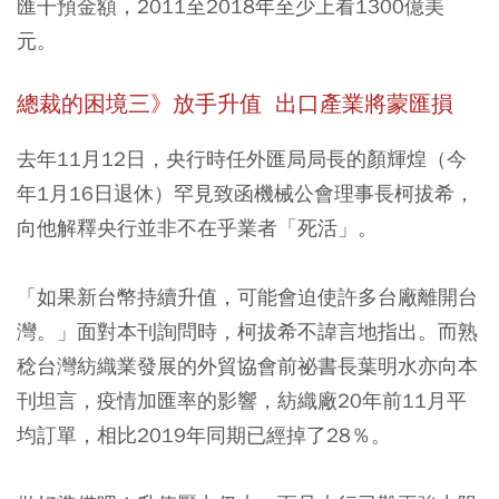
匯干預金額，2011至2018年至少上看1300億美
元。
總裁的困境三》放手升值 出口產業將蒙匯損
去年11月12日，央行時任外匯局局長的顏輝煌（今
年1月16日退休）罕見致函機械公會理事長柯拔希，
向他解釋央行並非不在乎業者「死活」。
「如果新台幣持續升值，可能會迫使許多台廠離開台
灣。」面對本刊詢問時，柯拔希不諱言地指出。而熟
稔台灣紡織業發展的外貿協會前祕書長葉明水亦向本
刊坦言，疫情加匯率的影響，紡織廠20年前11月平
均訂單，相比2019年同期已經掉了28％。