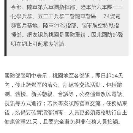
令部、陸軍第六軍團指揮部、陸軍第六軍團三三
化學兵群、五三工兵群二營龍華營區、 74資電
群官兵基地、陸軍21砲指部、陸軍航空特戰指
揮部。網友認為桃園是國防重鎮，因此國防部聲
明在網上引起眾多討論。
國防部聲明中表示，桃園地區各部隊，即日起14天
內，停止跨營區的洽公、訓練等交流活動，包括體
測、體檢、新兵懇親、會議等，公務儘量改以電話、
視訊等方式進行；若因專案須跨營區交流，任務結束
後，裝備要確實清潔消毒，人員更必須嚴格執行自主
健康管理21天，且要完全避免與非任務人員接觸。