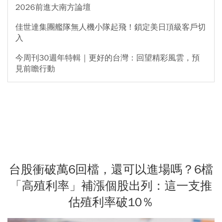
2026前進大南方論壇
佳世達集團艦隊無人機小隊起飛！鎖定美日頂級客戶切
入
今周刊30週年特輯｜更好的台灣：回望精彩風雲，預
見前瞻行動
台股衝破萬6回檔，還可以進場嗎？6檔
「高殖利率」補漲個股出列：這一支推
估殖利率破10％