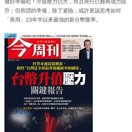
做好準備吧！升值壓力仍大，而且央行已難再強力阻
升；但所謂的準備，除了避險，或許更該思考如何
「善用」23年半以來最強的新台幣匯率。