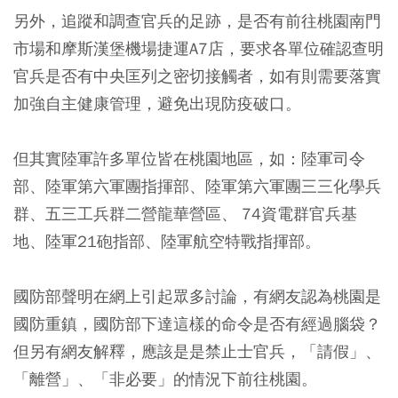
另外，追蹤和調查官兵的足跡，是否有前往桃園南門
市場和摩斯漢堡機場捷運A7店，要求各單位確認查明
官兵是否有中央匡列之密切接觸者，如有則需要落實
加強自主健康管理，避免出現防疫破口。
但其實陸軍許多單位皆在桃園地區，如：陸軍司令
部、陸軍第六軍團指揮部、陸軍第六軍團三三化學兵
群、五三工兵群二營龍華營區、 74資電群官兵基
地、陸軍21砲指部、陸軍航空特戰指揮部。
國防部聲明在網上引起眾多討論，有網友認為桃園是
國防重鎮，國防部下達這樣的命令是否有經過腦袋？
但另有網友解釋，應該是是禁止士官兵，「請假」、
「離營」、「非必要」的情況下前往桃園。