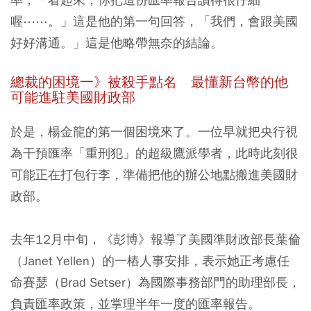
喔⋯⋯。」這是他的第一句回答，「我們，會跟美國
好好溝通。」這是他略帶無奈的結論。
總裁的困境一》被殺手點名 最懂新台幣的他
可能進駐美國財政部
於是，楊金龍的第一個困境來了。一位早就把央行視
為干預匯率「重刑犯」的超級鷹派學者，此時此刻很
可能正在打包行李，準備把他的辦公地點搬進美國財
政部。
去年12月中旬，《彭博》報導了美國準財政部長葉倫
（Janet Yellen）的一樁人事安排，表示她正考慮任
命賽瑟（Brad Setser）為國際事務部門的助理部長，
負責匯率政策，並掌理半年一度的匯率報告。