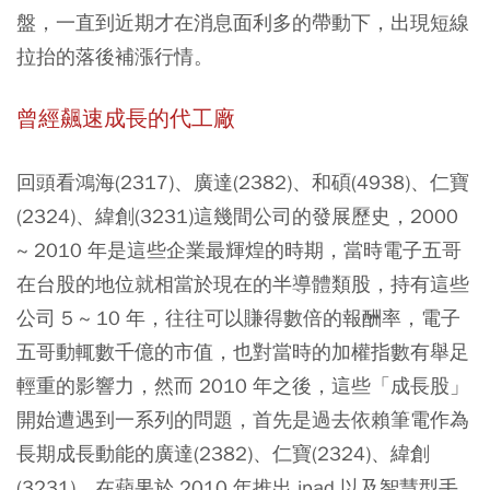
盤，一直到近期才在消息面利多的帶動下，出現短線
拉抬的落後補漲行情。
曾經飆速成長的代工廠
回頭看鴻海(2317)、廣達(2382)、和碩(4938)、仁寶
(2324)、緯創(3231)這幾間公司的發展歷史，2000
~ 2010 年是這些企業最輝煌的時期，當時電子五哥
在台股的地位就相當於現在的半導體類股，持有這些
公司 5 ~ 10 年，往往可以賺得數倍的報酬率，電子
五哥動輒數千億的市值，也對當時的加權指數有舉足
輕重的影響力，然而 2010 年之後，這些「成長股」
開始遭遇到一系列的問題，首先是過去依賴筆電作為
長期成長動能的廣達(2382)、仁寶(2324)、緯創
(3231)。在蘋果於 2010 年推出 ipad 以及智慧型手