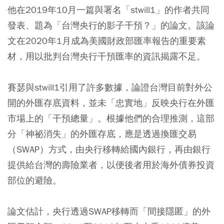
他在2019年10月一篇與署名「stwill1」的作者共同
發表、題為「台灣央行的影子干預？」的論文。該論
文在2020年1月成為美國財政部匯率報告的重要素
材，用以批判台灣央行干預匯率的資訊揭露不足。
賽瑟與stwill1引用了許多數據，論證台灣目前對外公
開的外匯存底資料，並未「忠實地」反映央行在外匯
市場上的「干預總量」。根據他們的合理推測，這部
分「神祕消失」的外匯存底，應是透過換匯交易
（SWAP）方式，由央行移轉給國內銀行，再由銀行
提供給台灣的壽險業者，以便後者用於海外債券投資
部位的避險。
論文估計，央行透過SWAP移轉而「間接隱匿」的外