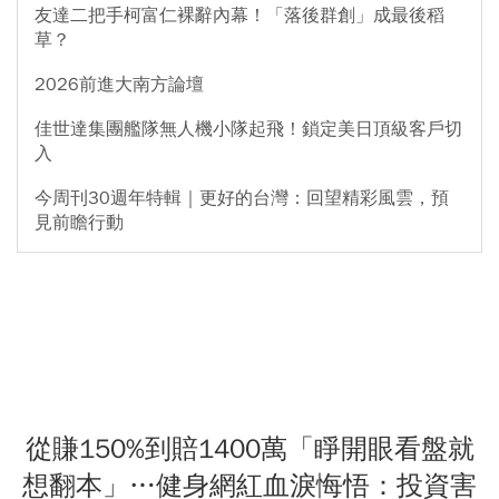
友達二把手柯富仁裸辭內幕！「落後群創」成最後稻
草？
2026前進大南方論壇
佳世達集團艦隊無人機小隊起飛！鎖定美日頂級客戶切
入
今周刊30週年特輯｜更好的台灣：回望精彩風雲，預
見前瞻行動
從賺150%到賠1400萬「睜開眼看盤就
想翻本」…健身網紅血淚悔悟：投資害