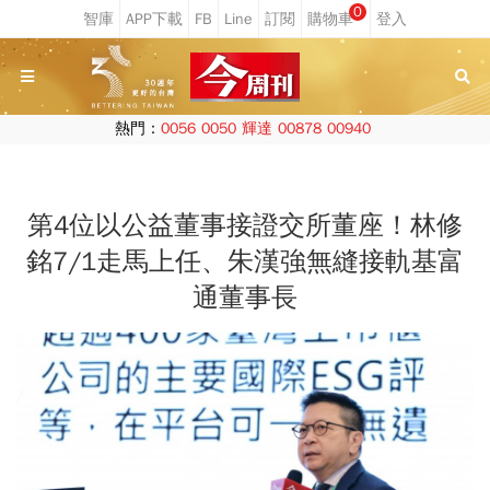
0
熱門：
0056
0050
輝達
00878
00940
第4位以公益董事接證交所董座！林修
銘7/1走馬上任、朱漢強無縫接軌基富
通董事長