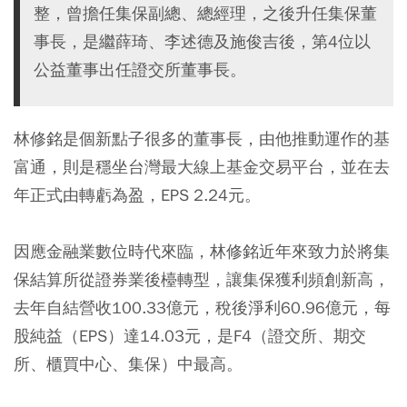
整，曾擔任集保副總、總經理，之後升任集保董
事長，是繼薛琦、李述德及施俊吉後，第4位以
公益董事出任證交所董事長。
林修銘是個新點子很多的董事長，由他推動運作的基
富通，則是穩坐台灣最大線上基金交易平台，並在去
年正式由轉虧為盈，EPS 2.24元。
因應金融業數位時代來臨，林修銘近年來致力於將集
保結算所從證券業後檯轉型，讓集保獲利頻創新高，
去年自結營收100.33億元，稅後淨利60.96億元，每
股純益（EPS）達14.03元，是F4（證交所、期交
所、櫃買中心、集保）中最高。