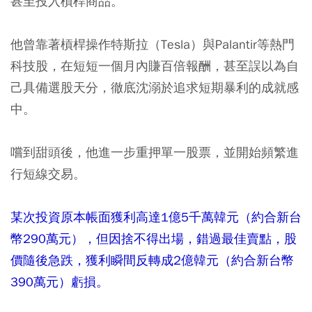
甚至投入槓桿商品。
他曾靠著槓桿操作特斯拉（Tesla）與Palantir等熱門
科技股，在短短一個月內賺百倍報酬，甚至誤以為自
己具備選股天分，徹底沈溺於追求短期暴利的成就感
中。
嚐到甜頭後，他進一步重押單一股票，並開始頻繁進
行短線交易。
某次投資原本帳面獲利高達1億5千萬韓元（約合新台
幣290萬元），但因捨不得出場，錯過最佳賣點，股
價隨後急跌，獲利瞬間反轉成2億韓元（約合新台幣
390萬元）虧損。