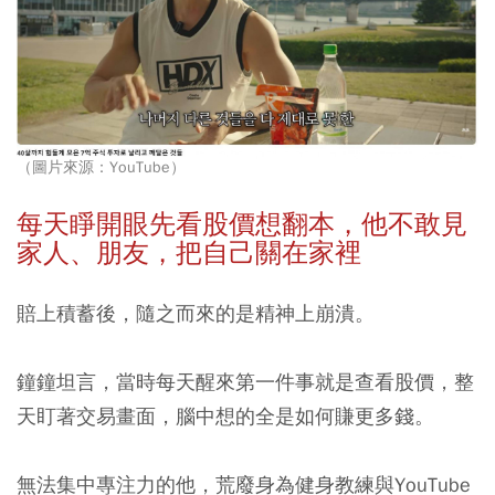
（圖片來源：YouTube）
每天睜開眼先看股價想翻本，他不敢見
家人、朋友，把自己關在家裡
賠上積蓄後，隨之而來的是精神上崩潰。
鐘鐘坦言，當時每天醒來第一件事就是查看股價，整
天盯著交易畫面，腦中想的全是如何賺更多錢。
無法集中專注力的他，荒廢身為健身教練與YouTube