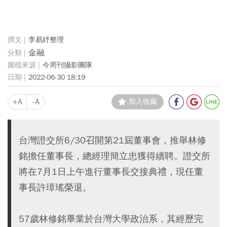
李易紓整理
金融
今周刊攝影團隊
2022-06-30 18:19
+A
-A
加入收藏
台灣證交所6/30召開第21屆董事會，推舉林修
銘擔任董事長，總經理簡立忠獲得續聘。證交所
將在7月1日上午進行董事長交接典禮，現任董
事長許璋瑤榮退。
57歲林修銘畢業於台灣大學政治系，其經歷完