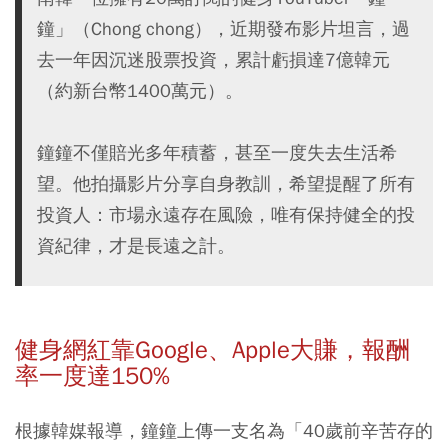
鐘」（Chong chong），近期發布影片坦言，過
去一年因沉迷股票投資，累計虧損達7億韓元
（約新台幣1400萬元）。
鐘鐘不僅賠光多年積蓄，甚至一度失去生活希
望。他拍攝影片分享自身教訓，希望提醒了所有
投資人：市場永遠存在風險，唯有保持健全的投
資紀律，才是長遠之計。
健身網紅靠Google
、Apple
大賺，報酬
率一度達150%
根據韓媒報導，鐘鐘上傳一支名為「40歲前辛苦存的