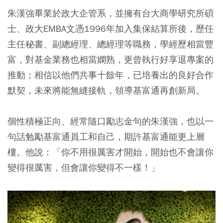
朱漢強畢業於政大企管系，並擁有台大商學研究所碩
士、政大EMBA文憑1996年加入集保結算所後，歷任
主任秘書、副總經理、總經理等職務，學經歷相當豐
富，對基金業務也相當嫻熟，更曾執行好享退專案的
推動；相信以他們共事十餘年，已培養出的良好合作
默契，未來將能無縫接軌，領導基富通再創新局。
個性積極正向、經常隨口勵志金句的朱漢強，也以一
句話勉勵基富通員工和自己，期許基富通能更上層
樓。他說：「你不用很厲害才開始，開始也不會讓你
變得很厲害，但會讓你變得不一樣！」