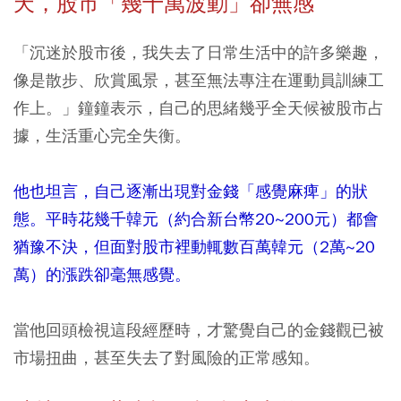
天，股市「幾十萬波動」卻無感
「沉迷於股市後，我失去了日常生活中的許多樂趣，
像是散步、欣賞風景，甚至無法專注在運動員訓練工
作上。」鐘鐘表示，自己的思緒幾乎全天候被股市占
據，生活重心完全失衡。
他也坦言，自己逐漸出現對金錢「感覺麻痺」的狀
態。平時花幾千韓元（約合新台幣20~200元）都會
猶豫不決，但面對股市裡動輒數百萬韓元（2萬~20
萬）的漲跌卻毫無感覺。
當他回頭檢視這段經歷時，才驚覺自己的金錢觀已被
市場扭曲，甚至失去了對風險的正常感知。