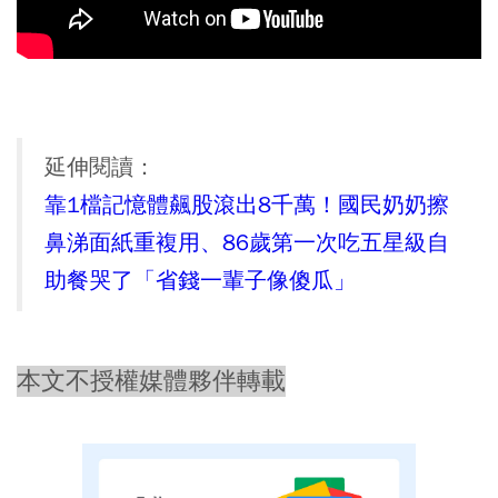
延伸閱讀：
靠1檔記憶體飆股滾出8千萬！國民奶奶擦
鼻涕面紙重複用、86歲第一次吃五星級自
助餐哭了「省錢一輩子像傻瓜」
本文不授權媒體夥伴轉載