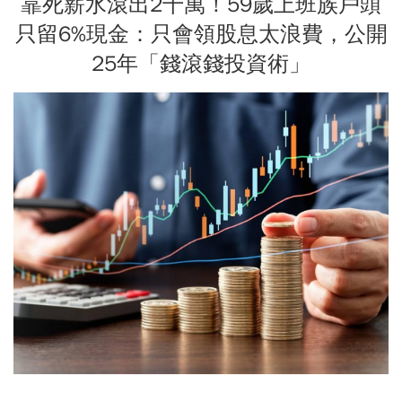
靠死薪水滾出2千萬！59歲上班族戶頭
只留6%現金：只會領股息太浪費，公開
25年「錢滾錢投資術」