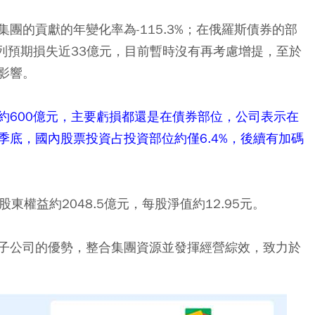
團的貢獻的年變化率為-115.3%；在俄羅斯債券的部
列預期損失近33億元，目前暫時沒有再考慮增提，至於
影響。
約600億元，主要虧損都還是在債券部位，公司表示在
底，國內股票投資占投資部位約僅6.4%，後續有加碼
東權益約2048.5億元，每股淨值約12.95元。
子公司的優勢，整合集團資源並發揮經營綜效，致力於