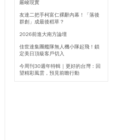
嚴峻現實
友達二把手柯富仁裸辭內幕！「落後
群創」成最後稻草？
2026前進大南方論壇
佳世達集團艦隊無人機小隊起飛！鎖
定美日頂級客戶切入
今周刊30週年特輯｜更好的台灣：回
望精彩風雲，預見前瞻行動