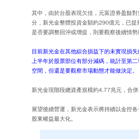
其中，由於台股表現欠佳，元富證券盈餘對集
分，新光金整體投資金額約290億元，已提
是否要調整回沖或增提，則要觀察後續情勢
目前新光金在其他綜合損益下的未實現損失
上半年於股票部位有部分減碼，統計至第二季
空間，但還是要觀察市場動態才能做決定。
新光金現階段總資產規模約4.77兆元，合併股
展望後續營運，新光金表示將持續以金控各
股東權益最大化。