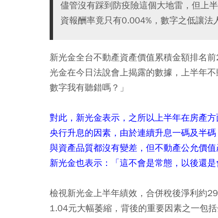
儘管沒有踩到防疫險這個大地雷，但上半
資報酬率竟只有0.004%，數字之低讓
新光金全台不動產資產價值累積金額排名前
光金在今日法說會上揭露的數據，上半年不動
數字我有聽錯嗎？」
對此，新光金表示，之所以上半年在房產方
央行升息的因素，由於連續升息一碼及半碼
與資產品質都沒有變差，但不動產公允價值
新光金也表示：「這不會是常態，以後還是
檢視新光金上半年績效，合併稅後淨利約29.
1.04元大幅萎縮，背後的重要因素之一包