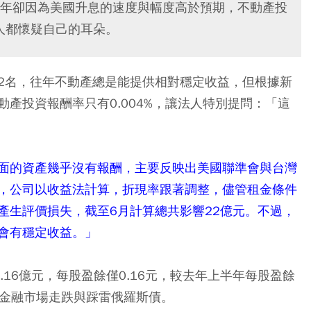
年卻因為美國升息的速度與幅度高於預期，不動產投
法人都懷疑自己的耳朵。
2名，往年不動產總是能提供相對穩定收益，但根據新
產投資報酬率只有0.004%，讓法人特別提問：「這
面的資產幾乎沒有報酬，主要反映出美國聯準會與台灣
，公司以收益法計算，折現率跟著調整，儘管租金條件
產生評價損失，截至6月計算總共影響22億元。不過，
會有穩定收益。」
16億元，每股盈餘僅0.16元，較去年上半年每股盈餘
括金融市場走跌與踩雷俄羅斯債。