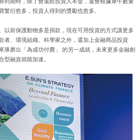
券到期時，除了會還給投資人本金，還會根據犀牛數量
寶繁衍愈多，投資人得到的獎勵也愈多。
。以前保護動物多是捐款，現在可用投資的方式讓更多
款者、環境組織、科學家之外，還加上金融商品投資
來琢磨出「為成功付費」 的另一成就，未來更多金融創
合型融資就能加速。