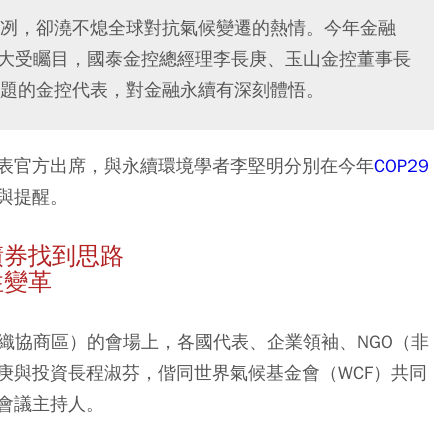
冽，卻澆不熄全球對抗氣候變遷的熱情。今年金融
題大受矚目，國泰金控總經理李長庚、玉山金控董事長
題的金控代表，對金融永續有深刻體悟。
表官方出席，與永續環境學者李堅明分別在今年
COP29
與提醒。
債券找到思路
性變革
組織協商區）的會場上，各國代表、企業領袖、NGO（非
庚與投資長程淑芬，偕同世界氣候基金會（WCF）共同
會議主持人。