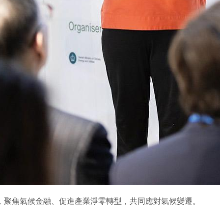
議，聚焦氣候金融、促進產業淨零轉型，共同應對氣候變遷。