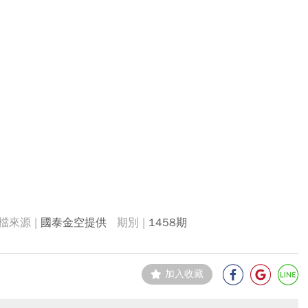
國泰金空提供
1458期
加入收藏