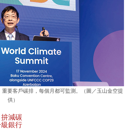
庫，重要客戶碳排，每個月都可監測。（圖／玉山金空提
供）
 拚減碳
一級銀行