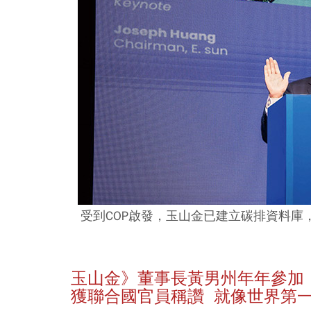
受到COP啟發，玉山金已建立碳排資料
玉山金》董事長黃男州年年參加
獲聯合國官員稱讚 就像世界第