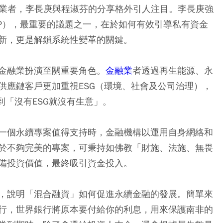
融業者，李長庚與程淑芬的分享格外引人注目。李長庚強
e COP），最重要的議題之一，在於如何有效引導私有資金
新，更是解鎖系統性變革的關鍵。
金融業扮演至關重要角色。
金融業
者透過再生能源、永
供應鏈客戶更加重視ESG（環境、社會及公司治理），
到「沒有ESG就沒有生意」。
一個永續專案值得支持時，金融機構以運用自身網絡和
於不夠完美的專案，可秉持如佛教「財施、法施、無畏
備投資價值，最終吸引資金投入。
，說明「混合融資」如何促進永續金融的發展。簡單來
行，世界銀行將原本要付給你的利息，用來保護南非的