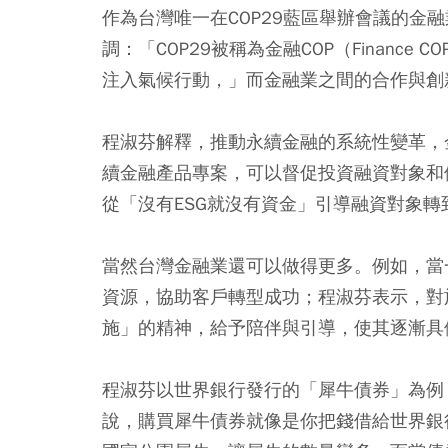
作為台灣唯一在COP29藍區舉辦會議的金
調：「COP29被稱為金融COP（Financ
注入氣候行動，」而金融業之間的合作與創
程淑芬解釋，推動永續金融的系統性變革，
續金融產品專案，可以督促投資融資對象和
從「沒有ESG就沒有資金」引導融資對象轉
當然台灣金融業還可以做得更多。例如，當
資源，協助客戶轉型成功；程淑芬表示，對
施」的精神，給予陪伴與引導，使其逐漸具
程淑芬以世界銀行發行的「犀牛債券」為例
說，購買犀牛債券就像是你把錢借給世界銀