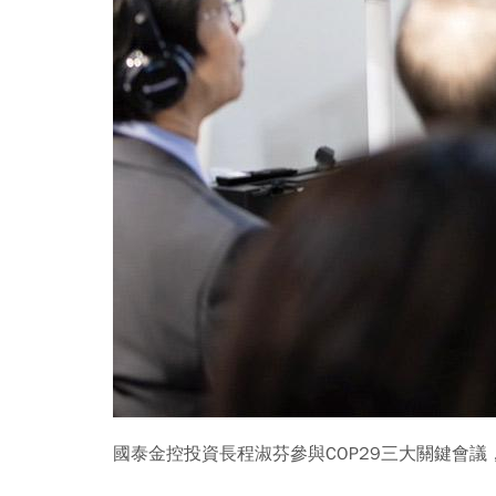
國泰金控投資長程淑芬參與COP29三大關鍵會