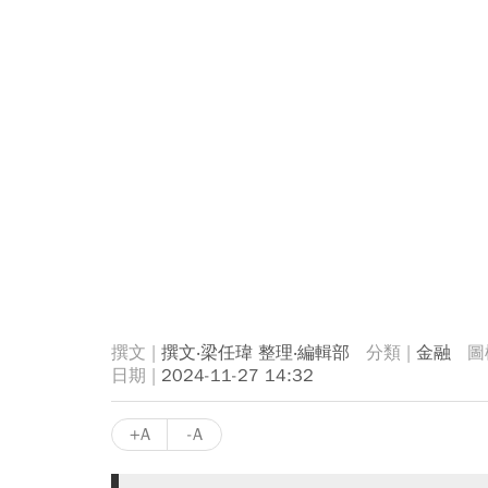
撰文‧梁任瑋 整理‧編輯部
金融
2024-11-27 14:32
+A
-A