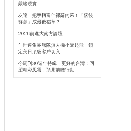
嚴峻現實
友達二把手柯富仁裸辭內幕！「落後
群創」成最後稻草？
2026前進大南方論壇
佳世達集團艦隊無人機小隊起飛！鎖
定美日頂級客戶切入
今周刊30週年特輯｜更好的台灣：回
望精彩風雲，預見前瞻行動