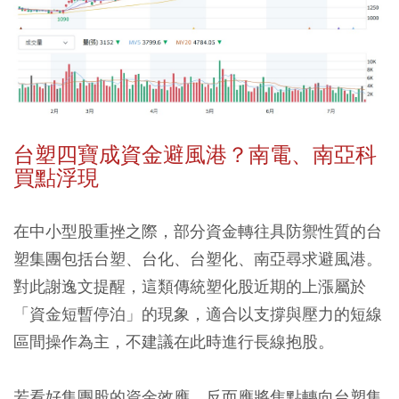
台塑四寶成資金避風港？南電、南亞科
買點浮現
在中小型股重挫之際，部分資金轉往具防禦性質的台
塑集團包括台塑、台化、台塑化、南亞尋求避風港。
對此謝逸文提醒，這類傳統塑化股近期的上漲屬於
「資金短暫停泊」的現象，適合以支撐與壓力的短線
區間操作為主，不建議在此時進行長線抱股。
若看好集團股的資金效應，反而應將焦點轉向台塑集