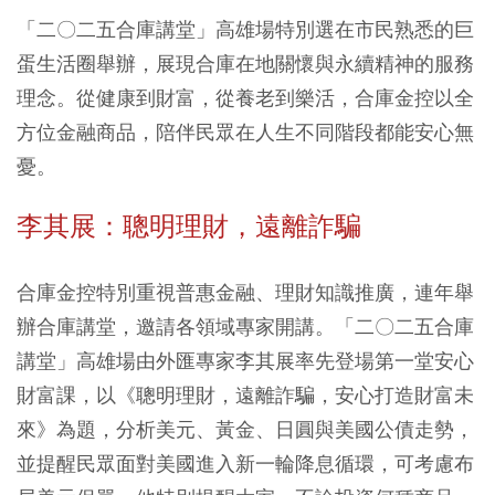
「二〇二五合庫講堂」高雄場特別選在市民熟悉的巨
蛋生活圈舉辦，展現合庫在地關懷與永續精神的服務
理念。從健康到財富，從養老到樂活，合庫金控以全
方位金融商品，陪伴民眾在人生不同階段都能安心無
憂。
李其展：聰明理財，遠離詐騙
合庫金控特別重視普惠金融、理財知識推廣，連年舉
辦合庫講堂，邀請各領域專家開講。「二〇二五合庫
講堂」高雄場由外匯專家李其展率先登場第一堂安心
財富課，以《聰明理財，遠離詐騙，安心打造財富未
來》為題，分析美元、黃金、日圓與美國公債走勢，
並提醒民眾面對美國進入新一輪降息循環，可考慮布