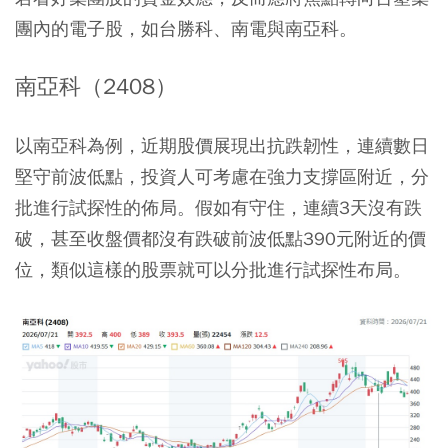
團內的電子股，如台勝科、南電與南亞科。
南亞科（2408）
以南亞科為例，近期股價展現出抗跌韌性，連續數日
堅守前波低點，投資人可考慮在強力支撐區附近，分
批進行試探性的佈局。假如有守住，連續3天沒有跌
破，甚至收盤價都沒有跌破前波低點390元附近的價
位，類似這樣的股票就可以分批進行試探性布局。