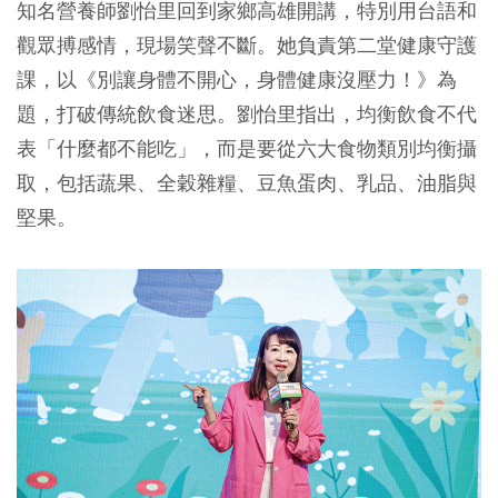
知名營養師劉怡里回到家鄉高雄開講，特別用台語和
觀眾搏感情，現場笑聲不斷。她負責第二堂健康守護
課，以《別讓身體不開心，身體健康沒壓力！》為
題，打破傳統飲食迷思。劉怡里指出，均衡飲食不代
表「什麼都不能吃」，而是要從六大食物類別均衡攝
取，包括蔬果、全穀雜糧、豆魚蛋肉、乳品、油脂與
堅果。