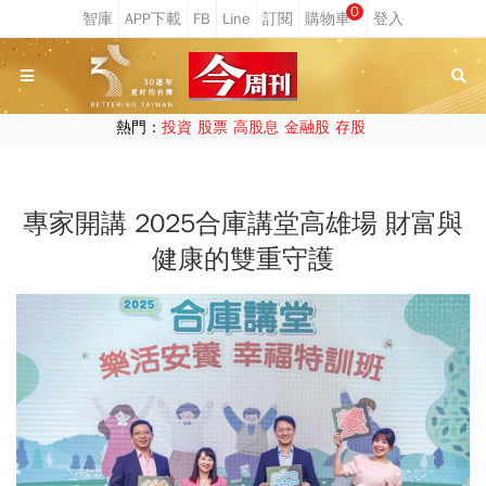
0
熱門：
投資
股票
高股息
金融股
存股
專家開講 2025合庫講堂高雄場 財富與
健康的雙重守護