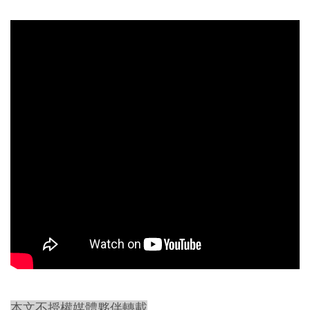
本文不授權媒體夥伴轉載