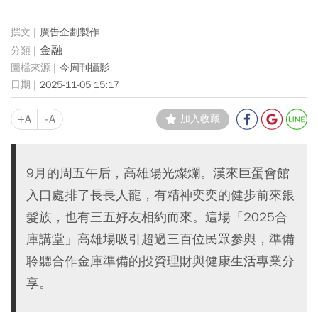
廣告企劃製作
金融
今周刊攝影
2025-11-05 15:17
+A
-A
加入收藏
9月的周五午后，高雄陽光燦爛。漢來巨蛋會館
入口處排了長長人龍，有精神奕奕的健步前來銀
髮族，也有三五好友相約而來。這場「2025合
庫講堂」高雄場吸引超過三百位民眾參與，準備
聆聽合作金庫準備的投資理財與健康生活專業分
享。