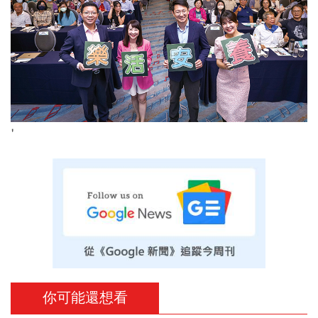
'
你可能還想看