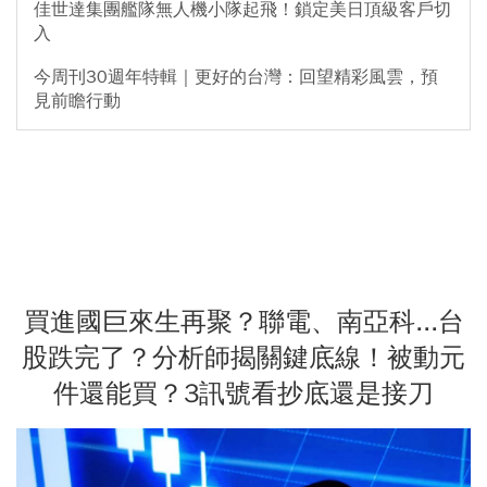
佳世達集團艦隊無人機小隊起飛！鎖定美日頂級客戶切
入
今周刊30週年特輯｜更好的台灣：回望精彩風雲，預
見前瞻行動
買進國巨來生再聚？聯電、南亞科...台
股跌完了？分析師揭關鍵底線！被動元
件還能買？3訊號看抄底還是接刀