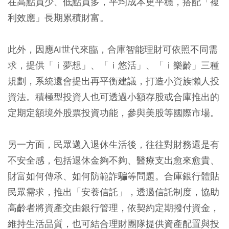
在高點買少、低點買多，平均成本更平穩，搭配「複
利效應」長期累積財富。
此外，因應AI世代來臨，合庫智能理財可依照不同需
求，提供「ｉ夢想」、「ｉ悠活」、「ｉ樂齡」三種
規劃，系統還會提出再平衡建議，打造小資族懶人投
資法。積極型投資人也可透過小額存股或合庫推出的
定期定額境外股票投資功能，參與美股等國際市場。
另一方面，民眾邁入退休生活後，往往對財務還是有
不安全感，包括退休金夠不夠、醫療支出愈來愈貴、
財富如何傳承、如何防範詐騙等問題。合庫銀行體貼
民眾需求，推出「安養信託」，透過信託制度，協助
高齡者將資產交由銀行管理，依契約定期撥付資金，
維持生活品質，也可結合理財團隊提供資產配置與投