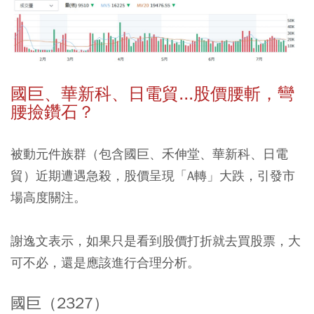
國巨、華新科、日電貿...股價腰斬，彎
腰撿鑽石？
被動元件族群（包含國巨、禾伸堂、華新科、日電
貿）近期遭遇急殺，股價呈現「A轉」大跌，引發市
場高度關注。
謝逸文表示，如果只是看到股價打折就去買股票，大
可不必，還是應該進行合理分析。
國巨（2327）