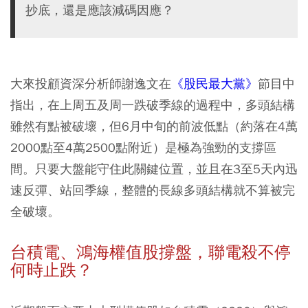
抄底，還是應該減碼因應？
大來投顧資深分析師謝逸文在
《股民最大黨》
節目中
指出，在上周五及周一跌破季線的過程中，多頭結構
雖然有點被破壞，
但6月中旬的前波低點（約落在4萬
2000點至4萬2500點附近）是極為強勁的支撐區
間。只要大盤能守住此關鍵位置，並且在3至5天內迅
速反彈、站回季線，整體的長線多頭結構就不算被完
全破壞。
台積電、鴻海權值股撐盤，聯電殺不停
何時止跌？