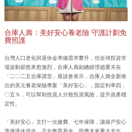
合庫人壽：美好安心養老險 守護計劃免
費照護
台灣人口老化與退休金準備需求攀升，但全球投資市
場波動卻愈來愈激烈，合庫人壽副總經理趙重夫在
「二〇二五合庫講堂」座談會表示，合庫人壽全新推
出的美元養老保險專案「美好安心」，固定利率四．
〇五％，可以幫助投資人分散投資風險，提升資產穩
定性。
「美好安心」主打一次繳費、七年保障，讓保戶安心
準備退休資金、子女教育基金、因應未來重大支出，