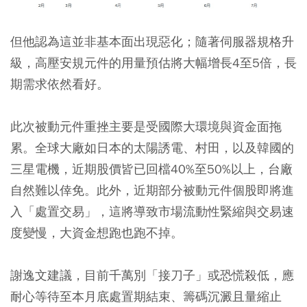
但他認為這並非基本面出現惡化；隨著伺服器規格升
級，高壓安規元件的用量預估將大幅增長4至5倍，長
期需求依然看好。
此次被動元件重挫主要是受國際大環境與資金面拖
累。全球大廠如日本的太陽誘電、村田，以及韓國的
三星電機，近期股價皆已回檔40%至50%以上，台廠
自然難以倖免。此外，近期部分被動元件個股即將進
入「處置交易」，這將導致市場流動性緊縮與交易速
度變慢，大資金想跑也跑不掉。
謝逸文建議，目前千萬別「接刀子」或恐慌殺低，應
耐心等待至
本月底處置期結束
、
籌碼沉澱且量縮止