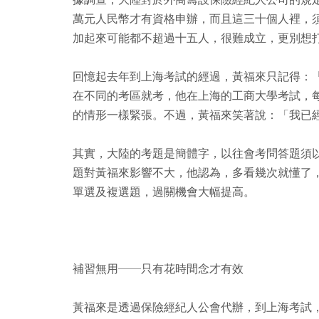
萬元人民幣才有資格申辦，而且這三十個人裡，
加起來可能都不超過十五人，很難成立，更別想
回憶起去年到上海考試的經過，黃福來只記得：
在不同的考區就考，他在上海的工商大學考試，
的情形一樣緊張。不過，黃福來笑著說：「我已
其實，大陸的考題是簡體字，以往會考問答題須
題對黃福來影響不大，他認為，多看幾次就懂了
單選及複選題，過關機會大幅提高。
補習無用──只有花時間念才有效
黃福來是透過保險經紀人公會代辦，到上海考試