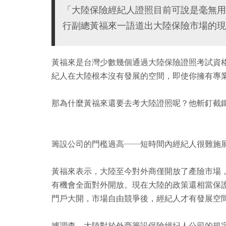
「大陸保險經紀人證照目前可說是毫無用
行副總黃福來一語道出大陸保險市場的現
黃福來是台灣少數幾個通過大陸保險證照考試資
紀人在大陸根本沒有發展的空間，即使你擁有專
那為什麼黃福來還要去考大陸證照呢？他斬釘截
籌設公司的門檻過高──短時間內經紀人很難施
黃福來表示，大陸至今對外商僅開放了產險市場
有機會全面對外開放。現在大陸的政策還相當保
門戶大開，市場自由競爭後，經紀人才有發展空
據調查，大陸對於外商籌設保險經紀人公司的規