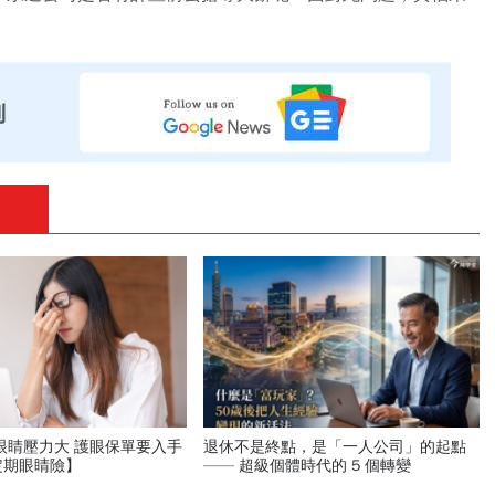
眼睛壓力大 護眼保單要入手
退休不是終點，是「一人公司」的起點
定期眼睛險】
—— 超級個體時代的 5 個轉變