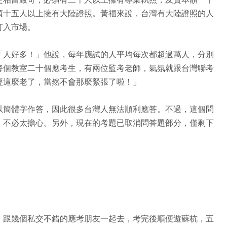
須十五人以上擁有大陸證照。黃福來說，台灣有大陸證照的人
打入市場。
「人好多！」他說，每年應試的人平均每次都超過萬人，分別
每個教室二十個應考生，有兩位監考老師，氣氛就跟台灣聯考
經這麼老了，當然不會那麼緊張了啦！」
以簡體字作答，因此很多台灣人無法順利應答。不過，這個問
，不必太擔心。另外，現在的考題已取消問答題部分，僅剩下
，跟幾個私交不錯的應考朋友一起去，考完後順便遊蘇杭，五