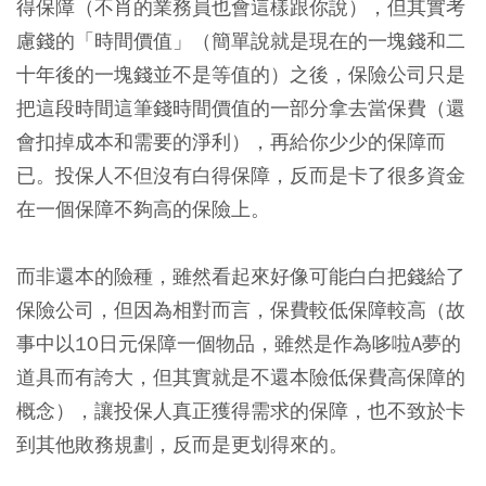
得保障（不肖的業務員也會這樣跟你說），但其實考
慮錢的「時間價值」（簡單說就是現在的一塊錢和二
十年後的一塊錢並不是等值的）之後，保險公司只是
把這段時間這筆錢時間價值的一部分拿去當保費（還
會扣掉成本和需要的淨利），再給你少少的保障而
已。投保人不但沒有白得保障，反而是卡了很多資金
在一個保障不夠高的保險上。
而非還本的險種，雖然看起來好像可能白白把錢給了
保險公司，但因為相對而言，保費較低保障較高（故
事中以10日元保障一個物品，雖然是作為哆啦A夢的
道具而有誇大，但其實就是不還本險低保費高保障的
概念），讓投保人真正獲得需求的保障，也不致於卡
到其他敗務規劃，反而是更划得來的。