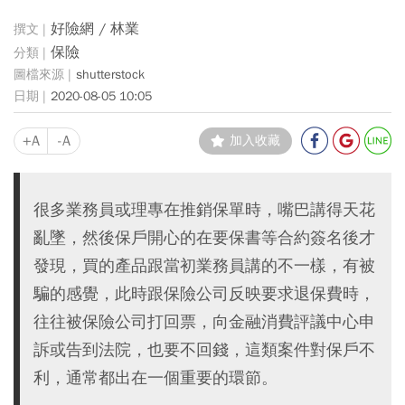
好險網 / 林業
保險
shutterstock
2020-08-05 10:05
+A
-A
加入收藏
很多業務員或理專在推銷保單時，嘴巴講得天花
亂墜，然後保戶開心的在要保書等合約簽名後才
發現，買的產品跟當初業務員講的不一樣，有被
騙的感覺，此時跟保險公司反映要求退保費時，
往往被保險公司打回票，向金融消費評議中心申
訴或告到法院，也要不回錢，這類案件對保戶不
利，通常都出在一個重要的環節。