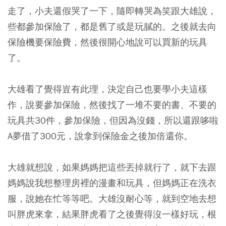
走了，小夫還假哭了一下，隨即轉哭為笑跟大雄說，
些都參加保險了，都是舊了或是玩膩的。之後就去向
保險機要保險費，然後很開心地說可以買新的玩具
了。
大雄看了覺得豈有此理，決定自己也要學小夫這樣
作，說要參加保險，然後找了一堆不要的書、不要的
玩具共30件，參加保險，但因為沒錢，所以還跟哆啦
A夢借了300元，說拿到保險金之後加倍還你。
大雄就想說，如果媽媽把這些丟掉就行了，就下去跟
媽媽說我想整理房裡的漫畫和玩具，但媽媽正在洗衣
服，說她在忙等等吧。大雄沒耐心等，就到空地去想
叫胖虎來拿，結果胖虎看了之後覺得沒一樣好玩，根