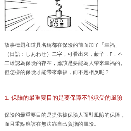
故事標題和道具名稱都在保險的前面加了「幸福」
（日語：しあわせ）二字，可看出來，藤子．F．不
二雄認為保險的存在，應該是要能為人帶來幸福的。
但怎樣的保險才能帶來幸福，而不是相反呢？
1. 保險的最重要目的是要保障不能承受的風險
保險的最重要目的是提供被保險人面對風險的保障，
而且重點應該在無法靠自己負擔的風險。