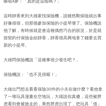
哆啦A夢：「真的是這樣嗎？」
這時靜香來到大雄家找保險機，說雖然剛保險就出事
好像很假，但那個參加保險的小提琴壞了。保險機說
他了解，有時候就是會這種偶然巧合的狀況，於是就
按契約付保險金給靜香，靜香很高興地拿了錢要去買
新的小提琴。
大雄問保險機說「這種事很少發生吧？」
保險機說：「也不見得喔！」
大雄出門想去看看保險30件的小夫在做什麼？看他拿
了一堆玩具漫畫在空地玩，大雄說你真傻，這些被胖
虎看到會被搶走的，果然胖虎出現了，把玩具「借」