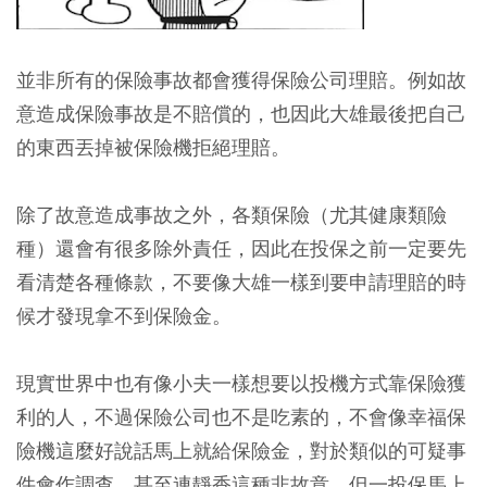
並非所有的保險事故都會獲得保險公司理賠。例如故
意造成保險事故是不賠償的，也因此大雄最後把自己
的東西丟掉被保險機拒絕理賠。
除了故意造成事故之外，各類保險（尤其健康類險
種）還會有很多除外責任，因此在投保之前一定要先
看清楚各種條款，不要像大雄一樣到要申請理賠的時
候才發現拿不到保險金。
現實世界中也有像小夫一樣想要以投機方式靠保險獲
利的人，不過保險公司也不是吃素的，不會像幸福保
險機這麼好說話馬上就給保險金，對於類似的可疑事
件會作調查，甚至連靜香這種非故意，但一投保馬上