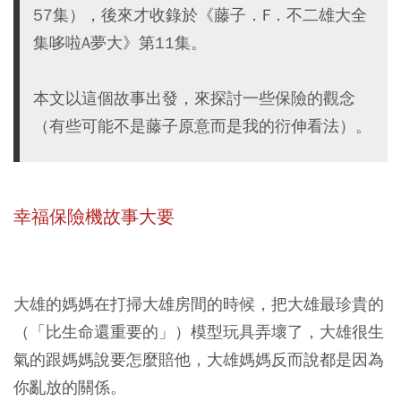
57集），後來才收錄於《藤子．F．不二雄大全
集哆啦A夢大》第11集。
本文以這個故事出發，來探討一些保險的觀念
（有些可能不是藤子原意而是我的衍伸看法）。
幸福保險機故事大要
大雄的媽媽在打掃大雄房間的時候，把大雄最珍貴的
（「比生命還重要的」）模型玩具弄壞了，大雄很生
氣的跟媽媽說要怎麼賠他，大雄媽媽反而說都是因為
你亂放的關係。