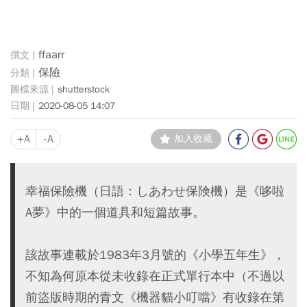
ffaarr
保險
shutterstock
2020-08-05 14:07
+A
-A
加入收藏
幸福保險機（日語：しあわせ保険機）是《哆啦
A夢》中的一個道具和短篇故事。
該故事連載於1983年3月號的《小學五年生》，
不知為何原本從未收錄在正式單行本中（不過以
前盜版時期的青文《機器貓小叮噹》有收錄在第