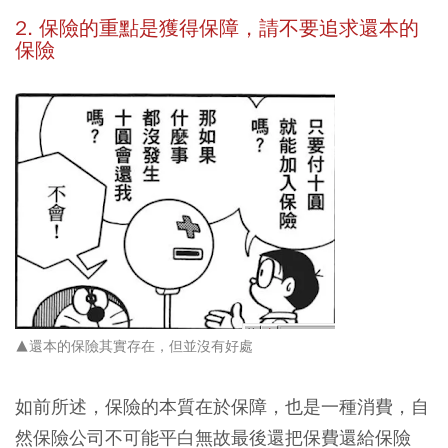
2. 保險的重點是獲得保障，請不要追求還本的
保險
▲還本的保險其實存在，但並沒有好處
如前所述，保險的本質在於保障，也是一種消費，自
然保險公司不可能平白無故最後還把保費還給保險