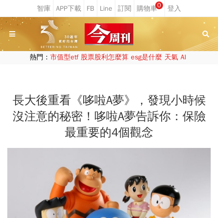
0
熱門：
市值型etf
股票股利怎麼算
esg是什麼
天氣
AI
長大後重看《哆啦A夢》，發現小時候
沒注意的秘密！哆啦A夢告訴你：保險
最重要的4個觀念