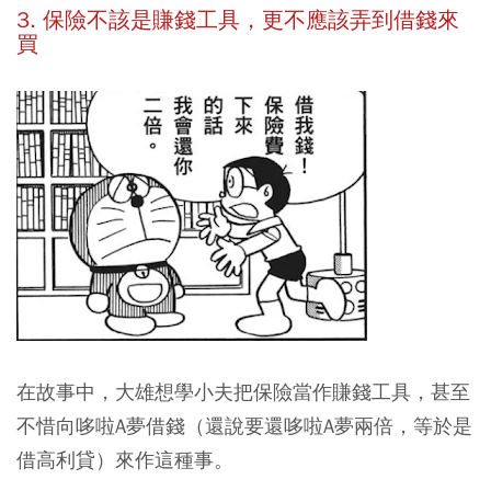
3. 保險不該是賺錢工具，更不應該弄到借錢來
買
在故事中，大雄想學小夫把保險當作賺錢工具，甚至
不惜向哆啦A夢借錢（還說要還哆啦A夢兩倍，等於是
借高利貸）來作這種事。