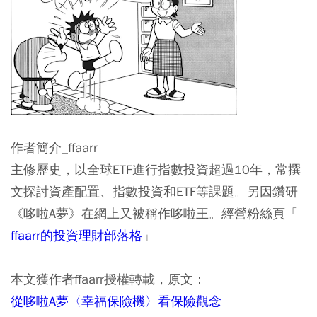
作者簡介_ffaarr
主修歷史，以全球ETF進行指數投資超過10年，常撰
文探討資產配置、指數投資和ETF等課題。另因鑽研
《哆啦A夢》在網上又被稱作哆啦王。經營粉絲頁「
ffaarr的投資理財部落格
」
本文獲作者ffaarr授權轉載，原文：
從哆啦A夢〈幸福保險機〉看保險觀念