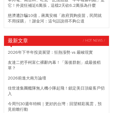
它！外資狂補近6萬張，這檔2天砍6.2萬張為什麼
慈濟遭詐騙10億，蔣萬安稱「政府買夠疫苗，民間就
不用採購」！謝金河：這句話說得不夠公道
最新文章
/ HOT NEWS /
2026年下半年投資展望：狂熱漲勢 vs 嚴峻現實
友達二把手柯富仁裸辭內幕！「落後群創」成最後稻
草？
2026前進大南方論壇
佳世達集團艦隊無人機小隊起飛！鎖定美日頂級客戶切
入
今周刊30週年特輯｜更好的台灣：回望精彩風雲，預
見前瞻行動