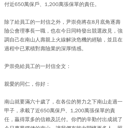
付近650萬保戶、1,200萬張保單的責任。
除了給員工的一封信之外，尹崇堯將在8月底角逐壽
險公會理事長一職，也在今日同時發出競選政見，強
調自己在南山人壽親上火線解決危機的經驗，並且在
過程中已累積對壽險業的深厚情感。
尹崇堯給員工的一封信全文：
親愛的同仁，你好：
南山就要滿六十歲了，在各位的努力之下南山走過一
甲子，承載了近650萬保戶、1,200萬張保單的責
任，贏得眾多的信賴及託付。你們的辛勤付出成就了