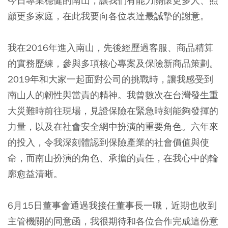
今日專業穩健的南山，讓我們有能力關懷更多人、照
顧更多家庭，在此我要向各位表達最誠摯的謝意。
我在2016年進入南山，先後經歷過客服、商品精算
的實務歷練，參與多項核心專案及保險新商品策劃。
2019年和大家一起面對公司的挑戰時，讓我感受到
南山人的韌性與當責的精神。我曾數次在台灣發生重
大災難時前往現場，見證保險在緊急時刻能夠發揮的
力量，以及在社會安全網中扮演的重要角色。六年來
的投入，令我深刻體認到保險產業的社會價值與使
命，而南山扮演的角色、承擔的責任，在我心中的輪
廓愈益清晰。
6月15日董事會通過我接任董事長一職，近期也收到
主管機關的同意函，我很期待和各位合作完成這份意