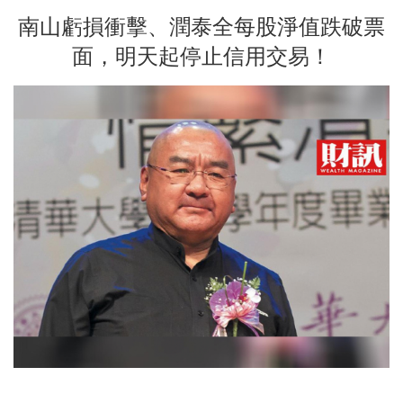
南山虧損衝擊、潤泰全每股淨值跌破票
面，明天起停止信用交易！