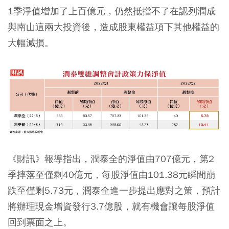
1季淨值增加了上百億元，仍然抵擋不了在認列潤成
與南山這兩大投資後，造成股東權益項下其他權益的
大幅減損。
《財訊》報導指出，潤泰全的淨值由707億元，第2
季摔落至僅剩40億元，每股淨值由101.38元瞬間崩
跌至僅剩5.73元，潤泰全進一步提出應對之策，預計
將辦理現金增資發行3.7億股，就有機會讓每股淨值
回到票面之上。