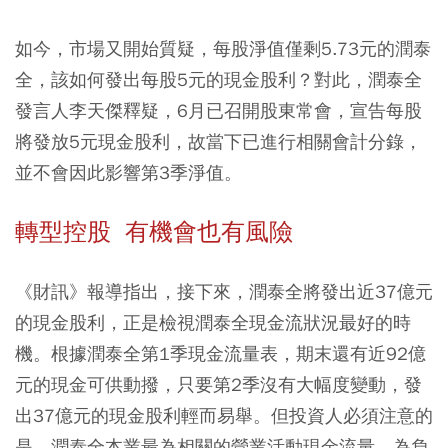
如今，市場又開始質疑，每股淨值僅剩5.73元的潤泰
全，該如何發出每股5元的現金股利？對此，潤泰全
發言人李天傑釋疑，6月已召開股東常會，宣告每股
將發放5元現金股利，故當下已進行相關會計分錄，
並不會因此影響第3季淨值。
轉型控股 有機會也有風險
《財訊》報導指出，接下來，潤泰全將發出近37億元
的現金股利，正是檢視潤泰全現金流狀況最好的時
機。根據潤泰全第1季現金流量表，期末還有近92億
元的現金可供動撥，只要第2季沒有大幅度變動，發
出37億元的現金股利輕而易舉。但投資人必須注意的
是，潤泰全本業最為相關的營業活動現金流量，為負