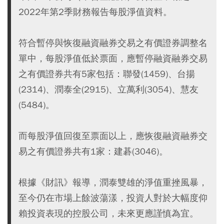
2022年第2季財務報告每股淨值資料。
符合暫停與恢復融資融券交易之有價證券調整名
單中，每股淨值低於票面，應暫停融資融券交易
之有價證券共有5家包括：聯發(1459)、台揚
(2314)、潤泰全(2915)、立萬利(3054)、慧友
(5484)。
而每股淨值回復至票面以上，應恢復融資融券交
易之有價證券共有1家：建碁(3046)。
根據《財訊》報導，潤泰雙雄的淨值重挫風暴，
至今仍在市場上餘波蕩漾，投資人對於大幅度仰
賴投資表現的控股公司，未來更應謹慎為宜。