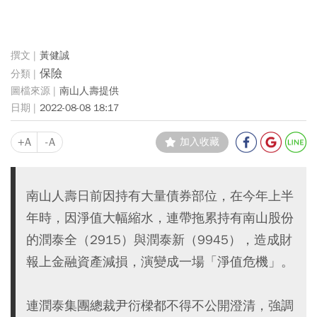
黃健誠
保險
南山人壽提供
2022-08-08 18:17
+A
-A
加入收藏
南山人壽日前因持有大量債券部位，在今年上半
年時，因淨值大幅縮水，連帶拖累持有南山股份
的潤泰全（2915）與潤泰新（9945），造成財
報上金融資產減損，演變成一場「淨值危機」。
連潤泰集團總裁尹衍樑都不得不公開澄清，強調