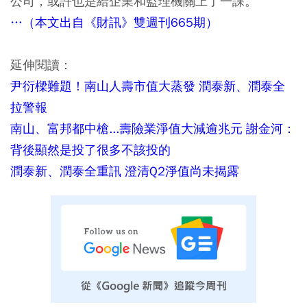
公司，或許也是給企業和監理機關上了一課。
…（本文出自《財訊》雙週刊665期）
延伸閱讀：
尹衍樑難題！南山人壽市值大蒸發 潤泰新、潤泰全
拉警報
南山、富邦都中槍...壽險業淨值大減逾兆元 謝金河：
背後顯然是投了很多不該投的
潤泰新、潤泰全重訊 澄清Q2淨值尚未揭露