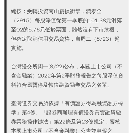
編按：受轉投資南山虧損衝擊，潤泰全
（2915）每股淨值從第一季底的101.38元滑落
至Q2的5.76元低於票面，雖然沒有下市危機，
但確定取消信用交易資格，自周二（8/23）起
實施。
台灣證交所周一(8/22)公布，本國上市公司（不
含金融業）2022年第2季財務報告之每股淨值資
料符合應暫停及恢復融資融券交易之名單。
臺灣證券交易所依據「有價證券得為融資融券標
準」第4條、「證券商辦理有價證券買賣融資融
券業務操作辦法」第22條及第23條規定，審核
本國上市公司（不含金融業）公告並申報之