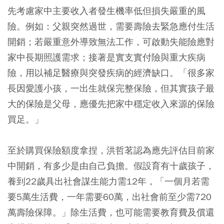
先考慮家中主要收入者發生機率低但損失嚴重的風
險。例如：父親突然過世，需要壽險去緊急應付生活
開銷；若嚴重意外導致無法工作，可啟動失能險應對
家中長期照護需求；接著是實支實付險與重大疾病
險，用以補足醫療與突發疾病的經濟缺口。「很多家
長因愛護小孩，一出生就保完整保險，但其實孩子最
大的保險是父母，應優先把家中穩定收入來源的保險
買足。」
至於購買保險額度拿捏，洪哲茗認為應先評估目前家
中開銷，有多少是由自己負擔。假設育有十歲孩子，
養到22歲具出社會謀生能力需12年，「一個月若需
要5萬生活費，一年需要60萬，出社會前至少需720
萬壽險保障。」除生活費，也可能需要教育費及償還