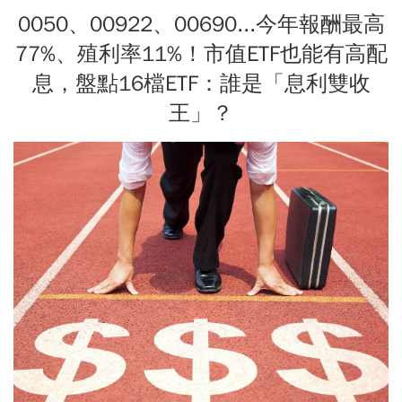
0050、00922、00690...今年報酬最高
77%、殖利率11%！市值ETF也能有高配
息，盤點16檔ETF：誰是「息利雙收
王」？