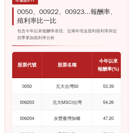
0050、00922、00923...報酬率、
殖利率比一比
包含今年以來報酬率表現、近兩年現金股利殖利率與近
四季累加殖利率分析
今年以來
股票代號
股票名稱
報酬率(%)
0050
元大台灣50
53.39
006203
元大MSCI台灣
54.26
006204
永豐臺灣加權
47.20