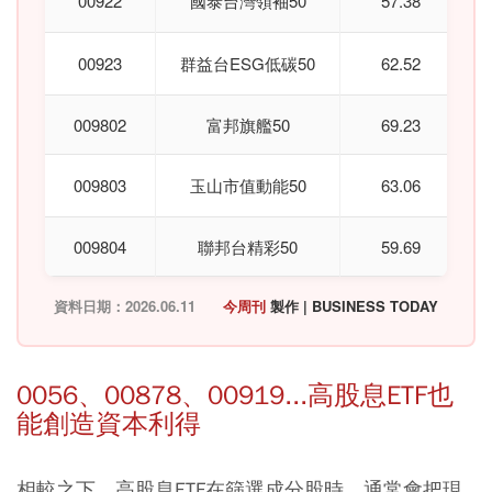
00922
國泰台灣領袖50
57.38
00923
群益台ESG低碳50
62.52
009802
富邦旗艦50
69.23
009803
玉山市值動能50
63.06
009804
聯邦台精彩50
59.69
資料日期：2026.06.11
今周刊
製作 | BUSINESS TODAY
0056、00878、00919...高股息ETF也
能創造資本利得
相較之下，高股息ETF在篩選成分股時，通常會把現