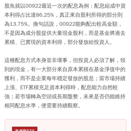
股魚就以00922最近一次的配息為例：配息組成中資
本利得占比達86.25%，真正來自股利所得的部分則
為13.75%。換句話說，00922能夠配出較高金額，
不是因為成分股提供大量現金股利，而是基金將過去
累積、已實現的資本利得，部分發放給投資人。
這種配息方式本身並非壞事，但投資人必須了解，領
到的現金，有一大部分來自原本累積在基金淨值中的
獲利，而不是企業每年穩定發放的股息；當市場持續
上漲、ETF累積充足資本利得時，配息能力自然較
強；若市場轉為空頭或長期盤整，未來是否仍能維持
相同配息水準，便需要持續觀察。
市值型ETF