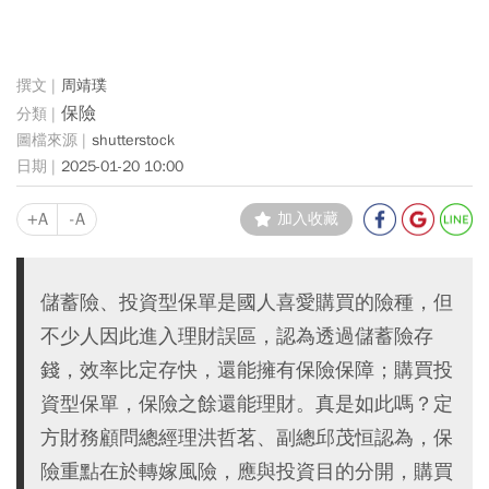
周靖璞
保險
shutterstock
2025-01-20 10:00
+A
-A
加入收藏
儲蓄險、投資型保單是國人喜愛購買的險種，但
不少人因此進入理財誤區，認為透過儲蓄險存
錢，效率比定存快，還能擁有保險保障；購買投
資型保單，保險之餘還能理財。真是如此嗎？定
方財務顧問總經理洪哲茗、副總邱茂恒認為，保
險重點在於轉嫁風險，應與投資目的分開，購買