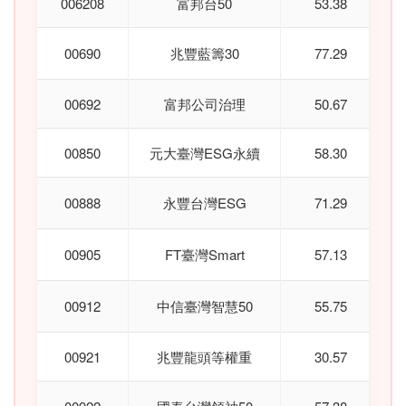
006208
富邦台50
53.38
00690
兆豐藍籌30
77.29
00692
富邦公司治理
50.67
00850
元大臺灣ESG永續
58.30
00888
永豐台灣ESG
71.29
00905
FT臺灣Smart
57.13
00912
中信臺灣智慧50
55.75
00921
兆豐龍頭等權重
30.57