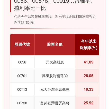
0056、00878、00919...報酬率、
殖利率比一比
包含今年以來報酬率表現、近兩年現金股利殖利率與近
四季預估分析
今年以來
股票代號
股票名稱
報酬率(%)
41.89
0056
元大高股息
28.05
00701
國泰股利精選30
19.33
00713
元大台灣高息低波
25.52
00730
富邦臺灣優質高息