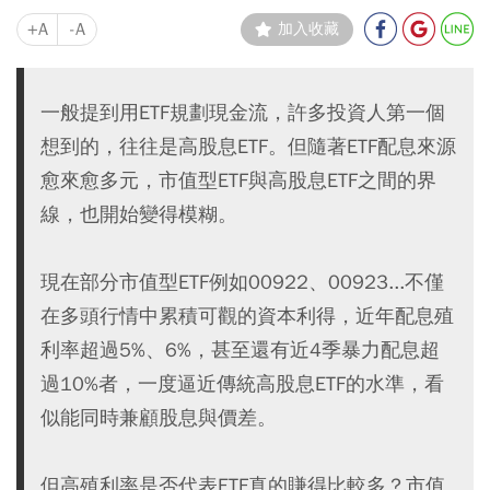
+A
-A
加入收藏
一般提到用ETF規劃現金流，許多投資人第一個
想到的，往往是高股息ETF。但隨著ETF配息來源
愈來愈多元，市值型ETF與高股息ETF之間的界
線，也開始變得模糊。
現在部分市值型ETF例如00922、00923...不僅
在多頭行情中累積可觀的資本利得，近年配息殖
利率超過5%、6%，甚至還有近4季暴力配息超
過10%者，一度逼近傳統高股息ETF的水準，看
似能同時兼顧股息與價差。
但高殖利率是否代表ETF真的賺得比較多？市值