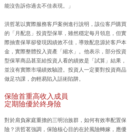
能沒告訴你過去不佳表現。」
洪哲茗以實際服務客戶案例進行說明，該位客戶購買
的「月配息」投資型保單，雖然穩定每月領息，但實
際抽查保單卻發現因績效不佳，導致配息源於客戶本
金，實際整體投入資產「縮水」。他表示，部分投資
型保單商品甚至給投資人看的績效是「試算」結果，
並沒有實際市場績效驗證。投資人一定要對投資商品
做足功課，勿輕易陷入話術陷阱。
保險首重高收入成員
定期險優於終身險
對於肩負家庭重擔的三明治族群，如何有效率配置保
險？洪哲茗強調，保險核心目的在於風險轉嫁，應優