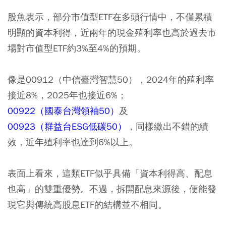
股魚表示，部分市值型ETF在多頭行情中，不僅累積
明顯的資本利得，近兩年的現金殖利率也高於過去市
場對市值型ETF約3%至4%的預期。
像是
00912（中信臺灣智慧50）
，2024年的殖利率
接近8%，2025年也接近6%；
00922（國泰台灣領袖50）
及
00923（群益台ESG低碳50）
，同樣繳出不錯的績
效，近年殖利率也達到6%以上。
表面上看來，這類ETF似乎具備「資本利得高、配息
也高」的雙重優勢。不過，拆開配息來源後，便能發
現它與傳統高股息ETF的結構並不相同。