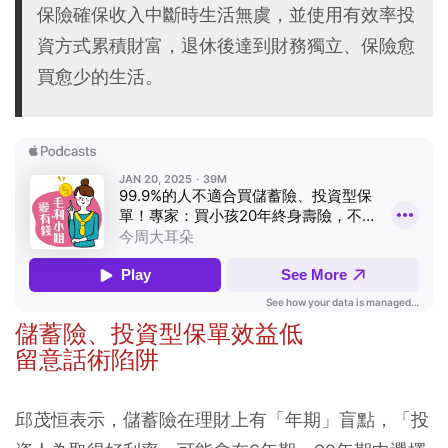
保險確保收入中斷時生活無虞，並使用有效率投
資方式累積財富，退休後達到財務獨立、保險愈
買愈少的生活。
儲蓄險、投資型保單效益低
留意話術陷阱
邱茂恒表示，儲蓄險在理財上有「年期」盲點，「投