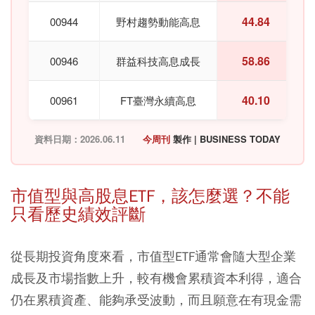
44.84
00944
野村趨勢動能高息
58.86
00946
群益科技高息成長
40.10
00961
FT臺灣永續高息
資料日期：2026.06.11
今周刊
製作 | BUSINESS TODAY
市值型與高股息ETF，該怎麼選？不能
只看歷史績效評斷
從長期投資角度來看，市值型ETF通常會隨大型企業
成長及市場指數上升，較有機會累積資本利得，適合
仍在累積資產、能夠承受波動，而且願意在有現金需