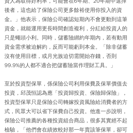
資人為取得好利率，可能會在6年期、20年期中選擇
後者，這也給了保險公司更多餘裕使用你投入的資
金。」他表示，保險公司確認短期內不會更動到這筆
資金，就能運用更長時間創造複利，分紅給投資人的
只是蠅頭小利。同時，儲蓄險綁約年期內，若有動用
資金需求被迫解約，反而可能虧到本金。「除非儲蓄
沒有使用目標，或月光族迫切需開始存錢，否則
99.9%的人都不適合把儲蓄險當作理財工具。」
至於投資型保單，係保險公司利用保費及保單價值去
投資，邱茂恒認為應「投資歸投資、保險歸保險」，
投資型保單只是保險公司轉嫁投資風險給消費者的方
式，民眾大可以省下保費自己投資。他進一步說明，
保險公司推薦的各種投資組合商品，很多其實經不起
檢驗，「他們會在績效較好那一年賣該筆保單，卻可