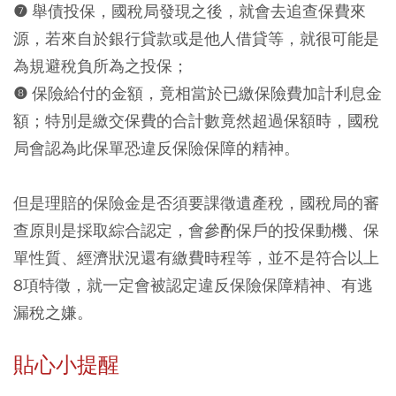
❼ 舉債投保，國稅局發現之後，就會去追查保費來
源，若來自於銀行貸款或是他人借貸等，就很可能是
為規避稅負所為之投保；
❽ 保險給付的金額，竟相當於已繳保險費加計利息金
額；特別是繳交保費的合計數竟然超過保額時，國稅
局會認為此保單恐違反保險保障的精神。
但是理賠的保險金是否須要課徵遺產稅，國稅局的審
查原則是採取綜合認定，會參酌保戶的投保動機、保
單性質、經濟狀況還有繳費時程等，並不是符合以上
8項特徵，就一定會被認定違反保險保障精神、有逃
漏稅之嫌。
貼心小提醒