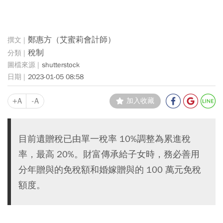
鄭惠方（艾蜜莉會計師）
稅制
shutterstock
2023-01-05 08:58
+A
-A
加入收藏
目前遺贈稅已由單一稅率 10%調整為累進稅
率，最高 20%。財富傳承給子女時，務必善用
分年贈與的免稅額和婚嫁贈與的 100 萬元免稅
額度。