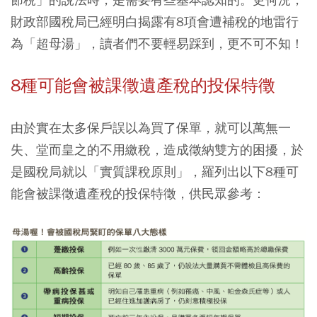
財政部國稅局已經明白揭露有8項會遭補稅的地雷行
為「超母湯」
，讀者們不要輕易踩到，更不可不知！
8種可能會被課徵遺產稅的投保特徵
由於實在太多保戶誤以為買了保單，就可以萬無一
失、堂而皇之的不用繳稅，造成徵納雙方的困擾，於
是國稅局就以「實質課稅原則」，羅列出以下8種可
能會被課徵遺產稅的投保特徵，供民眾參考：