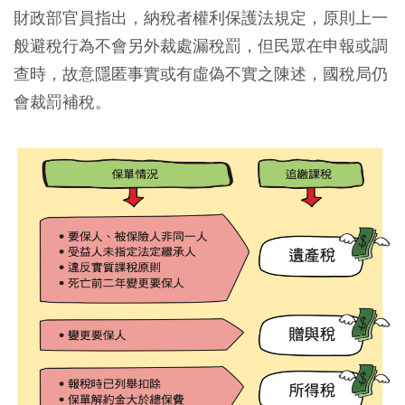
財政部官員指出，納稅者權利保護法規定，原則上一
般避稅行為不會另外裁處漏稅罰，但民眾在申報或調
查時，故意隱匿事實或有虛偽不實之陳述，國稅局仍
會裁罰補稅。