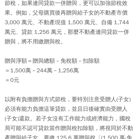
節稅，如果連同貸款一併贈與，更可以加強節稅效
果。例如，父母購買後再贈與給子女的不動產市價
3,000 萬元、不動產現值 1,500 萬元、自備 1,744
萬元、貸款 1,256 萬元，那麼不動產連同貸款一併
贈與，將不用繳贈與稅。
贈與淨額＝贈與總額－免稅額－扣除額
＝1,500萬－244萬－1,256萬
＝0元
以附有負擔贈與方式節稅，要特別注意受贈人(子女)
必須有能力負擔這筆貸款，並且日後確實由受贈人
(子女)還款。若子女沒有工作能力或經濟能力，國稅
局可能不認可貸款當作贈與稅扣除額，將視同於不動
產贈與給子女，要繳 125.6 萬贈與稅〔(1,500 萬-免