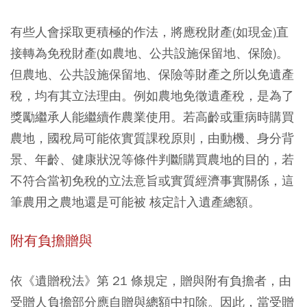
有些人會採取更積極的作法，將應稅財產(如現金)直
接轉為免稅財產(如農地、公共設施保留地、保險)。
但農地、公共設施保留地、保險等財產之所以免遺產
稅，均有其立法理由。例如農地免徵遺產稅，是為了
獎勵繼承人能繼續作農業使用。若高齡或重病時購買
農地，國稅局可能依實質課稅原則，由動機、身分背
景、年齡、健康狀況等條件判斷購買農地的目的，若
不符合當初免稅的立法意旨或實質經濟事實關係，這
筆農用之農地還是可能被 核定計入遺產總額。
附有負擔贈與
依《遺贈稅法》第 21 條規定，贈與附有負擔者，由
受贈人負擔部分應自贈與總額中扣除。因此，當受贈