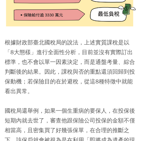
根據財政部臺北國稅局的說法，上述實質課稅是以
「8大態樣」進行全面性分析，目前並沒有實際訂出
標準，也不會以單一因素決定，而是通盤考量、綜合
判斷後的結果。因此，課稅與否的重點還須回歸到投
保動機；若保險目的在於避稅，從這8種特徵中就能
看出異常。
國稅局還舉例，如果一個生重病的要保人，在投保後
短期內就去世了，審查他跟保險公司投保的金額不僅
相當高，且密集買了好幾張保單，在合理的推斷之
下，該保戶就會被視為是在利用「即將成為遺產的現