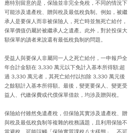
應特別留意的是，保險並非完全免稅，不同的情況下
可能涉及遺產稅、贈與稅及最低稅負制。例如，被繼
承人是要保人而非被保險人，死亡時並無死亡給付，
保單價值仍屬於被繼承人之遺產。此外，對於投保大
額保單的讀者來說還有最低稅負制的問題。
受益人與要保人非屬同一人之死亡給付，一申報戶全
年合計金額在 3,330 萬元以下免計入基本所得額;超
過 3,330 萬元者，其死亡給付以扣除 3,330 萬元後
之餘額計入基本所得額。最後，變更要保人、變更受
益人、代繳保費或代償保單借款，均涉及贈與稅。
保險給付雖然免遺產稅，但保險其實涉及遺產稅、贈
與稅及最低稅負制等複雜的稅務議題，且利用保險不
當避稅，可能誤觸「保險實質課稅八大樣態」，不可