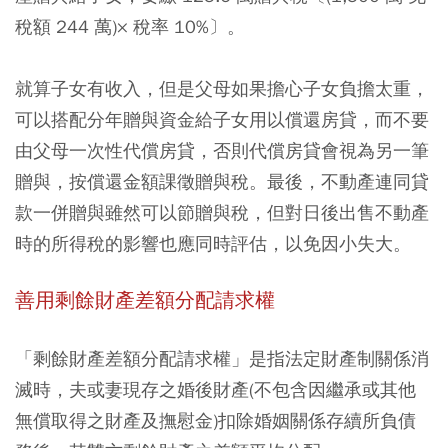
稅額 244 萬)× 稅率 10%〕。
就算子女有收入，但是父母如果擔心子女負擔太重，
可以搭配分年贈與資金給子女用以償還房貸，而不要
由父母一次性代償房貸，否則代償房貸會視為另一筆
贈與，按償還金額課徵贈與稅。最後，不動產連同貸
款一併贈與雖然可以節贈與稅，但對日後出售不動產
時的所得稅的影響也應同時評估，以免因小失大。
善用剩餘財產差額分配請求權
「剩餘財產差額分配請求權」是指法定財產制關係消
滅時，夫或妻現存之婚後財產(不包含因繼承或其他
無償取得之財產及撫慰金)扣除婚姻關係存續所負債