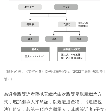
（圖片來源：《艾蜜莉會計師教你聰明節稅（2022年最新法規增訂
版）》）
為避免親等近者藉拋棄繼承由次親等卑親屬繼承方
式，增加繼承人扣除額，以規避遺產稅，《遺贈稅
法》規定，若第一順位之繼承人，其親等近者 (子女)