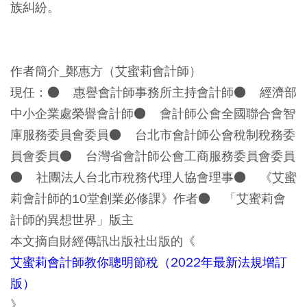
族糾紛。
作者簡介_鄭惠方（艾蜜莉會計師）
現任：● 惠譽會計師事務所主持會計師● 經濟部
中小企業處榮譽會計師● 會計師公會全國聯合會智
庫服務委員會委員● 台北市會計師公會稅制稅務委
員會委員● 台灣省會計師公會工商服務委員會委員
● 社團法人台北市稅務代理人協會理事● 《艾蜜
莉會計師的10堂創業必修課》作者● 「艾蜜莉會
計師的異想世界」版主
本文摘自財經傳訊出版社出版的《
艾蜜莉會計師教你聰明節稅（2022年最新法規增訂
版）
》