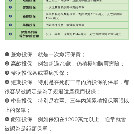
❶ 躉繳投保，就是一次繳清保費；
❷ 高齡投保，例如超過70歲，仍積極地購買壽險；
❸ 帶病投保甚或重病投保；
❹ 短期投保，特別是在死前三年內所投保的保單，都
很容易被認定是為了規避遺產稅而投保；
❺ 密集投保，特別是在兩、三年內就累積投保兩張以
上的保單；
❻ 鉅額投保，例如保額在1200萬元以上，通常就會
被認為是鉅額保單；