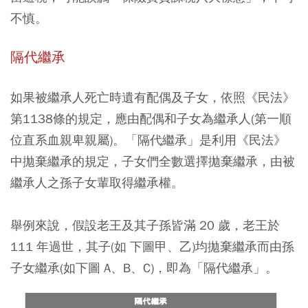
不慎。
隔代繼承
如果被繼承人死亡時遺有配偶及子女，依照《民法》
第1138條的規定，應由配偶和子女為繼承人(第一順
位直系血親卑親屬)。「隔代繼承」是利用《民法》
中拋棄繼承的規定，子女們全數選擇拋棄繼承，由被
繼承人之孫子女輩取得繼承權。
舉例來說，假設老王及其子孫皆滿 20 歲，老王於
111 年過世，其子(如 下圖甲、乙)均拋棄繼承而由孫
子女繼承(如下圖 A、B、C)，即為「隔代繼承」。