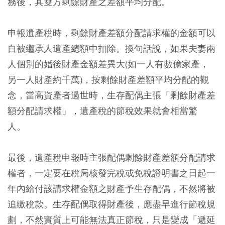
務後，其雙方剩餘財產之差額平均分配。
申報遺產稅時，剩餘財產差額分配請求權的金額可以
自被繼承人遺產總額中扣除。換句話說，如果夫妻兩
人個別的婚後財產金額差異大(如一人有數億家產，
另一人財產約千萬)，按剩餘財產差額平均分配的觀
念，當高資產者過世時，生存配偶主張「剩餘財產差
額分配請求權」，遺產稅的節稅效果就會相當驚
人。
最後，遺產稅申報時主張配偶剩餘財產差額分配請求
權者，一定要在稅局核發完稅或免稅證明書之日起一
年內給付該請求權金額之財產予生存配偶，不然將被
追繳稅款。生存配偶取得財產後，應盡早進行節稅規
劃，不然實質上可能無法真正節稅，只是變成「遞延