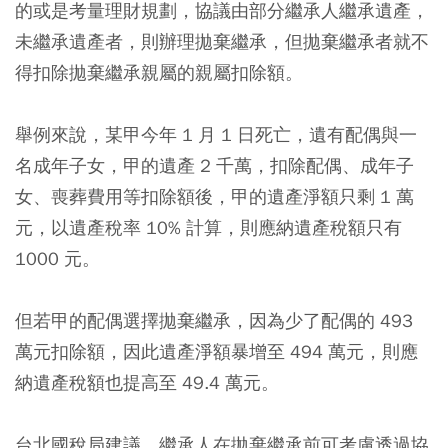
的或是考量理財規劃，協議由部分繼承人繼承遺產，
未繼承遺產者，則辦理拋棄繼承，但拋棄繼承者就不
得扣除拋棄繼承親屬的親屬扣除額。
舉例來說，某甲今年 1 月 1 日死亡，遺有配偶與一
名成年子女，甲的遺產 2 千萬，扣除配偶、成年子
女、喪葬費用等扣除額後，甲的遺產淨額只剩 1 萬
元，以遺產稅率 10% 計算，則應納遺產稅額只有
1000 元。
但若甲的配偶選擇拋棄繼承，因為少了配偶的 493
萬元扣除額，因此遺產淨額暴增至 494 萬元，則應
納遺產稅額也提高至 49.4 萬元。
台北國稅局建議，繼承人在拋棄繼承前可考慮透過協