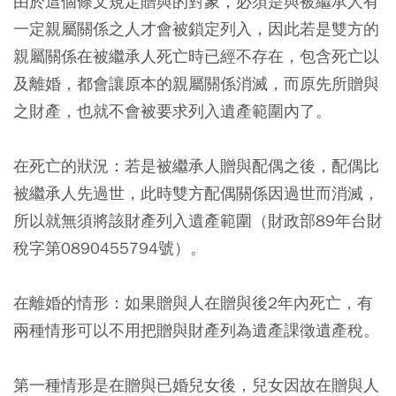
由於這個條文規定贈與的對象，必須是與被繼承人有
一定親屬關係之人才會被鎖定列入，因此若是雙方的
親屬關係在被繼承人死亡時已經不存在，包含死亡以
及離婚，都會讓原本的親屬關係消滅，而原先所贈與
之財產，也就不會被要求列入遺產範圍內了。
在死亡的狀況：
若是被繼承人贈與配偶之後，配偶比
被繼承人先過世，此時雙方配偶關係因過世而消滅，
所以就無須將該財產列入遺產範圍（財政部89年台財
稅字第0890455794號）。
在離婚的情形：
如果贈與人在贈與後2年內死亡，有
兩種情形可以不用把贈與財產列為遺產課徵遺產稅。
第一種情形是在贈與已婚兒女後，兒女因故在贈與人