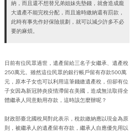
納，而且還不想替兄弟姐妹先墊錢，就會造成龐
大遺產不能完稅分配，而且逾時繳納還有罰款，
此時有事先作好保險規劃，就可以減少許多不必
要的麻煩。
日前有位民眾過世，遺產留給三名子女繼承、遺產稅
250萬元。雖然這位民眾的銀行帳戶留有存款500萬
元，原本子女也可以利用這筆錢繳遺產稅，但卻有位
子女因為新冠肺炎疫情滯留在美國，造成無法取得全
體繼承人同意動用存款，這時該怎麼辦呢？
財政部臺北國稅局對此表示，稅款繳納應以現金為原
則，被繼承人的遺產留有存款，繼承人自應優先用以