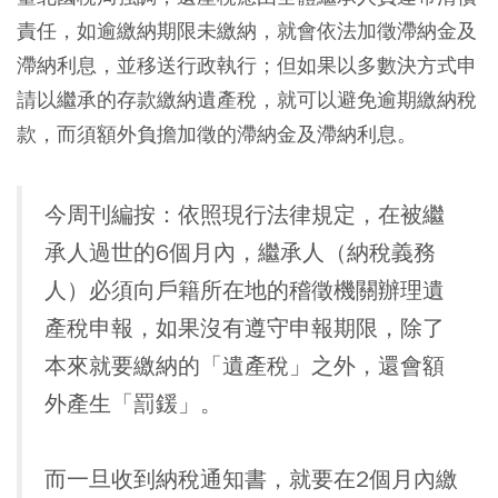
責任，如逾繳納期限未繳納，就會依法加徵滯納金及
滯納利息，並移送行政執行；但如果以多數決方式申
請以繼承的存款繳納遺產稅，就可以避免逾期繳納稅
款，而須額外負擔加徵的滯納金及滯納利息。
今周刊編按：依照現行法律規定，在被繼
承人過世的6個月內，繼承人（納稅義務
人）必須向戶籍所在地的稽徵機關辦理遺
產稅申報，如果沒有遵守申報期限，除了
本來就要繳納的「遺產稅」之外，還會額
外產生「罰鍰」。
而一旦收到納稅通知書，就要在2個月內繳