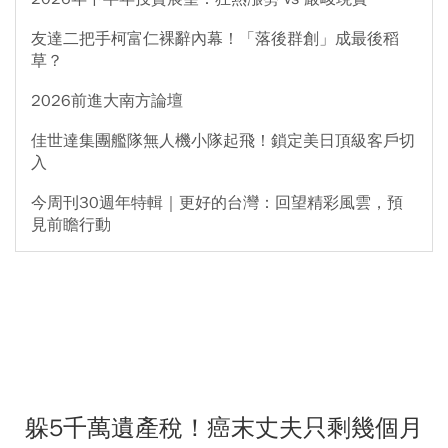
友達二把手柯富仁裸辭內幕！「落後群創」成最後稻
草？
2026前進大南方論壇
佳世達集團艦隊無人機小隊起飛！鎖定美日頂級客戶切
入
今周刊30週年特輯｜更好的台灣：回望精彩風雲，預
見前瞻行動
躲5千萬遺產稅！癌末丈夫只剩幾個月