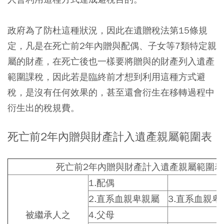
政府為了防杜這種狀況，
因此在遺贈稅法第15條規
定，凡是在死亡前2年內贈與配偶、子女等7類特定親
屬的財產，在死亡後也一樣要將贈與的財產列入遺產
範圍課稅，因此若是臨終前才想到利用這種方式避
稅，是沒有任何效果的，甚至還會衍生在移轉過程中
衍生出的稅規費。
死亡前2年內贈與財產計入遺產親屬範圍表
死亡前2年內贈與財產計入遺產親屬範圍表
1.
配偶
2.
直系血親卑親屬
3.
直系血親卑
被繼承人之
4.
父母