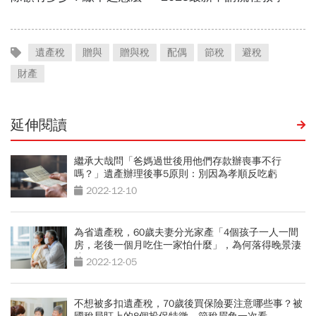
遺產稅
贈與
贈與稅
配偶
節稅
避稅
財產
延伸閱讀
繼承大哉問「爸媽過世後用他們存款辦喪事不行
嗎？」遺產辦理後事5原則：別因為孝順反吃虧
2022-12-10
為省遺產稅，60歲夫妻分光家產「4個孩子一人一間
房，老後一個月吃住一家怕什麼」，為何落得晚景淒
涼？
2022-12-05
不想被多扣遺產稅，70歲後買保險要注意哪些事？被