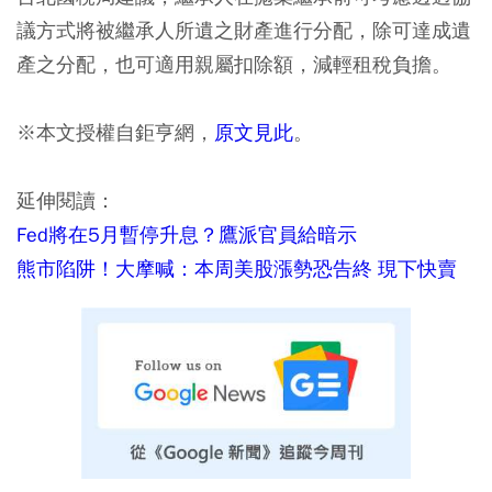
議方式將被繼承人所遺之財產進行分配，除可達成遺
產之分配，也可適用親屬扣除額，減輕租稅負擔。
※本文授權自鉅亨網，
原文見此
。
延伸閱讀：
Fed將在5月暫停升息？鷹派官員給暗示
熊市陷阱！大摩喊：本周美股漲勢恐告終 現下快賣