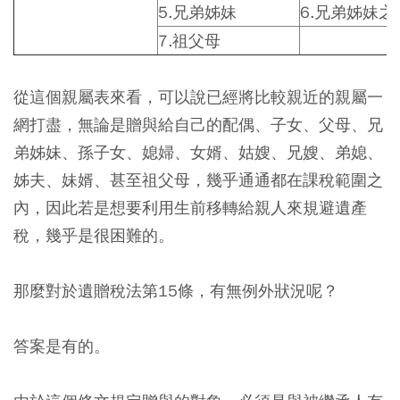
5.
兄弟姊妹
6.
兄弟姊妹之
7.
祖父母
從這個親屬表來看，可以說已經將比較親近的親屬一
網打盡，無論是贈與給自己的配偶、子女、父母、兄
弟姊妹、孫子女、媳婦、女婿、姑嫂、兄嫂、弟媳、
姊夫、妹婿、甚至祖父母，幾乎通通都在課稅範圍之
內，因此若是想要利用生前移轉給親人來規避遺產
稅，幾乎是很困難的。
那麼對於遺贈稅法第15條，有無例外狀況呢？
答案是有的。