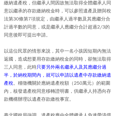
繳納遺產稅，但繼承人間因故無法取得全體繼承人同
意以繼承的存款繳納稅金時，可以參照遺產及贈與稅
法第30條第7項規定，由繼承人過半數及其應繼分合
計過半數的同意，或是繼承人應繼分合計超過2/3的
同意後即可提出申請。
以這位民眾的情形來說，其中一名小孩因短期內無法
返國，造成想要用存款繳納稅金的同時，卻無法取得
三人同意，此時
只要另外兩名繼承人及其應繼分過
半，於納稅期間內，就可以申請以遺產中存款繳納遺
產稅
。稽徵機關於應納遺產稅額（250萬元）的範圍
內，核發遺產稅同意移轉證明書，供繼承人持憑向存
款機構辦理以遺產存款繳稅事宜。
臺北國稅局強調，遺產稅應由全體繼承人負連帶清償