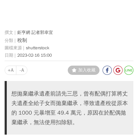
鉅亨網 記者郭幸宜
稅制
shutterstock
2023-02-16 15:00
+A
-A
加入收藏
想拋棄繼承遺產前請先三思，曾有配偶打算將丈
夫遺產全給子女而拋棄繼承，導致遺產稅從原本
的 1000 元暴增至 49.4 萬元，原因在於配偶拋
棄繼承，無法使用扣除額。