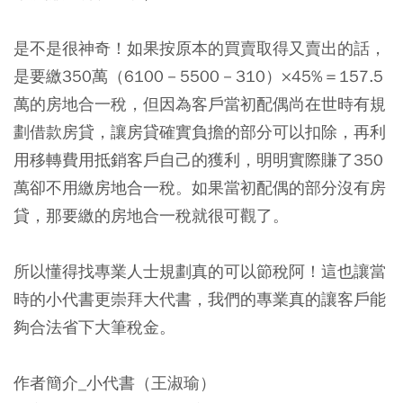
是不是很神奇！如果按原本的買賣取得又賣出的話，
是要繳350萬（6100－5500－310）×45%＝157.5
萬的房地合一稅，但因為客戶當初配偶尚在世時有規
劃借款房貸，讓房貸確實負擔的部分可以扣除，再利
用移轉費用抵銷客戶自己的獲利，明明實際賺了350
萬卻不用繳房地合一稅。如果當初配偶的部分沒有房
貸，那要繳的房地合一稅就很可觀了。
所以懂得找專業人士規劃真的可以節稅阿！這也讓當
時的小代書更崇拜大代書，我們的專業真的讓客戶能
夠合法省下大筆稅金。
作者簡介_小代書（王淑瑜）