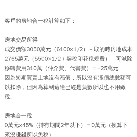
客戶的房地合一稅計算如下：
房地交易所得
成交價額3050萬元（6100×1/2）－取的時房地成本
2765萬元（5500×1/2＋契稅印花稅規費）－可減除
移轉費用310萬（仲介費、代書費）＝−25萬元
因為短期買賣土地沒有漲價，所以沒有漲價總數額可
以扣除，但因為算到這邊已經是負數所以也不用繳
稅。
房地合一稅
0萬元×45%（持有期間2年以下）＝0萬元（換算下
來沒賺錢所以免稅）