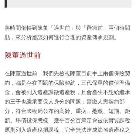
將時間倒轉到陳董「過世前」與「罹癌前」兩個時間
點，來分析應該如何進行合理的資產傳承規劃。
陳董過世前
在陳董過世前，我們先檢視陳董目前手上兩個保險契
約，都是存在問題的保險契約，三代保單的價值準備
金，會被列入遺產課徵遺產稅，且會產生不想給繼承
的三子也繼承要保人身分的問題；躉繳人壽契約部
分，符合國稅局公布的高齡、重病、躉繳、短期、鉅
額、舉債投保態樣，幾乎百分百篤定會被依實質課稅
原則列入遺產稅捐課稅，完全無法達成節省遺產稅之