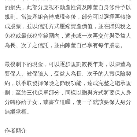
的損失，此部分應視不動產性質及陳董自身條件予以
規劃。當資產組合轉成現金後，部分可以選擇再轉換
成股票，並以信託方式壓縮資產價值，並在贈與稅之
免稅或最低稅率範圍內，逐步或一次再交付與受益人
為長、次子之信託，並由陳董自己享有每年股息。
最後剩下的現金，可以逐步規劃較長年期，以陳董為
要保人、被保險人，受益人為長、次子的人壽保險契
約，以爭取發揮保險之節稅功能，達成完整之繼承規
劃；至於三代保單部分，同樣以贈與方式將要保人身
分轉移給子女，或書立遺囑，使三子就該要保人身分
無繼承權。
作者簡介