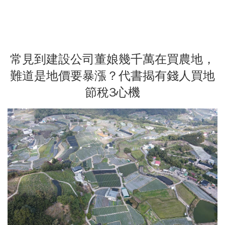
常見到建設公司董娘幾千萬在買農地，
難道是地價要暴漲？代書揭有錢人買地
節稅3心機