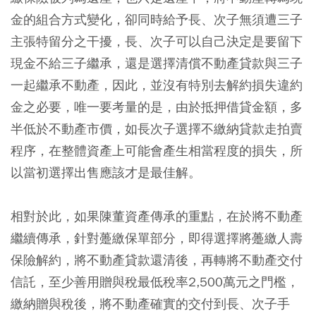
金的組合方式變化，卻同時給予長、次子無須遭三子
主張特留分之干擾，長、次子可以自己決定是要留下
現金不給三子繼承，還是選擇清償不動產貸款與三子
一起繼承不動產，因此，並沒有特別去解約損失違約
金之必要，唯一要考量的是，由於抵押借貸金額，多
半低於不動產市價，如長次子選擇不繳納貸款走拍賣
程序，在整體資產上可能會產生相當程度的損失，所
以當初選擇出售應該才是最佳解。
相對於此，如果陳董資產傳承的重點，在於將不動產
繼續傳承，針對躉繳保單部分，即得選擇將躉繳人壽
保險解約，將不動產貸款還清後，再轉將不動產交付
信託，至少善用贈與稅最低稅率2,500萬元之門檻，
繳納贈與稅後，將不動產確實的交付到長、次子手