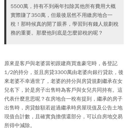
5500萬，持有不到兩年扣除其他所有費用大概
實際賺了350萬，但最後居然不用繳房地合一
稅！那時候真的開了眼界，學習到有錢人規劃稅
務的重要。那麼他到底是怎麼節稅的呢？
原來是客戶與老婆當初跟建商買進豪宅時，各登記
1/2的持分，並且房貸3300萬由老婆向銀行貸款，後
來老婆不幸過世了，老婆的持分與房貸規劃繼承在女
兒名下，於是房子出售時為客戶與女兒共同持有。這
代表什麼意思呢？在房地合一稅有提到，繼承的房子
出售時，房貸餘額若超過繼承時房屋現值及公告土地
現值合計數，且確實負擔償還部分，可以自房地交易
所得中減除。