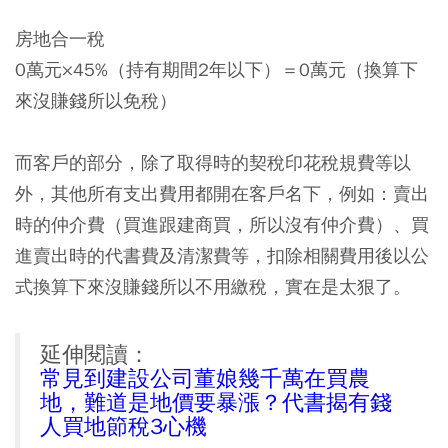
房地合一稅
0萬元×45%（持有期間2年以下）＝0萬元（換算下
來沒賺錢所以免稅）
而客戶的部分，除了取得時的契稅印花稅規費等以
外，其他所有支出費用都開在客戶名下，例如：賣出
時的仲介費（買進跟建商買，所以沒有仲介費）、買
進賣出時的代書費及清潔費等，扣除相關費用後以公
式換算下來沒賺錢所以不用繳稅，實在是太狠了。
延伸閱讀：
常見到建設公司董娘幾千萬在買農
地，難道是地價要暴漲？代書揭有錢
人買地節稅3心機