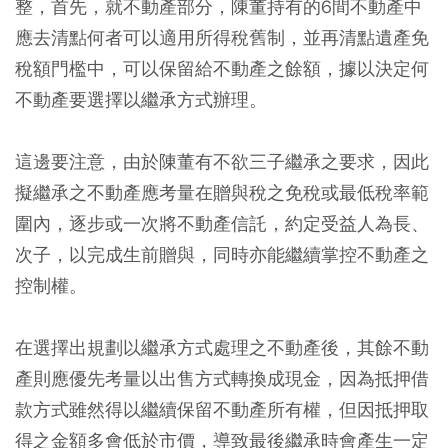
整，首先，就不動產部分，陳董持有的6間不動產中
應去清點何者可以適用所得稅舊制，並再清點遺產免
稅額門檻中，可以保留給不動產之餘額，據以決定何
不動產要選擇以繼承方式辦理。
這邊要注意，由於陳董有不欲三子繼承之要求，因此
擬繼承之不動產應考量在贈與稅之免稅或最低稅率範
圍內，逐步或一次將不動產信託，約定受益人為長、
次子，以完成生前贈與，同時亦能繼續掌控不動產之
控制權。
在選擇出規劃以繼承方式處理之不動產後，其餘不動
產則應優先考量以出售方式轉換成現金，因為抵押借
款方式雖然得以繼續保留不動產所有權，但因抵押取
得之金額多會低於市價，導致最後繼承時會產生一定