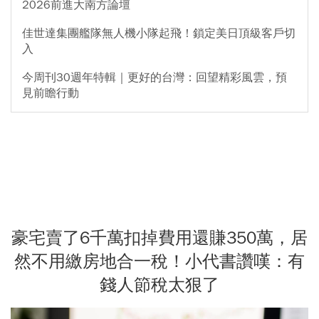
2026前進大南方論壇
佳世達集團艦隊無人機小隊起飛！鎖定美日頂級客戶切
入
今周刊30週年特輯｜更好的台灣：回望精彩風雲，預
見前瞻行動
豪宅賣了6千萬扣掉費用還賺350萬，居
然不用繳房地合一稅！小代書讚嘆：有
錢人節稅太狠了