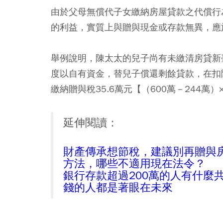
由於父母無償代子女繳納房屋貸款之代償行
的利益，實質上與贈與現金或存款無異，應
舉例說明，陳太太的兒子尚有未繳清房貸新
度以自有資金，替兒子償還剩餘貸款，在扣
繳納贈與稅35.6萬元【（600萬－244萬）
延伸閱讀：
財產傳承想節稅，建議別再贈與
方法，哪些不適用現在法令？
銀行存款超過200萬的人有什麼共
錢的人都是著眼在未來