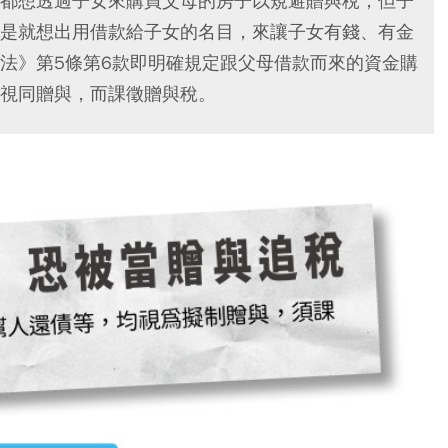
都想透過子女來購買父母的房子以規避贈與稅；但子
是就想出用借款給子女的名目，來讓子女有錢、有金
法》第5條第6款即明確規定跟父母借款而來的資金購
視同贈與，而課徵贈與稅。