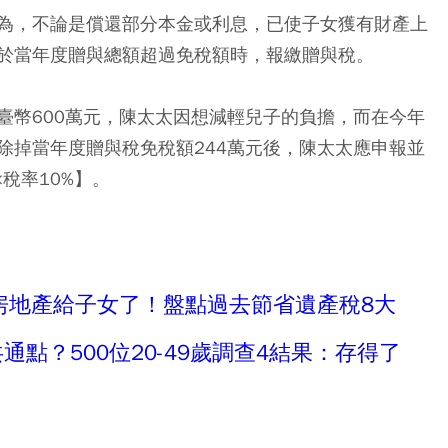
為，不論是償還部分本金或利息，已使子女獲有財產上
於當年度贈與總額超過免稅額時，報繳贈與稅。
臺幣600萬元，陳太太因想減輕兒子的負擔，而在今年
除掉當年度贈與稅免稅額244萬元後，陳太太應申報並
×稅率10%】。
房地產給子女了！盤點過去節省遺產稅8大
通點？500位20-49歲調查4結果：存得了