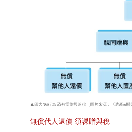
▲四大NG行為 恐被當贈與追稅（圖片來源：《遺產&
無償代人還債 須課贈與稅