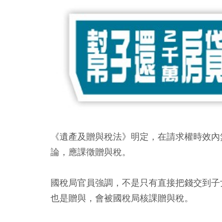
《遺產及贈與稅法》明定，在請求權時效內
論，應課徵贈與稅。
國稅局官員強調，不是只有直接把錢交到子
也是贈與，會被國稅局核課贈與稅。