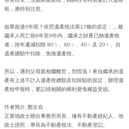
稅，應特別注意。
如果超過5年呢？依照遺產稅法第17條的規定：....被
繼承人死亡前6年至9年內，繼承之財產已納遺產稅
者，按年遞減扣除 80﹪、60﹪、40﹪及 20﹪。自
遺產總額中扣除，免徵遺產稅。
所以，遇到父母親相繼離世，別慌張！來自繼承的遺
產有上述不計入遺產稅總額及扣除額的規定，辦理遺
產稅申報時，要記得相關的權利避免權益受損。
作者簡介_鄭文在
正業地政士聯合事務所所長，擁有不動產經紀人、地
政士證照，專長為不動產稅法、不動產登記。