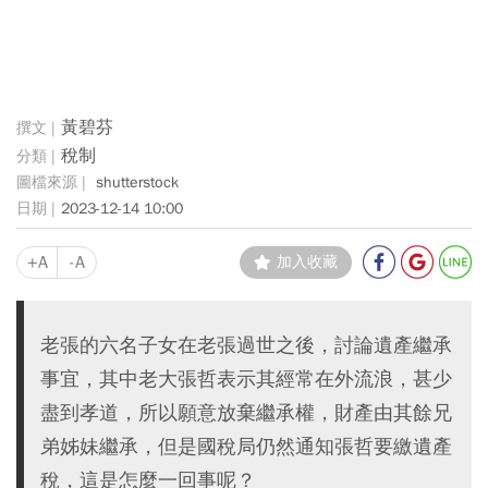
黃碧芬
稅制
shutterstock
2023-12-14 10:00
+A
-A
加入收藏
老張的六名子女在老張過世之後，討論遺產繼承
事宜，其中老大張哲表示其經常在外流浪，甚少
盡到孝道，所以願意放棄繼承權，財產由其餘兄
弟姊妹繼承，但是國稅局仍然通知張哲要繳遺產
稅，這是怎麼一回事呢？