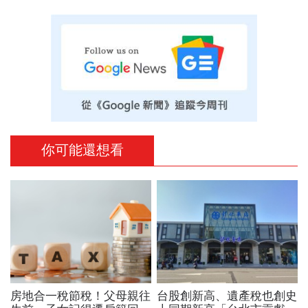
你可能還想看
房地合一稅節稅！父母親往
台股創新高、遺產稅也創史