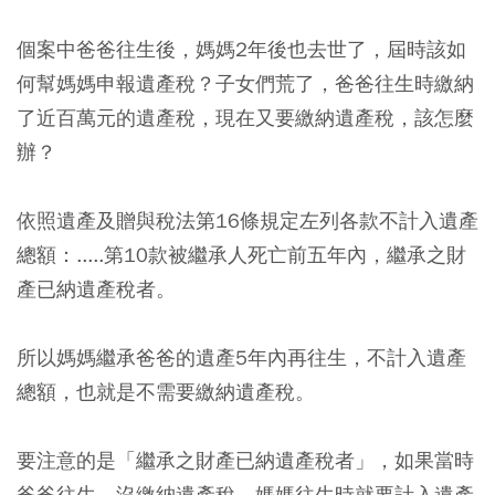
個案中爸爸往生後，媽媽2年後也去世了，屆時該如
何幫媽媽申報遺產稅？子女們荒了，爸爸往生時繳納
了近百萬元的遺產稅，現在又要繳納遺產稅，該怎麼
辦？
依照遺產及贈與稅法第16條規定左列各款不計入遺產
總額：.....第10款被繼承人死亡前五年內，繼承之財
產已納遺產稅者。
所以媽媽繼承爸爸的遺產5年內再往生，不計入遺產
總額，也就是不需要繳納遺產稅。
要注意的是「繼承之財產已納遺產稅者」，如果當時
爸爸往生，沒繳納遺產稅，媽媽往生時就要計入遺產