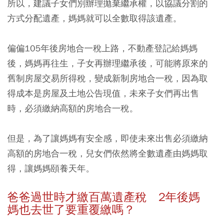
所以，
建議子女們別辦理拋棄繼承權，以協議分割的
方式分配遺產，媽媽就可以全數取得該遺產。
偏偏105年後房地合一稅上路，不動產登記給媽媽
後，媽媽再往生，子女再辦理繼承後，可能將原來的
舊制房屋交易所得稅，變成新制房地合一稅，因為取
得成本是房屋及土地公告現值，未來子女們再出售
時，必須繳納高額的房地合一稅。
但是，為了讓媽媽有安全感，即使未來出售必須繳納
高額的房地合一稅，兒女們依然將全數遺產由媽媽取
得，讓媽媽頤養天年。
爸爸過世時才繳百萬遺產稅 2年後媽
媽也去世了要重覆繳嗎？