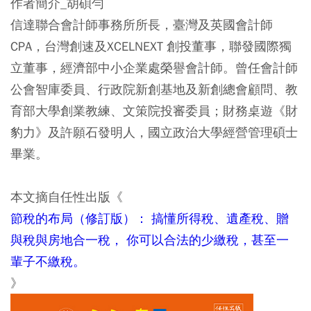
作者簡介_胡碩勻
信達聯合會計師事務所所長，臺灣及英國會計師
CPA，台灣創速及XCELNEXT 創投董事，聯發國際獨
立董事，經濟部中小企業處榮譽會計師。曾任會計師
公會智庫委員、行政院新創基地及新創總會顧問、教
育部大學創業教練、文策院投審委員；財務桌遊《財
豹力》及許願石發明人，國立政治大學經營管理碩士
畢業。
本文摘自任性出版《
節稅的布局（修訂版）： 搞懂所得稅、遺產稅、贈
與稅與房地合一稅， 你可以合法的少繳稅，甚至一
輩子不繳稅。
》