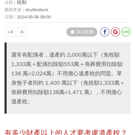
稅制
shutterstock
2024-05-08 09:00
+A
-A
加入收藏
通常有配偶者，遺產約 2,000萬以下（免稅額
1,333萬＋配偶扣除額553萬＋喪葬費用扣除額
138 萬=2,024萬）不用擔心遺產稅的問題。單
身無子者則約 1,400 萬以下（免稅額1,333萬＋
喪葬費用扣除額138萬=1,471 萬），不用擔心
遺產稅。
有多少財產以上的人才要考慮遺產稅？