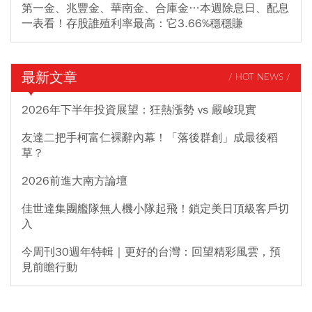
第一金、兆豐金、華南金、合庫金…本週除息日、配息
一表看！存股誰殖利率最高：它3.66%穩穩賺
最新文章
/ HOT NEWS /
2026年下半年投資展望：狂熱漲勢 vs 嚴峻現實
友達二把手柯富仁裸辭內幕！「落後群創」成最後稻
草？
2026前進大南方論壇
佳世達集團艦隊無人機小隊起飛！鎖定美日頂級客戶切
入
今周刊30週年特輯｜更好的台灣：回望精彩風雲，預
見前瞻行動