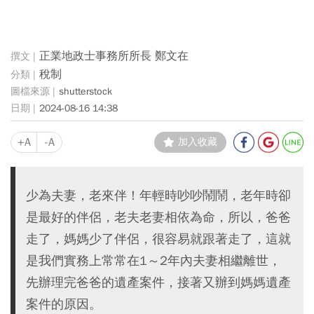
正業地政士事務所所長 鄭文在
稅制
shutterstock
2024-08-16 14:38
+A
-A
加入收藏
少為夫妻，老來伴！年輕時吵吵鬧鬧，老年時卻
是最好的伴侶，老夫老妻相依為命，所以，爸爸
走了，媽媽少了伴侶，很容易就跟著走了，這就
是我們實務上常常在1～2年內夫妻相繼離世，
先辦理完爸爸的遺產案件，接著又辦到媽媽遺產
案件的原因。