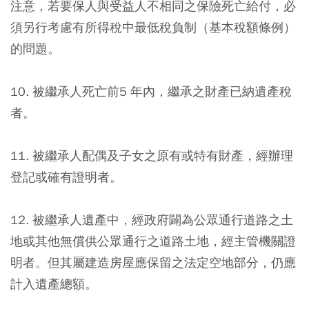
注意，若要保人與受益人不相同之保險死亡給付，必
須另行考慮有所得稅中最低稅負制（基本稅額條例）
的問題。
10. 被繼承人死亡前5 年內，繼承之財產已納遺產稅
者。
11. 被繼承人配偶及子女之原有或特有財產，經辦理
登記或確有證明者。
12. 被繼承人遺產中，經政府闢為公眾通行道路之土
地或其他無償供公眾通行之道路土地，經主管機關證
明者。但其屬建造房屋應保留之法定空地部分，仍應
計入遺產總額。