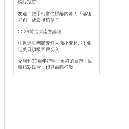
嚴峻現實
友達二把手柯富仁裸辭內幕！「落後
群創」成最後稻草？
2026前進大南方論壇
佳世達集團艦隊無人機小隊起飛！鎖
定美日頂級客戶切入
今周刊30週年特輯｜更好的台灣：回
望精彩風雲，預見前瞻行動