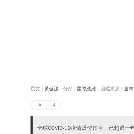
黃健誠
國際總經
達志
+A
-A
全球COVID-19疫情爆發迄今，已超