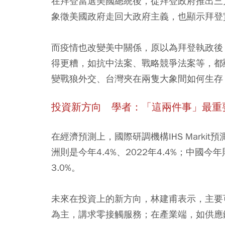
在拜登當選美國總統後，從拜登政府推出三
象徵美國政府走回大政府主義，也顯示拜登
而疫情也改變美中關係，原以為拜登執政後
得更糟，如抗中法案、戰略競爭法案等，都
變戰狼外交、台灣夾在兩隻大象間如何生存
投資新方向 學者：「這兩件事」最重
在經濟預測上，國際研調機構IHS Markit
洲則是今年4.4%、2022年4.4%；中國今年
3.0%。
未來在投資上的新方向，林建甫表示，主要
為主，講求零接觸服務；在產業端，如供應