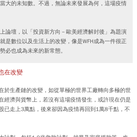
當大的未知數。不過，無論未來發展為何，這場疫情
上論壇，以「投資新方向－歐美經濟解封後」為題演
就是數位以及生活上的改變，像是WFH成為一件很正
勢必也成為未來的新常態。
也在改變
在於生產鏈的改變，如從單極的世界工廠轉向多極的世
在經濟與貨幣上，若沒有這場疫情發生，或許現在仍是
股已走上3萬點，後來卻因為疫情再回到1萬8千點，不
。