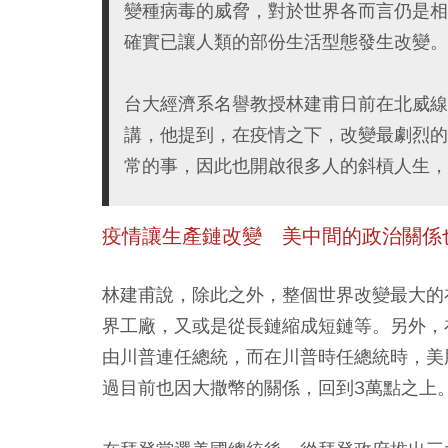
變種病毒的威脅，對於世界各而言仍是相
確實已讓人類的部份生活型態發生改變。
台大經濟系名譽教授林建甫日前在北威線
講，他提到，在疫情之下，改變最劇烈的
常的事，因此也開啟很多人的斜槓人生，
疫情讓生產鏈改變 美中間的政治關係
林建甫說，除此之外，整個世界改變最大的
界工廠，又或是從長鏈縮成短鏈等。另外，
由川普連任總統，而在川普時任總統時，美
過目前也因大撒幣的關係，回到3萬點之上