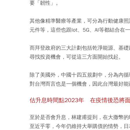
要「韌性」。
其他像精準醫療等產業，可分為行動健康照
元件等，這些也跟Iot、5G、AI等都結合在
而拜登政府的三大計劃包括乾淨能源、基礎
尋找投資機會，可從這三方面開始找起。
除了美國外，中國十四五規劃中，分為內循
對台灣而言也是一個機會，因此台灣最好能
估升息時間點2023
年 在疫情後恐將
至於是否會升息，林建甫提到，在大撒幣的
至近乎零，今年仍維持大舉購債的情勢，日