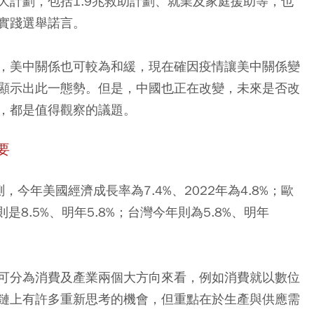
大計劃，包括1.9兆救助計劃、就業及家庭援助等，也
實踐選舉諾言。
，美中關係也可較為和緩，現在確因疫情讓美中關係變
顯示出此一態勢。但是，中國也正在改變，未來是否改
，都是值得觀察的議題。
要
預測，今年美國經濟成長率為7.4%、2022年為4.8%；歐
則是8.5%、明年5.8%；台灣今年則為5.8%、明年
可分為消費及產業兩個大方向來看，例如消費就以數位
鏈上有許多重新思考的機會，但重點在於生產與供應需