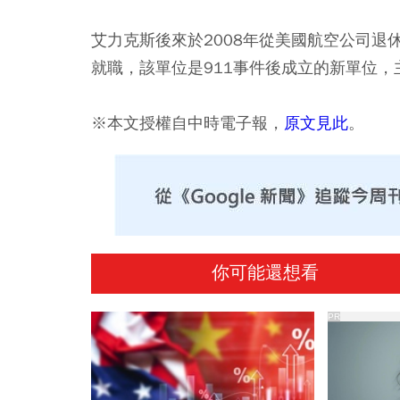
艾力克斯後來於2008年從美國航空公司
就職，該單位是911事件後成立的新單位
※本文授權自中時電子報，
原文見此
。
你可能還想看
PR