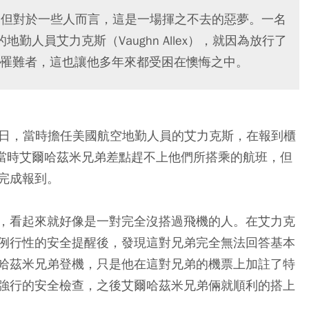
久，但對於一些人而言，這是一場揮之不去的惡夢。一名
es）的地勤人員艾力克斯（Vaughn Allex），就因為放行了
罹難者，這也讓他多年來都受困在懊悔之中。
月11日，當時擔任美國航空地勤人員的艾力克斯，在報到櫃
檔。當時艾爾哈茲米兄弟差點趕不上他們所搭乘的航班，但
完成報到。
，看起來就好像是一對完全沒搭過飛機的人。在艾力克
例行性的安全提醒後，發現這對兄弟完全無法回答基本
哈茲米兄弟登機，只是他在這對兄弟的機票上加註了特
強行的安全檢查，之後艾爾哈茲米兄弟倆就順利的搭上