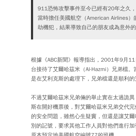
911恐怖攻擊事件至今已經有20年之
當時擔任美國航空（American Airlin
劫機犯，結果導致自己的朋友成為意外的
根據《ABC新聞》報導指出，2001年9
台接待了艾爾哈茲米（Al-Hazmi）兄弟
是在艾利克斯的處理下，兄弟檔還是順利的
不過艾爾哈茲米兄弟倆的舉止實在太過詭異
斯在開好機票後，對艾爾哈茲米兄弟交代完
的安全問題，雖然心生疑竇，但還是讓艾爾
別的記號，要求其他工作人員對他們進行加
原本預定地美國航空編號77的班機。