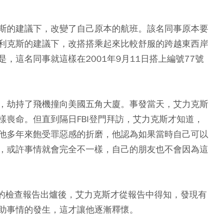
斯的建議下，改變了自己原本的航班。該名同事原本要
利克斯的建議下，改搭搭乘起來比較舒服的跨越東西岸
，這名同事就這樣在2001年9月11日搭上編號77號
，劫持了飛機撞向美國五角大廈。事發當天，艾力克斯
樣喪命。但直到隔日FBI登門拜訪，艾力克斯才知道，
他多年來飽受罪惡感的折磨，他認為如果當時自己可以
，或許事情就會完全不一樣，自己的朋友也不會因為這
會的檢查報告出爐後，艾力克斯才從報告中得知，發現有
助事情的發生，這才讓他逐漸釋懷。