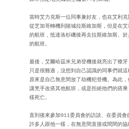
當時艾力克斯一位同事兼好友，也在艾利克
從芝加哥轉機到賭城拉斯維加斯，但是在艾
的航班，抵達洛杉磯後再去拉斯維加斯。於是
的航班。
最後，艾爾哈茲米兄弟登機後就亮出了獠牙
只是很難過，沒想到自己認識的同事們就這
原來是自己無意間放了劫機犯登機。為此，
讓兇手改搭其他航班，或是拒絕他們的搭乘
樣死亡。
直到後來參加911委員會的訪談、在委員
許多人跟他一樣，在無意間直接或間間的協