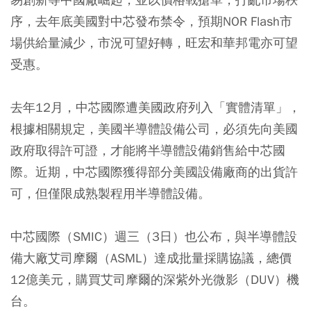
序，去年底美國對中芯發布禁令，預期NOR Flash市
場供給量減少，市況可望好轉，旺宏和華邦電亦可望
受惠。
去年12月，中芯國際遭美國政府列入「實體清單」，
根據相關規定，美國半導體設備公司，必須先向美國
政府取得許可證，才能將半導體設備銷售給中芯國
際。近期，中芯國際獲得部分美國設備廠商的出貨許
可，但僅限成熟製程用半導體設備。
中芯國際（SMIC）週三（3日）也公布，與半導體設
備大廠艾司摩爾（ASML）達成批量採購協議，總價
12億美元，購買艾司摩爾的深紫外光微影（DUV）機
台。