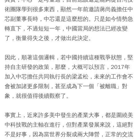
術團隊學到很多東西，顯然一年前邀請蔣尚義擔任中
芯副董事長時，中芯還是這麼想的。只是如今情勢急
轉直下，不過短短一年，中國當局的想法已經改變
了，衡量得失之後，才做出此決定。
因此，順著這個邏輯，若中國持續這種戰爭狀態，堅
持自主研發的政策，那麼，大概可以預言，2017年
加入中芯擔任共同執行長的梁孟松，未來的工作會不
會被加諸更多限制，甚至成為下一個「被離職」對
象，就很值得後續觀察了。
事實上，近來許多美中發生的產業大事，都是圍繞美
中科技戰的主軸在進行，但對產業發展來說，這絕對
不是好事，因為當世界分裂成兩大陣營，正常的交流