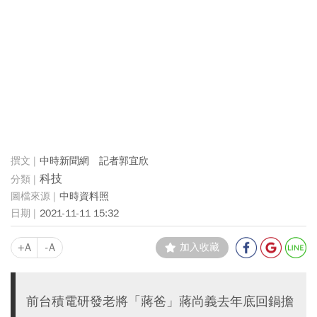
中時新聞網 記者郭宜欣
科技
中時資料照
2021-11-11 15:32
+A
-A
加入收藏
前台積電研發老將「蔣爸」蔣尚義去年底回鍋擔