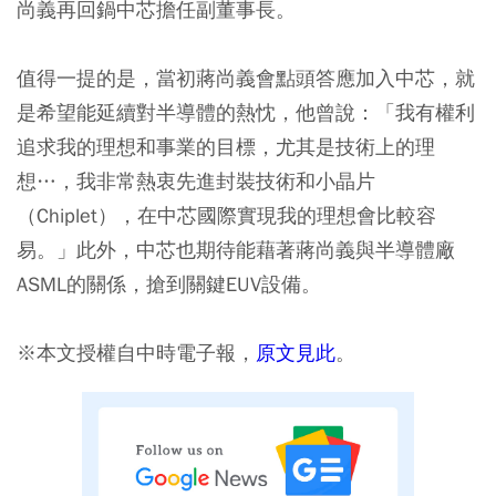
尚義再回鍋中芯擔任副董事長。
值得一提的是，當初蔣尚義會點頭答應加入中芯，就
是希望能延續對半導體的熱忱，他曾說：「我有權利
追求我的理想和事業的目標，尤其是技術上的理
想…，我非常熱衷先進封裝技術和小晶片
（Chiplet），在中芯國際實現我的理想會比較容
易。」此外，中芯也期待能藉著蔣尚義與半導體廠
ASML的關係，搶到關鍵EUV設備。
※本文授權自中時電子報，
原文見此
。