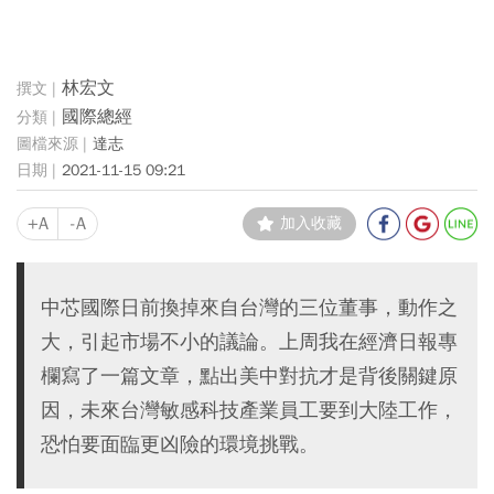
林宏文
國際總經
達志
2021-11-15 09:21
+A
-A
加入收藏
中芯國際日前換掉來自台灣的三位董事，動作之
大，引起市場不小的議論。上周我在經濟日報專
欄寫了一篇文章，點出美中對抗才是背後關鍵原
因，未來台灣敏感科技產業員工要到大陸工作，
恐怕要面臨更凶險的環境挑戰。