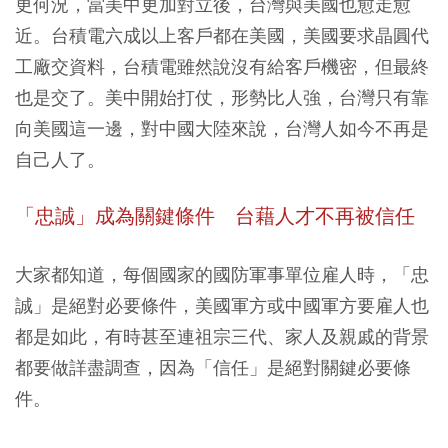
更何況，當美中更加對立後，台灣與美國也愈走愈
近。台積電六成以上客戶都在美國，美國要求晶圓代
工廠交資料，台積電雖然說沒有給客戶機密，但最終
也是交了。美中開始打仗，形勢比人強，台灣只有靠
向美國這一邊，對中國大陸來說，台灣人如今不再是
自己人了。
「忠誠」成為關鍵條件 台藉人才不再被信任
大家都知道，每個國家的國防軍事單位雇人時，「忠
誠」是絕對必要條件，美國軍方或中國軍方要雇人也
都是如此，有時甚至連祖宗三代、家人及親戚的背景
都要做詳盡調查，因為「信任」是絕對關鍵必要條
件。