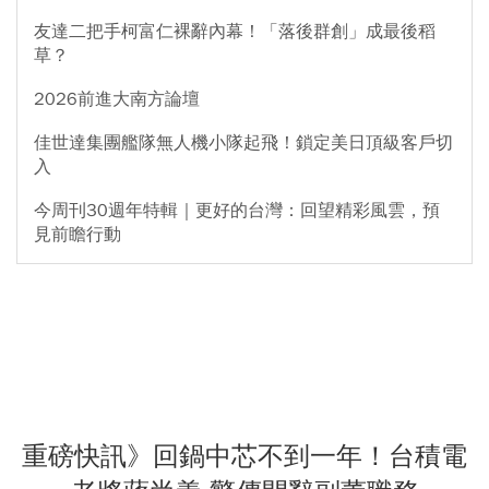
友達二把手柯富仁裸辭內幕！「落後群創」成最後稻
草？
2026前進大南方論壇
佳世達集團艦隊無人機小隊起飛！鎖定美日頂級客戶切
入
今周刊30週年特輯｜更好的台灣：回望精彩風雲，預
見前瞻行動
重磅快訊》回鍋中芯不到一年！台積電