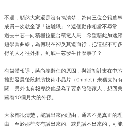
不過，顯然大家還是沒有搞清楚，為何三位台籍董事
成員一次就全部「被離職」？這個動作相當不尋常，
過去中芯一向積極拉攏台積電人馬，希望藉此加速縮
短學習曲線，為何現在卻反其道而行，把這些不可多
得的人才往外推。到底中芯發生什麼事了？
有媒體報導，蔣尚義辭任的原因，與當初計畫在中芯
推動發展後段封裝技術小晶片（Chiplet）未獲支持有
關，另外也有報導說他是為了要多陪陪家人，想回美
國看10個月大的外孫。
大家都很清楚，能講出來的理由，通常不是真正的理
由，至於那些沒有講出來的、或是講不出來的，可能