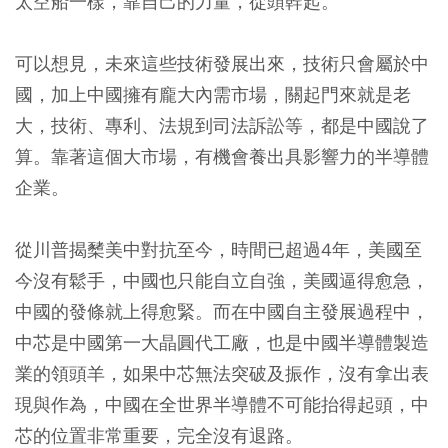
太空船一樣，靠自己的力量，從頭幹起。
可以想見，未來這些技術發展出來，技術只會屬於中
國，加上中國擁有龐大內需市場，關起門來就是老
大，技術、專利、法規到司法訴訟等，都是中國說了
算。靠著這個大市場，有機會養出具影響力的半導體
企業。
從川普揭櫫美中對抗至今，時間已超過4年，美國至
今沒有鬆手，中國也只能自立自強，美國逼得愈急，
中國的發條就上得愈緊。而在中國自主發展過程中，
中芯是中國第一大晶圓代工廠，也是中國半導體製造
業的領頭羊，如果中芯無法突破及振作，沒有拿出表
現與作為，中國在全世界半導體不可能抬得起頭，中
芯的位置非常重要，完全沒有退路。