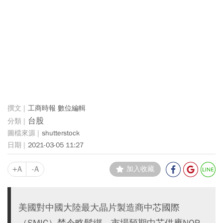
工商時報 數位編輯
台股
shutterstock
2021-03-05 11:27
+A
-A
加入收藏
美國對中國大陸最大晶片製造商中芯國際
（SMIC）禁令略鬆綁，市場預期中芯供應NOR