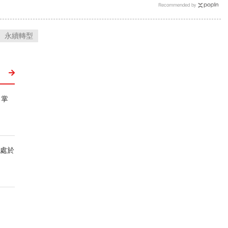
Recommended by
永續轉型
 掌
灣處於