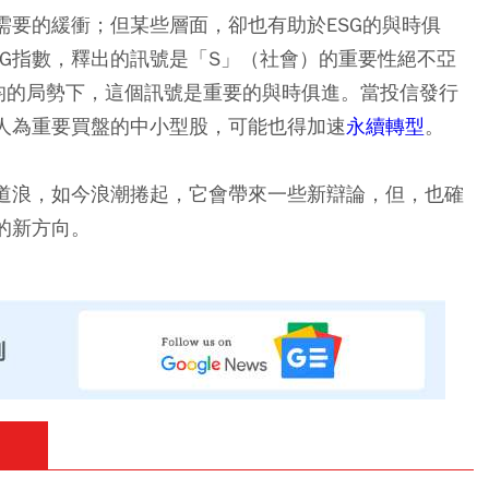
需要的緩衝；但某些層面，卻也有助於ESG的與時俱
SG指數，釋出的訊號是「S」（社會）的重要性絕不亞
均的局勢下，這個訊號是重要的與時俱進。當投信發行
法人為重要買盤的中小型股，可能也得加速
永續轉型
。
一道浪，如今浪潮捲起，它會帶來一些新辯論，但，也確
的新方向。