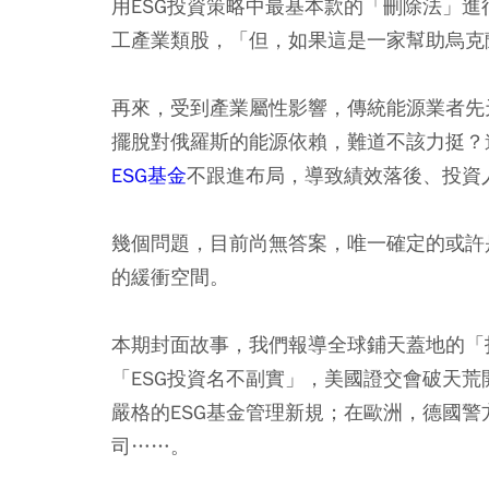
用ESG投資策略中最基本款的「刪除法」
工產業類股，「但，如果這是一家幫助烏克
再來，受到產業屬性影響，傳統能源業者先
擺脫對俄羅斯的能源依賴，難道不該力挺？
ESG基金
不跟進布局，導致績效落後、投資
幾個問題，目前尚無答案，唯一確定的或許
的緩衝空間。
本期封面故事，我們報導全球鋪天蓋地的「
「ESG投資名不副實」，美國證交會破天
嚴格的ESG基金管理新規；在歐洲，德國
司……。