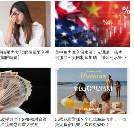
眼睛壓力大 護眼保單要入手
美中角力進入深水區！光通訊、晶片、
定期眼睛險】
伺服器…美國制裁加碼，謝金河示警台
灣「這類人」處境危險又困難
PR
改變方向！GPIF檢討資產
出國花費難抓？全包式海島假期，一價
資金流向恐迎重大變局
搞定食宿玩樂，省錢更省心！