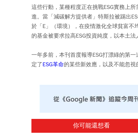
這些行動，某種程度正在挑戰ESG實務上所
進。當「減碳解方提供者」特斯拉被踢出E
於「E」（環境），在疫情激化全球貧富不
的基金被要求拉高ESG投資純度，以本土
一年多前，本刊首度報導ESG打漂綠的第
定了
ESG革命
的某些新效應，以及不能忽視
你可能還想看