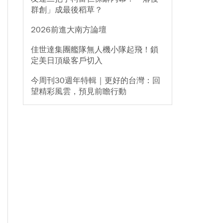
群創」成最後稻草？
2026前進大南方論壇
佳世達集團艦隊無人機小隊起飛！鎖
定美日頂級客戶切入
今周刊30週年特輯｜更好的台灣：回
望精彩風雲，預見前瞻行動