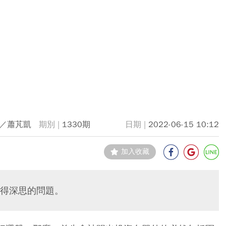
／蕭芃凱
1330期
2022-06-15 10:12
加入收藏
得深思的問題。