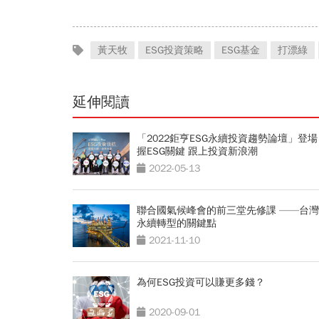
黃天牧
ESG投資策略
ESG基金
打漂綠
延伸閱讀
「2022鉅亨ESG永續投資趨勢論壇」登場
握ESG關鍵 跟上投資新浪潮
2022-05-13
聯合國氣候峰會的前三堂先修課 ——台
永續轉型的關鍵點
2021-11-10
為何ESG投資可以賺更多錢？
2020-09-01