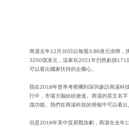
商湯去年12月30日以每股3.86港元掛牌
3250億港元，這家在2021年仍然虧損17
可以看出國家扶持的企圖心。
我在2018年曾率考察團到深圳參訪商湯科
行中，市場大咖紛紛搶進。商湯的英文名字：Sen
識功能。我們在商湯科技的簡報中可以看出
但是2018年美中貿易戰加劇，商湯在去年