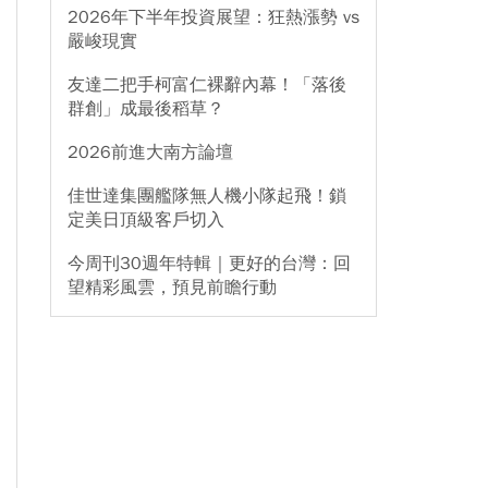
2026年下半年投資展望：狂熱漲勢 vs
嚴峻現實
友達二把手柯富仁裸辭內幕！「落後
群創」成最後稻草？
2026前進大南方論壇
佳世達集團艦隊無人機小隊起飛！鎖
定美日頂級客戶切入
今周刊30週年特輯｜更好的台灣：回
望精彩風雲，預見前瞻行動