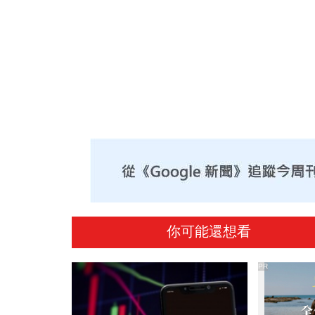
你可能還想看
PR