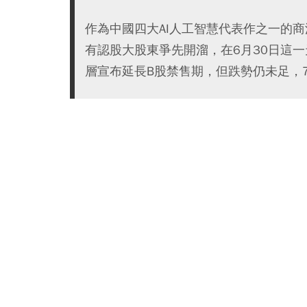
作為中國四大AI人工智慧代表作之一的商
有認股大股東爭先開溜，在6月30日這一
層宣布延長B股禁售期，但跌勢仍未足，7月