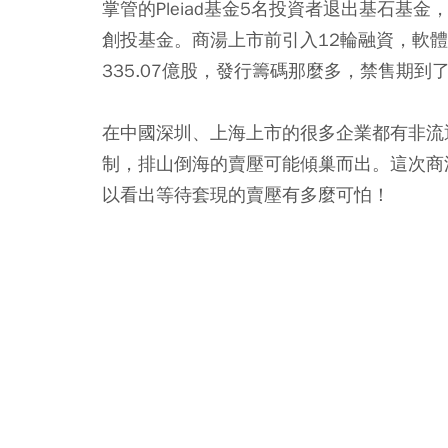
掌管的Pleiad基金5名投資者退出基石
創投基金。商湯上市前引入12輪融資，軟
335.07億股，發行籌碼那麼多，禁售期
在中國深圳、上海上市的很多企業都有非流
制，排山倒海的賣壓可能傾巢而出。這次商湯科
以看出等待套現的賣壓有多麼可怕！