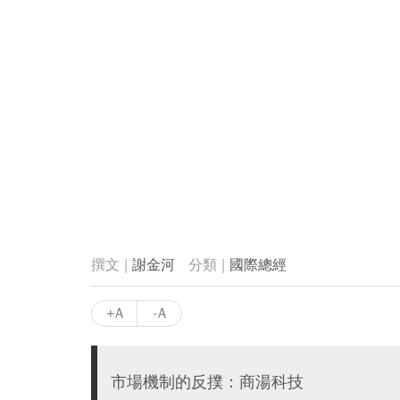
謝金河
國際總經
+A
-A
市場機制的反撲：商湯科技