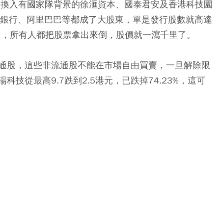
基金，換入有國家隊背景的徐滙資本、國泰君安及香港科技園
體銀行、阿里巴巴等都成了大股東，單是發行股數就高達
到了，所有人都把股票拿出來倒，股價就一瀉千里了。
通股，這些非流通股不能在市場自由買賣，一旦解除限
技從最高9.7跌到2.5港元，已跌掉74.23%，這可