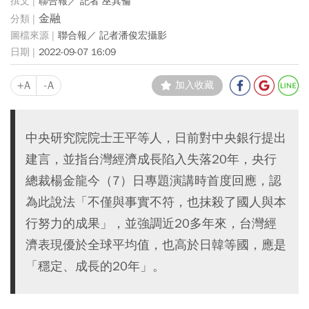
聯合報／ 記者 巫其倫
金融
聯合報／ 記者潘俊宏攝影
2022-09-07 16:09
+A
-A
加入收藏
中央研究院院士王平等人，日前對中央銀行提出
建言，並指台灣經濟成長陷入失落20年，央行
總裁楊金龍今（7）日專題演講時首度回應，認
為此說法「不僅與事實不符，也抹殺了國人與本
行努力的成果」，並強調近20多年來，台灣經
濟表現優於全球平均值，也高於日韓等國，應是
「穩定、成長的20年」。