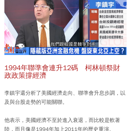
1994年聯準會連升12碼 柯林頓祭財
政政策撐經濟
李鎮宇還分析了美國經濟走向、聯準會升息步調，以
及與台股走勢的可能關聯。
他表示，美國經濟不至於進入衰退，而比較是軟著
陸，而且像是1994年加上2011年的歷史重演。