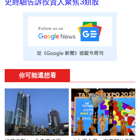
史經驗告訴投資人聚焦3類股