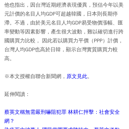
他也指出，因台灣近期經濟表現優異，預估今年以美
元計價的名目人均GDP可超越韓國，日本則長期停
滯。不過，由於美元名目人均GDP易受物價漲幅、匯
率變動等因素影響，產生很大波動，難以確切進行跨
國購買力比較， 因此若以購買力平價（PPP）計價，
台灣人均GDP也高於日韓，顯示台灣實質購買力較
高。
※本文授權自聯合新聞網，
原文見此
。
延伸閱讀：
蔡英文稱無需嚴刑嚇阻犯罪 林耕仁抨擊：社會安全
網？