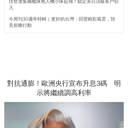
佳世達集團艦隊無人機小隊起飛！鎖定美日頂級客戶切
入
今周刊30週年特輯｜更好的台灣：回望精彩風雲，預
見前瞻行動
對抗通膨！歐洲央行宣布升息3碼 明
示將繼續調高利率