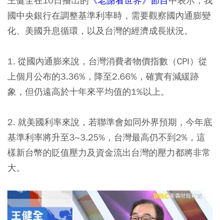
王健全在10日播出的
《老謝看世界》節目
中表示，我
國中央銀行在調整基準利率時，需要觀察國內通膨變
化、美國升息循環，以及台灣的經濟成長狀況。
1. 從國內通膨來說，台灣消費者物價指數（CPI）從
上個月公布的3.36%，降至2.66%，確實有減緩跡
象，
但仍遠高於十年來平均值的1%以上。
2. 就美國利率來說，若聯準會如同外界預期，今年底
基準利率將升至3~3.25%，台灣最高仍不到2%，這
樣新台幣的貶值壓力及資金流出台灣的壓力都將非常
大。