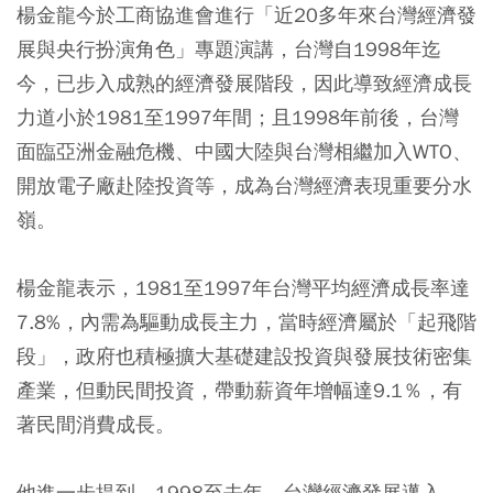
楊金龍今於工商協進會進行「近20多年來台灣經濟發
展與央行扮演角色」專題演講，台灣自1998年迄
今，已步入成熟的經濟發展階段，因此導致經濟成長
力道小於1981至1997年間；且1998年前後，台灣
面臨亞洲金融危機、中國大陸與台灣相繼加入WTO、
開放電子廠赴陸投資等，成為台灣經濟表現重要分水
嶺。
楊金龍表示，1981至1997年台灣平均經濟成長率達
7.8%，內需為驅動成長主力，當時經濟屬於「起飛階
段」，政府也積極擴大基礎建設投資與發展技術密集
產業，但動民間投資，帶動薪資年增幅達9.1％，有
著民間消費成長。
他進一步提到，1998至去年，台灣經濟發展邁入