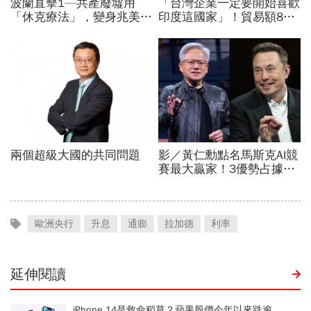
歐洲央行
升息
通膨
拉加德
利率
延伸閱讀
iPhone 14是救命稻草？蘋果股價今年以來跌逾