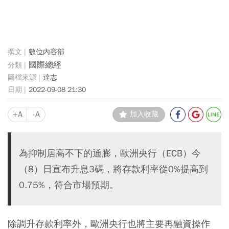
數位內容部
國際總經
達志
2022-09-08 21:30
+A
-A
加入收藏
為抑制居高不下的通膨，歐洲央行（ECB）今
（8）日宣布升息3碼，將存款利率從0%提高到
0.75%，符合市場預期。
除調升存款利率外，歐洲央行也將主要再融資操作