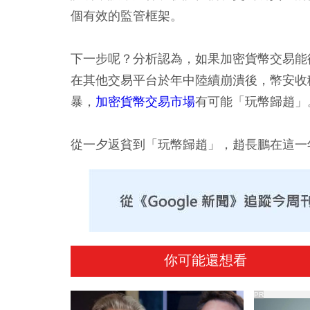
個有效的監管框架。
下一步呢？分析認為，如果加密貨幣交易能
在其他交易平台於年中陸續崩潰後，幣安收
暴，
加密貨幣交易市場
有可能「玩幣歸趙」
從一夕返貧到「玩幣歸趙」，趙長鵬在這一
你可能還想看
PR