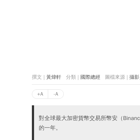
黃煒軒
國際總經
攝影
+A
-A
對全球最大加密貨幣交易所幣安（Bina
的一年。