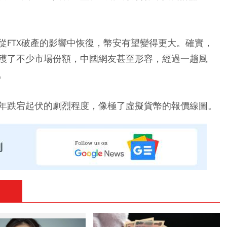
從FTX破產的影響中恢復，幣安有望變得更大。確實，
穫了不少市場份額，中國網友甚至形容，經過一趟風
。
年跌宕起伏的劇烈程度，像極了虛擬貨幣的報價線圖。