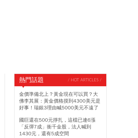
熱門話題
/ HOT ARTICLES /
金價準備北上？黃金現在可以買？大
佛李其展：黃金價格摸到4300美元是
好事！瑞銀3理由喊5000美元不遠了
國巨還在500元掙扎，這檔已連6漲
「反彈7成」衝千金股，法人喊到
1430元，還有5成空間