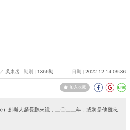
／ 吳東岳
1356期
2022-12-14 09:36
加入收藏
nce）創辦人趙長鵬來說，二○二二年，或將是他難忘