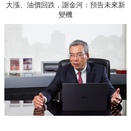
大漲、油價回跌，謝金河：預告未來新
變機