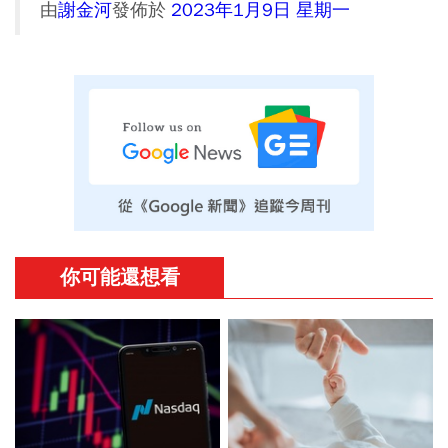
由
謝金河
發佈於
2023年1月9日 星期一