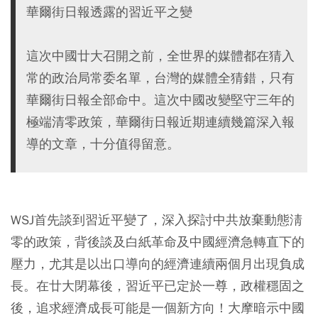
華爾街日報透露的習近平之變
這次中國廿大召開之前，全世界的媒體都在猜入
常的政治局常委名單，台灣的媒體全猜錯，只有
華爾街日報全部命中。這次中國改變堅守三年的
極端清零政策，華爾街日報近期連續幾篇深入報
導的文章，十分值得留意。
WSJ首先談到習近平變了，深入探討中共放棄動態淸
零的政策，背後談及白紙革命及中國經濟急轉直下的
壓力，尤其是以出口導向的經濟連續兩個月出現負成
長。在廿大閉幕後，習近平已定於一尊，政權穩固之
後，追求經濟成長可能是一個新方向！大摩暗示中國