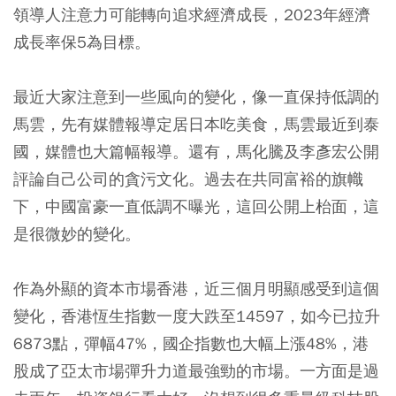
領導人注意力可能轉向追求經濟成長，2023年經濟
成長率保5為目標。
最近大家注意到一些風向的變化，像一直保持低調的
馬雲，先有媒體報導定居日本吃美食，馬雲最近到泰
國，媒體也大篇幅報導。還有，馬化騰及李彥宏公開
評論自己公司的貪污文化。過去在共同富裕的旗幟
下，中國富豪一直低調不曝光，這回公開上枱面，這
是很微妙的變化。
作為外顯的資本市場香港，近三個月明顯感受到這個
變化，香港恆生指數一度大跌至14597，如今已拉升
6873點，彈幅47%，國企指數也大幅上漲48%，港
股成了亞太市場彈升力道最強勁的市場。一方面是過