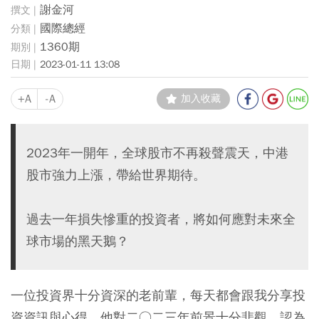
謝金河
國際總經
1360期
2023-01-11 13:08
+A
-A
加入收藏
2023年一開年，全球股市不再殺聲震天，中港
股市強力上漲，帶給世界期待。
過去一年損失慘重的投資者，將如何應對未來全
球市場的黑天鵝？
一位投資界十分資深的老前輩，每天都會跟我分享投
資資訊與心得，他對二○二三年前景十分悲觀，認為