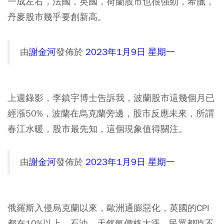
一成左右，法國，英國，荷蘭股市也很強勁，希臘，
丹麥股市幾乎要創新高。
由
謝金河
發佈於
2023年1月9日 星期一
上週錄影，李鎮宇博士告訴我，波蘭股市這幾個月已
經漲50%，波蘭在烏克蘭旁邊，股市反應未來，所謂
春江水暖，股市最先知，這個現象值得關注。
由
謝金河
發佈於
2023年1月9日 星期一
俄羅斯入侵烏克蘭以來，歐洲通膨惡化，英國的CPI
都在10%以上，石油，天然氣價格大漲，民眾都吃不