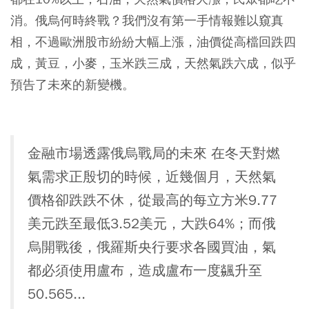
消。俄烏何時終戰？我們沒有第一手情報難以窺真
相，不過歐洲股市紛紛大幅上漲，油價從高檔回跌四
成，黃豆，小麥，玉米跌三成，天然氣跌六成，似乎
預告了未來的新變機。
金融市場透露俄烏戰局的未來 在冬天對燃
氣需求正殷切的時候，近幾個月，天然氣
價格卻跌跌不休，從最高的每立方米9.77
美元跌至最低3.52美元，大跌64%；而俄
烏開戰後，俄羅斯央行要求各國買油，氣
都必須使用盧布，造成盧布一度飊升至
50.565...