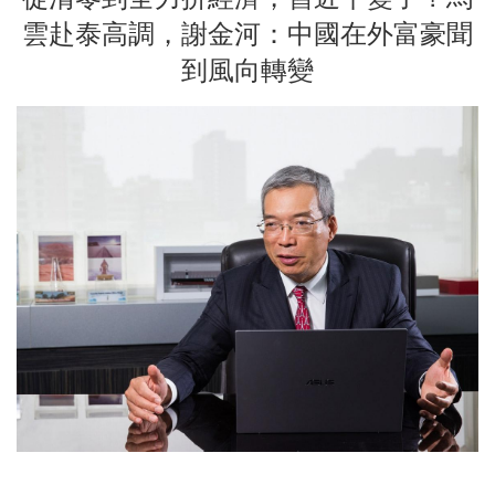
雲赴泰高調，謝金河：中國在外富豪聞
到風向轉變