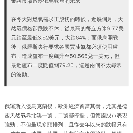
金融市場透露俄烏戰局的未來
在冬天對燃氣需求正殷切的時候，近幾個月，天
然氣價格卻跌跌不休，從最高的每立方米9.77美
元跌至最低3.52美元，大跌64%；而俄烏開戰
後，俄羅斯央行要求各國買油氣都必須使用盧
布，造成盧布一度飆升至50.565兌一美元，但
最近盧布一度貶值到79.25，這是兩個不太尋常
的波動。
俄羅斯入侵烏克蘭後，歐洲經濟首當其衝，尤其是德
國天然氣靠北溪一號，二號都停擺，但德國股市表現
強勁，不但呈現多頭排列，且從去年以來的跌幅只有