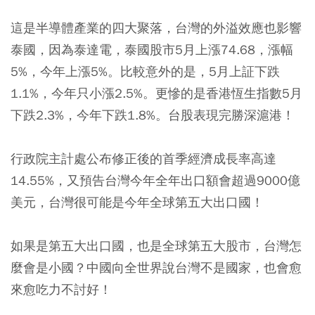
這是半導體產業的四大聚落，台灣的外溢效應也影響
泰國，因為泰達電，泰國股市5月上漲74.68，漲幅
5%，今年上漲5%。比較意外的是，5月上証下跌
1.1%，今年只小漲2.5%。更慘的是香港恆生指數5月
下跌2.3%，今年下跌1.8%。台股表現完勝深滬港！
行政院主計處公布修正後的首季經濟成長率高達
14.55%，又預告台灣今年全年出口額會超過9000億
美元，台灣很可能是今年全球第五大出口國！
如果是第五大出口國，也是全球第五大股市，台灣怎
麼會是小國？中國向全世界說台灣不是國家，也會愈
來愈吃力不討好！