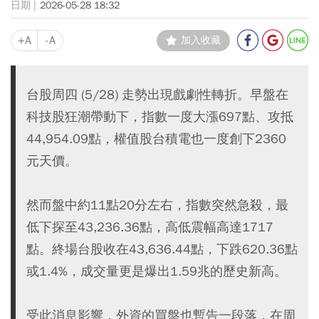
2026-05-28 18:32
+A
-A
加入收藏
台股周四 (5/28) 走勢出現戲劇性轉折。早盤在
科技股狂潮帶動下，指數一度大漲697點、攻抵
44,954.09點，權值股台積電也一度創下2360
元天價。
然而盤中約11點20分左右，指數突然急殺，最
低下探至43,236.36點，高低震幅高達1717
點。終場台股收在43,636.44點，下跌620.36點
或1.4%，成交量更是爆出1.59兆的歷史新高。
受此消息影響，外資的買盤也暫告一段落，在周