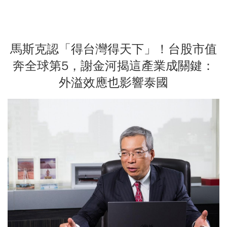
馬斯克認「得台灣得天下」！台股市值
奔全球第5，謝金河揭這產業成關鍵：
外溢效應也影響泰國