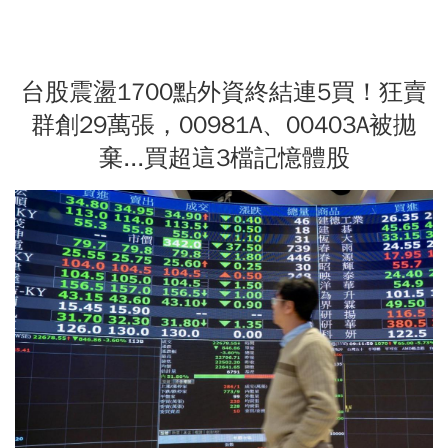
台股震盪1700點外資終結連5買！狂賣
群創29萬張，00981A、00403A被拋
棄...買超這3檔記憶體股