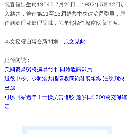
阮春福出生於1954年7月20日，1982年5月12日加
入越共，曾任第11至13屆越共中央政治局委員，歷
任副總理及總理等職，去年起擔任越南國家主席。
本文授權自聯合新聞網，
原文見此
。
延伸閱讀：
美國麥當勞將擴增門市 同時醞釀裁員
退役中校、少將淪共諜吸收同袍發展組織 法院判決
出爐
可以回家過年！士檢抗告遭駁 蕭景田1500萬交保確
定