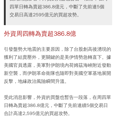
四單日轉為賣超386.8億元，中斷了先前連5個
交易日高達2595億元的買超攻勢。
外資周四轉為賣超386.8億
引發盤勢大地震的主要原因，除了台股創高後湧現的
獲利了結賣壓外，更關鍵的是美伊情勢急轉直下。據
美國官員透露，美軍對伊朗境內荷姆茲海峽附近發動
新空襲，而伊朗革命衛隊也隨即對美國空軍基地展開
反擊，地緣政治風險瞬間升溫。
受此消息影響，外資的買盤也暫告一段落，在周四單
日轉為賣超386.8億元，中斷了先前連續5個交易日
合計高達2,595億元的買超攻勢。