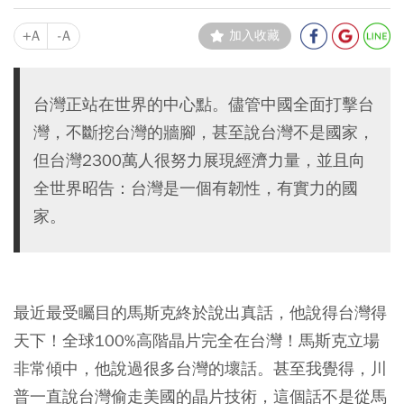
+A
-A
加入收藏
台灣正站在世界的中心點。儘管中國全面打擊台
灣，不斷挖台灣的牆腳，甚至說台灣不是國家，
但台灣2300萬人很努力展現經濟力量，並且向
全世界昭告：台灣是一個有韌性，有實力的國
家。
最近最受矚目的馬斯克終於說出真話，他說得台灣得
天下！全球100%高階晶片完全在台灣！馬斯克立場
非常傾中，他說過很多台灣的壞話。甚至我覺得，川
普一直說台灣偷走美國的晶片技術，這個話不是從馬