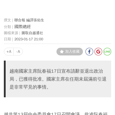
聯合報 編譯張佑生
國際總經
圖取自越通社
2023-01-17 21:00
+A
-A
加入收藏
越南國家主席阮春福17日宣布請辭並退出政治
局，已獲得批准。國家主席在任期未屆滿前引退
是非常罕見的事情。
越共第13屆中央委員會17日召開會議，批准阮春福