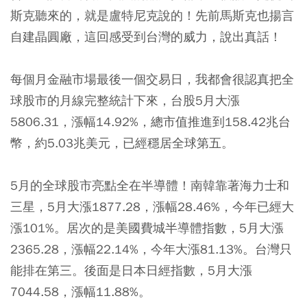
斯克聽來的，就是盧特尼克說的！先前馬斯克也揚言
自建晶圓廠，這回感受到台灣的威力，說出真話！
每個月金融市場最後一個交易日，我都會很認真把全
球股市的月線完整統計下來，台股5月大漲
5806.31，漲幅14.92%，總市值推進到158.42兆台
幣，約5.03兆美元，已經穩居全球第五。
5月的全球股市亮點全在半導體！南韓靠著海力士和
三星，5月大漲1877.28，漲幅28.46%，今年已經大
漲101%。居次的是美國費城半導體指數，5月大漲
2365.28，漲幅22.14%，今年大漲81.13%。台灣只
能排在第三。後面是日本日經指數，5月大漲
7044.58，漲幅11.88%。