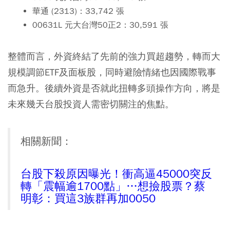
華通 (2313)：33,742 張
00631L 元大台灣50正2：30,591 張
整體而言，外資終結了先前的強力買超趨勢，轉而大
規模調節ETF及面板股，同時避險情緒也因國際戰事
而急升。後續外資是否就此扭轉多頭操作方向，將是
未來幾天台股投資人需密切關注的焦點。
相關新聞：
台股下殺原因曝光！衝高逼45000突反
轉「震幅逾1700點」…想撿股票？蔡
明彰：買這3族群再加0050