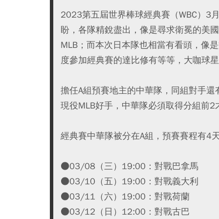
2023第五屆世界棒球經典賽（WBC）
盼，各隊精銳盡出，像是尋求衛冕的美國
MLB；而本次日本隊也相當有看頭，像
度參加經典賽的達比修有等等，大咖球星
擔任A組預賽地主的中華隊，同組對手還
現役MLB好手，中華隊必須取得分組前2
經典賽中華隊被分在A組，預賽賽程有4
●03/08（三）19:00：對戰巴拿馬
●03/10（五）19:00：對戰義大利
●03/11（六）19:00：對戰荷蘭
●03/12（日）12:00：對戰古巴