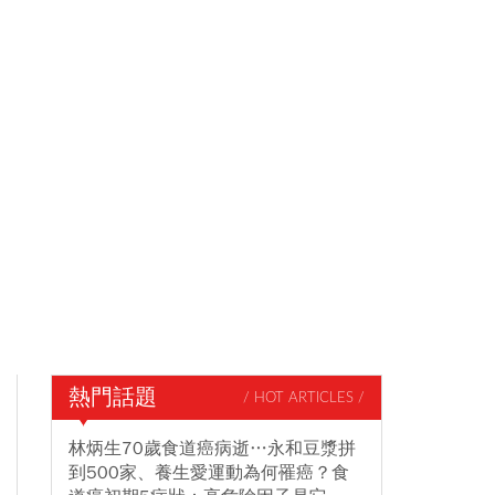
熱門話題
/ HOT ARTICLES /
林炳生70歲食道癌病逝…永和豆漿拼
到500家、養生愛運動為何罹癌？食