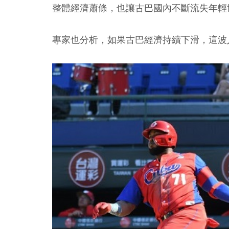
整體經濟蕭條，也讓古巴國內不斷流失年輕
專家也分析，如果古巴經濟持續下滑，這波