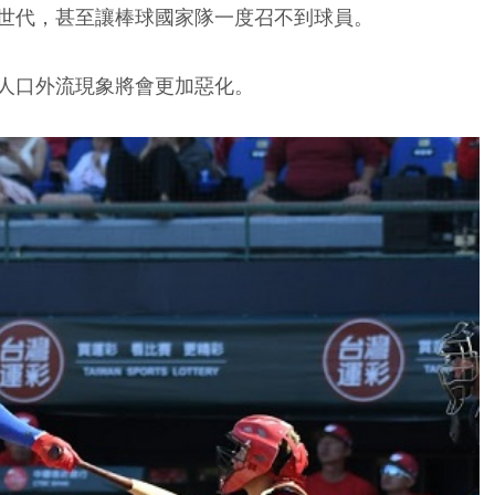
世代，甚至讓棒球國家隊一度召不到球員。
人口外流現象將會更加惡化。