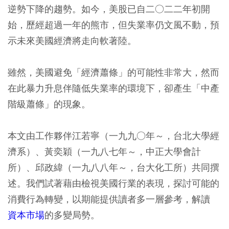
逆勢下降的趨勢。如今，美股已自二○二二年初開
始，歷經超過一年的熊市，但失業率仍文風不動，預
示未來美國經濟將走向軟著陸。
雖然，美國避免「經濟蕭條」的可能性非常大，然而
在此暴力升息伴隨低失業率的環境下，卻產生「中產
階級蕭條」的現象。
本文由工作夥伴江若寧（一九九○年～，台北大學經
濟系）、黃奕穎（一九八七年～，中正大學會計
所）、邱政緯（一九八八年～，台大化工所）共同撰
述。我們試著藉由檢視美國行業的表現，探討可能的
消費行為轉變，以期能提供讀者多一層參考，解讀
資本市場
的多變局勢。