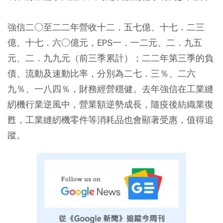
強信二○至二二年營收十二．五七億、十七．二三
億、十七．六○億元，EPS一．一二元、二．九五
元、二．九九元（前三季累計）；二二年第三季的負
債、流動及速動比率，分別為二七．三％、二六
九％、一八四％，財務經營穩健。去年強信在工業縫
紉機行業逆風中，營業額逆勢成長，隨疫後紡織業復
甦，工業縫紉機零件等消耗品也會顯著受惠，值得追
蹤。