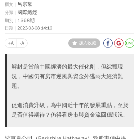
呂宗耀
國際總經
1368期
2023-03-08 14:16
+A
-A
加入收藏
解封是當前中國經濟的最大催化劑，但綜觀現
況，中國仍有房市逆風與資金外逃兩大經濟難
題。
促進消費升級，為中國近十年的發展重點，至於
是否值得期待？仍得看房市與資金流回穩狀況。
波克夏公司（Berkshire Hathaway）致股東信中提