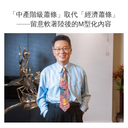
「中產階級蕭條」取代「經濟蕭條」
——留意軟著陸後的M型化內容