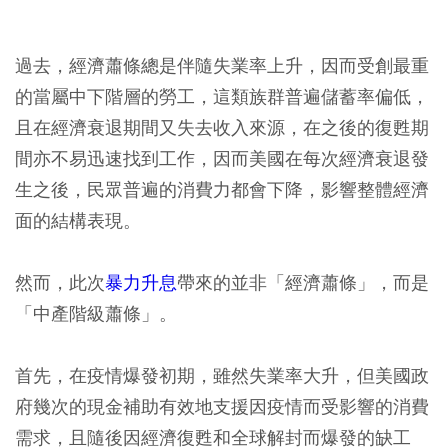
過去，經濟蕭條總是伴隨失業率上升，因而受創最重
的當屬中下階層的勞工，這類族群普遍儲蓄率偏低，
且在經濟衰退期間又失去收入來源，在之後的復甦期
間亦不易迅速找到工作，因而美國在每次經濟衰退發
生之後，民眾普遍的消費力都會下降，影響整體經濟
面的結構表現。
然而，此次
暴力升息
帶來的並非「經濟蕭條」，而是
「中產階級蕭條」。
首先，在疫情爆發初期，雖然失業率大升，但美國政
府幾次的現金補助有效地支援因疫情而受影響的消費
需求，且隨後因經濟復甦和全球解封而爆發的缺工