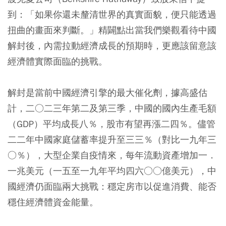
到：「如果你還未釐清世界的真實面貌，便只能透過
扭曲的畫面來判斷。」精闢點出當我們樂觀看待中國
解封後，內需拉動經濟成長的預期時，更應該留意該
經濟體實際面臨的挑戰。
解封是當前中國經濟引擎的最大催化劑，據高盛估
計，二○二三年第二及第三季，中國的國內生產毛額
（GDP）平均成長八％，股市有望再漲二四％。儘管
二二年中國家庭儲蓄率提升至三三％（對比一九年三
○％），大型企業自疫情來，每年流動資產增加一．
一兆美元（一五至一九年平均四六○○億美元），中
國經濟仍面臨兩大挑戰：穩定房市以促進消費、能否
穩住經濟體資金能量。