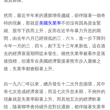
通貨膨脹。
然而，最近半年來的通膨增長趨緩，卻伴隨著一個奇
特的現象，那就是
美國失業率
不但沒有因為資金緊
縮、股市下跌而上升，反而在近半年暴力升息的期
間，由去年六月已經很低的三．六％，進一步下降到
今年一月的三．四％，創下五十三年來新低，這在過
去的經濟衰退期間從未發生。雖然失業率被看作是落
後指標，但通常在美國經濟緊接著熊市步入蕭條之
後，失業率都會顯著上升。
自一九六○年以來，總共發生十二次升息循環，其中
有七次造成經濟衰退，而這七次升息末期，不例外的
現象就是失業率顯著上升。而其他五次的經濟軟著
陸，隨著聯準會持續升息對抗通膨，都伴隨著失業率