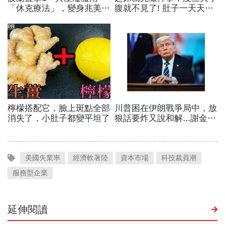
美國失業率
經濟軟著陸
資本市場
科技裁員潮
服務型企業
延伸閱讀