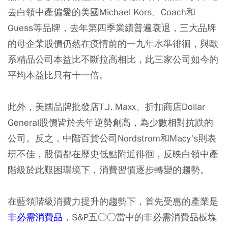
去白領中產偏愛的美國Michael Kors、Coach和
Guess等品牌，去年第四季業績普遍衰退，三大品牌
的母企業股價仍然在疫情前的一九年水準徘徊，與歐
系精品公司本益比不斷拉高相比，此三家公司如今的
平均本益比只有十一倍。
此外，美國品牌批發店T.J. Maxx、折扣商店Dollar
General股價皆於去年逆勢創高，為少數相對抗跌的
公司。反之，中階百貨公司Nordstrom和Macy's則表
現不佳，股價都在歷史低點附近徘徊，反映白領中產
階級於此艱困環境下，消費習慣逐步轉變的趨勢。
在藍領階級消費力提升的趨勢下，首先受惠的產業是
非必需消費品
，S&P五○○當中的非必需消費品板塊