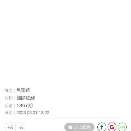
呂宗耀
國際總經
1367期
2023-03-01 13:22
+A
-A
加入收藏