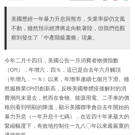
美國歷經一年暴力升息與熊市，失業率卻仍文風
不動，雖然預示經濟將走向軟著陸，但我們也觀
察到發生了「中產階級蕭條」現象。
今年二月十四日，美國公告一月消費者物價指數
（CPI），年增六．四％，這已是自去年六月觸頂
（年增九．一％）以來，年增率連續七個月下滑。雖
然服務業CPI仍創新高，反映美國整體疫後解封的消
費潮尚未退去，然而在食物、能源用電、二手車的價
格則看到明顯的降溫，顯示美國聯準會自去年開始的
暴力升息（一年升息十七碼），在近四十年來最大的
緊縮幅度下，有效地控制住一九八○年以來最嚴重的