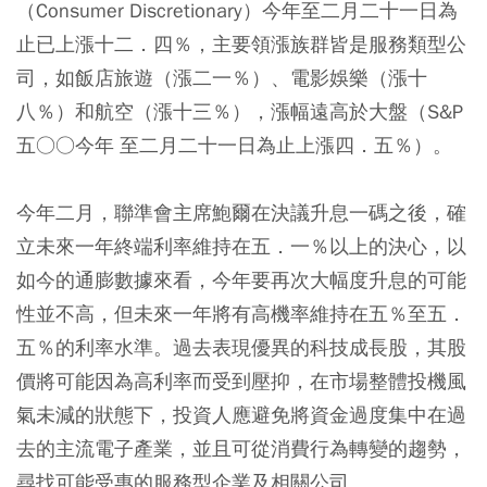
（Consumer Discretionary）今年至二月二十一日為
止已上漲十二．四％，主要領漲族群皆是服務類型公
司，如飯店旅遊（漲二一％）、電影娛樂（漲十
八％）和航空（漲十三％），漲幅遠高於大盤（S&P
五○○今年 至二月二十一日為止上漲四．五％）。
今年二月，聯準會主席鮑爾在決議升息一碼之後，確
立未來一年終端利率維持在五．一％以上的決心，以
如今的通膨數據來看，今年要再次大幅度升息的可能
性並不高，但未來一年將有高機率維持在五％至五．
五％的利率水準。過去表現優異的科技成長股，其股
價將可能因為高利率而受到壓抑，在市場整體投機風
氣未減的狀態下，投資人應避免將資金過度集中在過
去的主流電子產業，並且可從消費行為轉變的趨勢，
尋找可能受惠的服務型企業及相關公司。