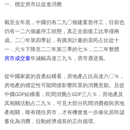
一、穩定房市以促進消費
截至去年底，中國仍有二九○個建案曾停工，目前也
仍有一二六個處停工狀態，真正全面復工比率僅兩
成。二○年第四季起，有購房計畫的居民占比從十
一．六％下降至二二年第三季的七％，二二年整體
房市成交量
年減幅高達三九％，房市遇逆風。
從中國家庭的資產結構看，房地產占比高達六○％，
房地產的穩定性可能間接影響民眾的消費意願。且從
中國GDP結構看，民間消費占GDP三八％，房地產及
其相關活動占二九％，可見大部分民間消費都與房地
產相關，唯有穩住房市，才有機會進一步催化居民儲
蓄化為消費，拉動經濟成長的正向循環。