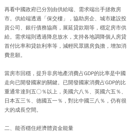
再看中國政府已分別由供給端、需求端出手拯救房
市。供給端透過「保交樓」，協助房企、城市建設投
資公司、銀行債務協商，展延貸款期等，穩定房市供
給。需求端則透過降息放水，支持各地調降個人房貸
首付比率和貸款利率等，減輕民眾購房負擔，增加消
費意願。
當房市回穩，提升非房地產消費占GDP的比率是中國
走向已開發國家的關鍵。已開發國家消費占GDP的比
重通常達到五○％以上，美國六八％、英國六五％、
日本五三％、德國五一％，對比中國三八％，仍有很
大的成長空間。
二、能否穩住經濟體資金能量