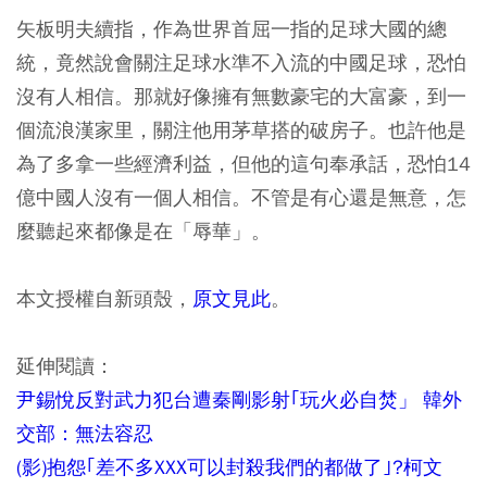
矢板明夫續指，作為世界首屈一指的足球大國的總
統，竟然說會關注足球水準不入流的中國足球，恐怕
沒有人相信。那就好像擁有無數豪宅的大富豪，到一
個流浪漢家里，關注他用茅草搭的破房子。也許他是
為了多拿一些經濟利益，但他的這句奉承話，恐怕14
億中國人沒有一個人相信。不管是有心還是無意，怎
麼聽起來都像是在「辱華」。
本文授權自新頭殼，
原文見此
。
延伸閱讀：
尹錫悅反對武力犯台遭秦剛影射｢玩火必自焚」 韓外
交部：無法容忍
(影)抱怨｢差不多XXX可以封殺我們的都做了｣?柯文