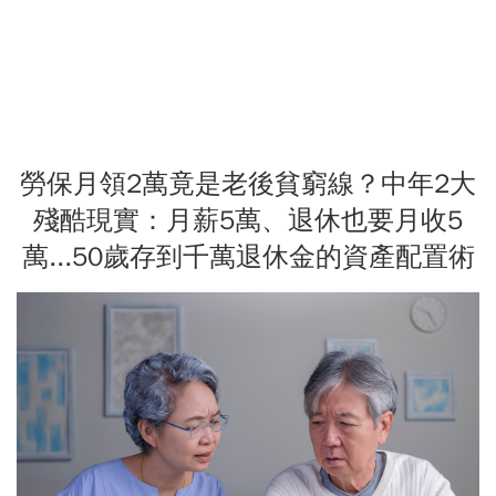
勞保月領2萬竟是老後貧窮線？中年2大
殘酷現實：月薪5萬、退休也要月收5
萬...50歲存到千萬退休金的資產配置術