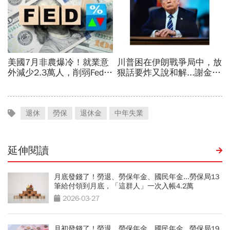
退休
勞保
退休金
中年失業
延伸閱讀
月底發錢了！勞退、勞保年金、國民年金...勞保局13
筆給付領到月底，「這群人」一次入帳4.2萬
2026-03-27
月初發錢了！勞退、勞保年金、國民年金...勞保局19