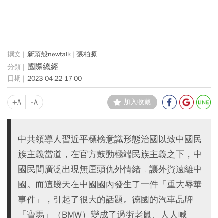
新頭殼newtalk | 張柏源
國際總經
2023-04-22 17:00
+A
-A
加入收藏
中共領導人習近平標榜意識形態治國以致中國民
族主義當道，在官方鼓動極端民族主義之下，中
國民間廣泛出現無厘頭仇外情緒，讓外資遠離中
國。而這幾天在中國國內發生了一件「重大辱華
事件」，引起了很大的話題。德國的汽車品牌
「寶馬」（BMW）變成了過街老鼠、人人喊