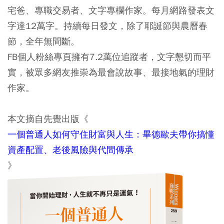
宅爸、專職交易者、文字專欄作家。每月網路發表文
字達12萬字。持續每日發文，除了耶誕節與農曆春
節，全年無間斷。
FB個人粉絲專頁擁有7.2萬位追蹤者，文字懇切而平
實，被眾多網友推崇為最會說故事、最接地氣的理財
作家。
本文摘自先覺出版《
一個普通人如何守住財富與人生：畢德歐夫帶你搞懂
資產配置、老後風險與代間傳承
》