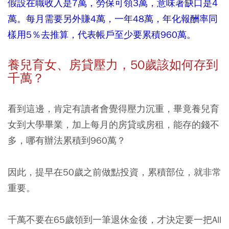
假設在職收入是7萬，勞保可領3萬，意味著缺口是4
萬。每月需要另外賺4萬，一年48萬，年化報酬率同
樣用5％去推算，代表帳戶至少要累積960萬。
養兒育女、房貸壓力，50歲該如何存到
千萬？
看到這邊，肯定有讀者會覺得壓力沉重，畢竟養兒育
女到大學畢業，加上每月的房貸或房租，能存的錢不
多，哪有辦法累積到960萬？
因此，提早在50歲之前做點投資，累積部位，就非常
重要。
千萬不要在65歲領到一筆退休金後，才決定要一把All