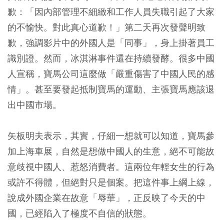
歉：「因內部管理不細緻和工作人員失職引起了大家
的不愉快。對此真心道歉！」第二天再次發聲明致
歉，強調影片中的外國人是「同事」，身上掛著員工
識別證。然而，冰淇淋事件還在持續發酵。很多中國
人宣稱，寶馬公司這麼做「嚴重傷害了中國人民的感
情」。甚至要發起抵制寶馬的運動、主張寶馬應該退
出中國市場。
矢板明夫表示，其實，仔細一想就可以知道，寶馬參
加上海車展，自然是想做中國人的生意，絕不可能故
意歧視中國人、惹怒消費者。這兩位年輕女生的行為
或許不得體，但絕對只是個案。把這件事上綱上線，
說成外國企業在故意「辱華」，正反映了今天的中
國，已經陷入了極度不自信的狀態。