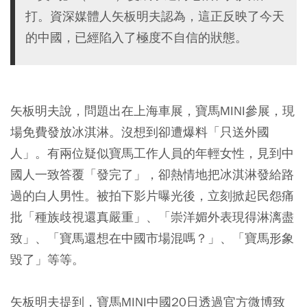
打。資深媒體人矢板明夫認為，這正反映了今天
的中國，已經陷入了極度不自信的狀態。
矢板明夫說，問題出在上海車展，寶馬MINI參展，現
場免費發放冰淇淋。沒想到卻遭爆料「只送外國
人」。有兩位疑似寶馬工作人員的年輕女性，見到中
國人一致答覆「發完了」，卻熱情地把冰淇淋發給路
過的白人男性。被拍下影片曝光後，立刻掀起民怨痛
批「種族歧視還真嚴重」、「崇洋媚外表現得淋漓盡
致」、「寶馬還想在中國市場混嗎？」、「寶馬形象
毀了」等等。
矢板明夫提到，寶馬MINI中國20日透過官方微博致