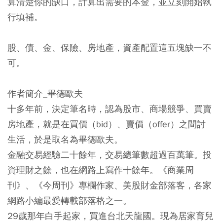
算清楚你的缺口，計算出需要的本金，並立刻開始執
行填補。
股、債、金、保險、房地產，資產配置這五塊缺一不
可。
作者簡介_畢德歐夫
十多年前，決定筆名時，認為股市、商場競爭、買賣
房地產，就是在買價（bid）、賣價（offer）之間討
生活，於是取名為畢德歐夫。
金融交易經驗二十餘年，交易總筆數超過百萬筆。投
資理財之餘，也在網路上寫作十餘年。《商業周
刊》、《今周刊》專欄作家、美股財金部落客，各家
網路小編最愛轉載部落格之一。
29歲那年白手起家，買進台北天龍國。現為居家育兒