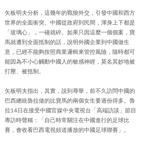
矢板明夫分析，這幾年的戰狼外交，引發中國和西方
世界的全面衝突。中國從政府到民間，渾身上下都是
「玻璃心」，一碰就碎。如果只因這麼一個個案，寶
馬就遭到全面抵制的話，說明外國企業到中國做生
意，已經不能夠按照商業邏輯來管控風險，隨時都可
能因為不小心觸動中國人的敏感神經，莫名其妙地被
打壓、被抵制。
矢板明夫指出，其實，說到辱華，前不久訪問中國的
巴西總統魯拉做的比寶馬的兩個女生要過份得多。魯
拉14日在接受中國官媒中央電視台「高端訪談」節目
專訪時聲稱：「自己時常關注在中國進行的足球比
賽，會收看巴西電視頻道播放的中國足球聯賽」。