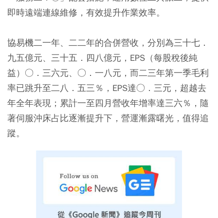
即時遠端連線維修，有效提升作業效率。
協易機二一年、二二年的合併營收，分別為三十七．
九五億元、三十五．四八億元，EPS（每股稅後純
益）○．三六元、○．一八元，而二三年第一季毛利
率已跳升至二八．五三％，EPS達○．三元，超越去
年全年表現；累計一至四月營收年增率達三六％，隨
著伺服沖床占比逐漸提升下，營運漸露曙光，值得追
蹤。