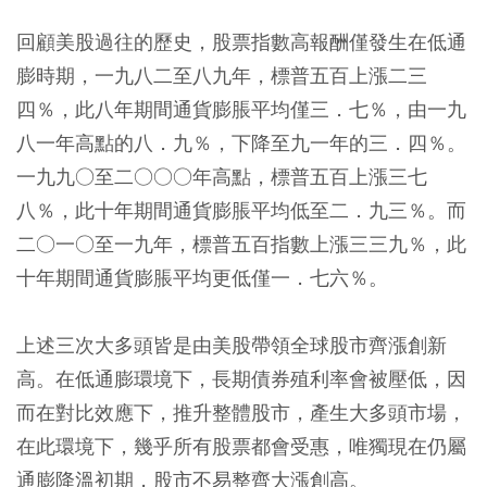
回顧美股過往的歷史，股票指數高報酬僅發生在低通
膨時期，一九八二至八九年，標普五百上漲二三
四％，此八年期間通貨膨脹平均僅三．七％，由一九
八一年高點的八．九％，下降至九一年的三．四％。
一九九○至二○○○年高點，標普五百上漲三七
八％，此十年期間通貨膨脹平均低至二．九三％。而
二○一○至一九年，標普五百指數上漲三三九％，此
十年期間通貨膨脹平均更低僅一．七六％。
上述三次大多頭皆是由美股帶領全球股市齊漲創新
高。在低通膨環境下，長期債券殖利率會被壓低，因
而在對比效應下，推升整體股市，產生大多頭市場，
在此環境下，幾乎所有股票都會受惠，唯獨現在仍屬
通膨降溫初期，股市不易整齊大漲創高。