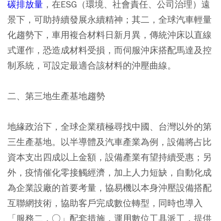
碳排放量
，在ESG（環境、社會責任、公司治理）遠
景下，可助持續發展永續精神；其二，全球汽車輕量
化趨勢下，車用複合材料日新月異，傳統沖床以直線
式運作，恐造成材料受損，而伺服沖床搭配馬達及控
制系統，可設定最適合該材料的沖壓曲線。
二、第三地生產基地趨勢
地緣政治下，全球企業積極尋找中國、台灣以外的第
三生產基地。以半導體及汽車產業為例，設備將占比
資本支出四成以上金額，設備產業有望持續受惠；另
外，疫情催化零接觸經濟，加上人力短缺，自動化成
為企業設廠的首要考量，協易機以本身沖壓設備搭配
互聯網技術，協助客戶完成數位轉型，同時也導入
「服務二．○」配套措施，運用數位工具派工，提供