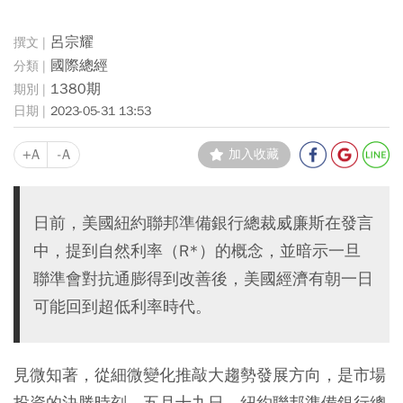
呂宗耀
國際總經
1380期
2023-05-31 13:53
+A
-A
加入收藏
日前，美國紐約聯邦準備銀行總裁威廉斯在發言
中，提到自然利率（R*）的概念，並暗示一旦
聯準會對抗通膨得到改善後，美國經濟有朝一日
可能回到超低利率時代。
見微知著，從細微變化推敲大趨勢發展方向，是市場
投資的決勝時刻。五月十九日，紐約聯邦準備銀行總