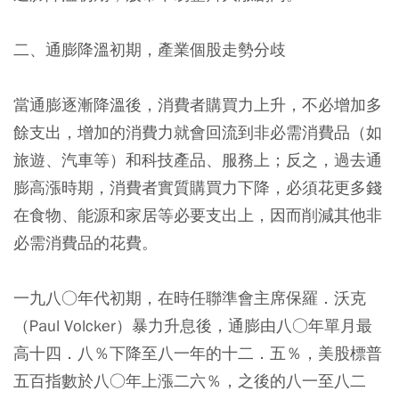
二、通膨降溫初期，產業個股走勢分歧
當通膨逐漸降溫後，消費者購買力上升，不必增加多
餘支出，增加的消費力就會回流到非必需消費品（如
旅遊、汽車等）和科技產品、服務上；反之，過去通
膨高漲時期，消費者實質購買力下降，必須花更多錢
在食物、能源和家居等必要支出上，因而削減其他非
必需消費品的花費。
一九八○年代初期，在時任聯準會主席保羅．沃克
（Paul Volcker）暴力升息後，通膨由八○年單月最
高十四．八％下降至八一年的十二．五％，美股標普
五百指數於八○年上漲二六％，之後的八一至八二