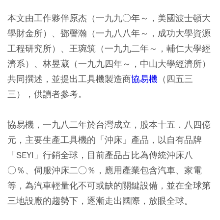
本文由工作夥伴原杰（一九九○年～，美國波士頓大
學財金所）、鄧謦瀚（一九八八年～，成功大學資源
工程研究所）、王琬筑（一九九二年～，輔仁大學經
濟系）、林昱葳（一九九四年～，中山大學經濟所）
共同撰述，並提出工具機製造商
協易機
（四五三
三），供讀者參考。
協易機，一九八二年於台灣成立，股本十五．八四億
元，主要生產工具機的「沖床」產品，以自有品牌
「SEYI」行銷全球，目前產品占比為傳統沖床八
○％、伺服沖床二○％，應用產業包含汽車、家電
等，為汽車輕量化不可或缺的關鍵設備，並在全球第
三地設廠的趨勢下，逐漸走出國際，放眼全球。