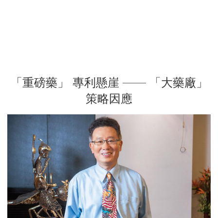
「重磅藥」 專利懸崖 —— 「大藥廠」
策略因應