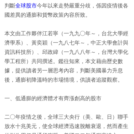
判斷
全球股市
今年以來走勢嚴重分歧，係因疫情後各
國差異的通膨和貨幣政策內容所致。
本文由工作夥伴江若寧（一九九○年～，台北大學經
濟學系）、黃奕穎（一九八七年～，中正大學會計與
資訊科技所）、邱政緯（一九八八年～，台灣大學化
學工程所）共同撰述。鑑往知來，本文藉由歷史數
據，提供讀者另一層思考內容，判斷美國暴力升息
後，通膨初降溫時的市場情境，供讀者追蹤觀察。
一、低通膨的經濟體才有齊漲創高的股市
二○年疫情之後，全球三大央行（美、歐、日）聯手
放水十兆美元，使全球經濟迅速脫離衰退，然而產生