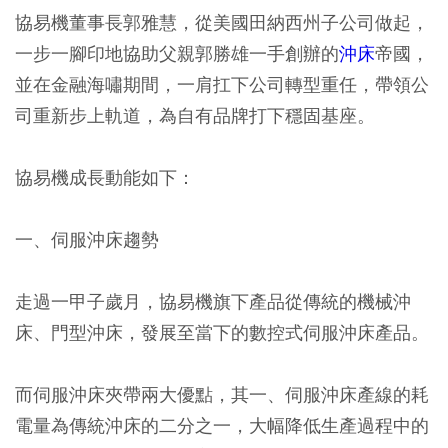
協易機董事長郭雅慧，從美國田納西州子公司做起，
一步一腳印地協助父親郭勝雄一手創辦的
沖床
帝國，
並在金融海嘯期間，一肩扛下公司轉型重任，帶領公
司重新步上軌道，為自有品牌打下穩固基座。
協易機成長動能如下：
一、伺服沖床趨勢
走過一甲子歲月，協易機旗下產品從傳統的機械沖
床、門型沖床，發展至當下的數控式伺服沖床產品。
而伺服沖床夾帶兩大優點，其一、伺服沖床產線的耗
電量為傳統沖床的二分之一，大幅降低生產過程中的