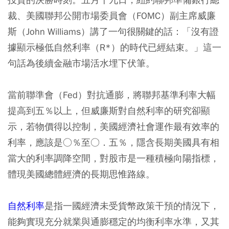
裁、美國聯邦公開市場委員會（FOMC）副主席威廉
斯（John Williams）講了一句很關鍵的話：「沒有證
據顯示極低自然利率（R*）的時代已經結束。」這一
句話為後續金融市場活水埋下伏筆。
當前聯準會（Fed）對抗通膨，將聯邦基準利率大幅
提高到五％以上，但威廉斯對自然利率的研究卻顯
示，若物價得以控制，美國經濟社會運作最有效率的
利率，應該是○％至○．五％，隱含長期美國具有相
當大的利率調降空間，對股市是一種積極向陽指標，
體現美國總體經濟的長期思惟路線。
自然利率
是指一國經濟未受貨幣政策干預的情況下，
能夠實現充分就業與通膨穩定的均衡利率水準，又其