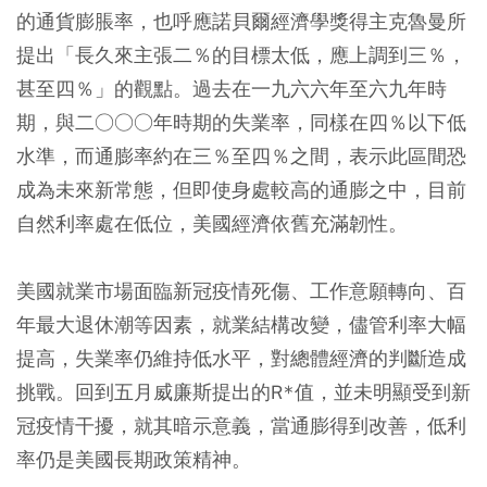
的通貨膨脹率，也呼應諾貝爾經濟學獎得主克魯曼所
提出「長久來主張二％的目標太低，應上調到三％，
甚至四％」的觀點。過去在一九六六年至六九年時
期，與二○○○年時期的失業率，同樣在四％以下低
水準，而通膨率約在三％至四％之間，表示此區間恐
成為未來新常態，但即使身處較高的通膨之中，目前
自然利率處在低位，美國經濟依舊充滿韌性。
美國就業市場面臨新冠疫情死傷、工作意願轉向、百
年最大退休潮等因素，就業結構改變，儘管利率大幅
提高，失業率仍維持低水平，對總體經濟的判斷造成
挑戰。回到五月威廉斯提出的R*值，並未明顯受到新
冠疫情干擾，就其暗示意義，當通膨得到改善，低利
率仍是美國長期政策精神。