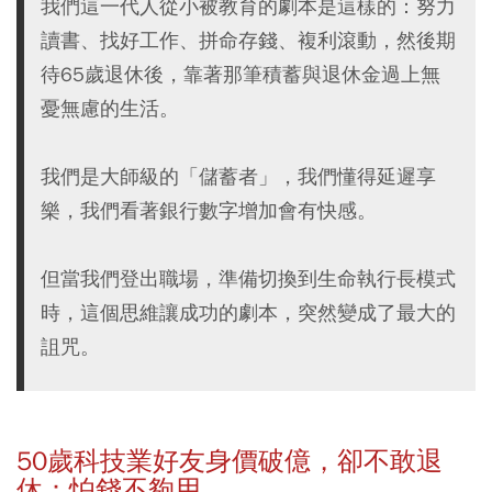
我們這一代人從小被教育的劇本是這樣的：努力
讀書、找好工作、拼命存錢、複利滾動，然後期
待65歲退休後，靠著那筆積蓄與退休金過上無
憂無慮的生活。
我們是大師級的「儲蓄者」，我們懂得延遲享
樂，我們看著銀行數字增加會有快感。
但當我們登出職場，準備切換到生命執行長模式
時，這個思維讓成功的劇本，突然變成了最大的
詛咒。
50
歲科技業好友身價破億，卻不敢退
休：怕錢不夠用