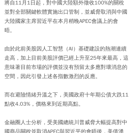
將自11月1日起，對中國大陸額外徵收100%的關稅
並對全部關鍵軟體實施出口管制，並威脅取消與中國
大陸國家主席習近平在本月稍晚APEC會議上的會
晤。
由於此前美股因人工智慧（AI）基礎建設的熱潮連續
走高，加上目前美股評價已經上升至25年來最高，這
意味著目前市場的評價並沒有預留太多應對壞消息的
空間，因此引發上述各指數激烈的反應。
而在避險情緒升溫之下，美國政府十年期公債大跌11
點收4.03%，價格來到近期高點。
金融圈人士分析，受美國總統川普威脅大幅提高對中
國商品關稅並取消APEC與習近平的會晤後，美債湧