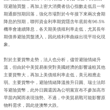
現避險買盤，再加上密大消費者信心指數走低且一年
期通膨預期回落，強化市場對於今年接下來兩次會期
降息的預期，聯邦資金利率期貨隱含年底前有96.5%
機率會連續降息，各天期美債殖利率走低，尤其長年
期債券避險買盤湧入，因此殖利率曲線出現平坦化現
象。
對於主要貨幣走勢，法人也分析，儘管避險情緒升
溫，但由於中美貿易衝突對美國經濟的影響遠較其他
主要貨幣大，再加上美債殖利率走低，美元相應走
弱。主要貨幣中，避險情緒降溫推升日圓、瑞士法郎
等避險貨幣，此外日圓還因為公明黨宣布不參加高市
早苗內閣而表現強勢。不過，中美貿易戰可能影響原
物料需求，因此使澳幣大跌。