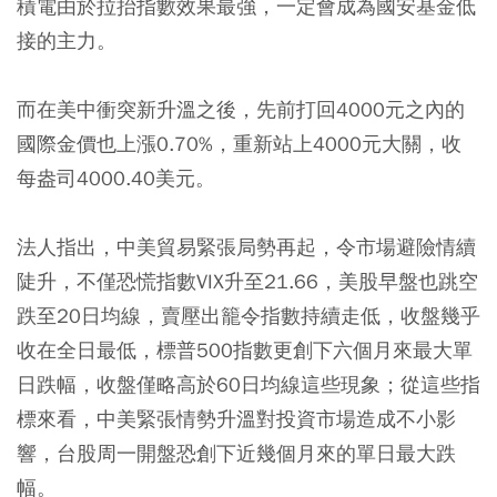
積電由於拉抬指數效果最強，一定會成為國安基金低
接的主力。
而在美中衝突新升溫之後，先前打回4000元之內的
國際金價也上漲0.70%，重新站上4000元大關，收
每盎司4000.40美元。
法人指出，中美貿易緊張局勢再起，令市場避險情續
陡升，不僅恐慌指數VIX升至21.66，美股早盤也跳空
跌至20日均線，賣壓出籠令指數持續走低，收盤幾乎
收在全日最低，標普500指數更創下六個月來最大單
日跌幅，收盤僅略高於60日均線這些現象；從這些指
標來看，中美緊張情勢升溫對投資市場造成不小影
響，台股周一開盤恐創下近幾個月來的單日最大跌
幅。