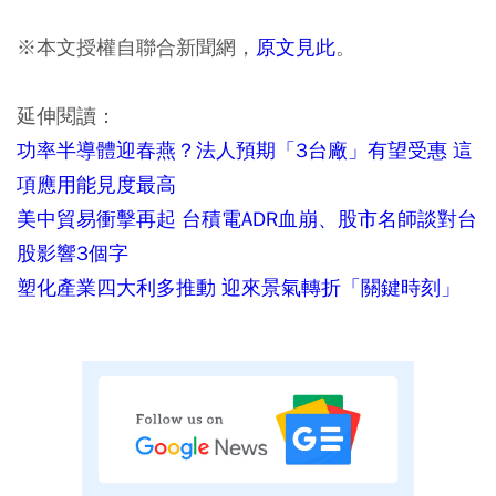
※本文授權自聯合新聞網，
原文見此
。
延伸閱讀：
功率半導體迎春燕？法人預期「3台廠」有望受惠 這
項應用能見度最高
美中貿易衝擊再起 台積電ADR血崩、股市名師談對台
股影響3個字
塑化產業四大利多推動 迎來景氣轉折「關鍵時刻」