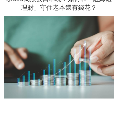
理財」守住老本還有錢花？