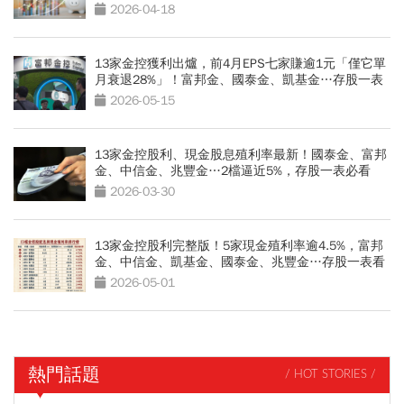
2026-04-18
13家金控獲利出爐，前4月EPS七家賺逾1元「僅它單
月衰退28%」！富邦金、國泰金、凱基金…存股一表
看
2026-05-15
13家金控股利、現金股息殖利率最新！國泰金、富邦
金、中信金、兆豐金…2檔逼近5%，存股一表必看
2026-03-30
13家金控股利完整版！5家現金殖利率逾4.5%，富邦
金、中信金、凱基金、國泰金、兆豐金…存股一表看
2026-05-01
熱門話題
/ HOT STORIES /