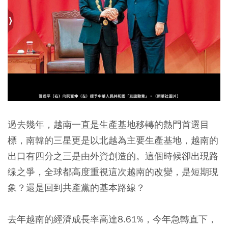
過去幾年，越南一直是生產基地移轉的熱門首選目
標，南韓的三星更是以北越為主要生產基地，越南的
出口有四分之三是由外資創造的。這個時候卻出現路
缐之爭，全球都高度重視這次越南的改變，是短期現
象？還是回到共產黨的基本路線？
去年越南的經濟成長率高達8.61%，今年急轉直下，