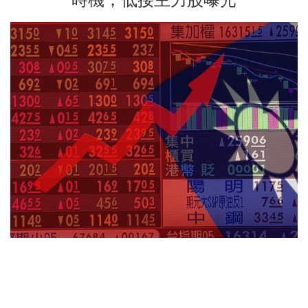
時機，低接主力股曝光