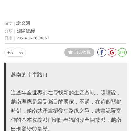
謝金河
國際總經
2023-06-06 08:53
+A
-A
加入收藏
越南的十字路口
這些年全世界都在尋找新的生產基地，照理說，
越南理應是最受矚目的國家，不過，在這個關鍵
時刻，越南共產黨卻發生路缐之爭，總書記阮富
仲的基本教義派鬥倒阮春福的改革開放派，越南
出現質變與量變。