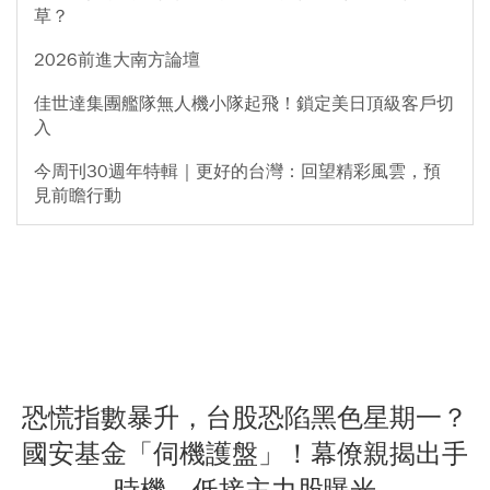
草？
2026前進大南方論壇
佳世達集團艦隊無人機小隊起飛！鎖定美日頂級客戶切
入
今周刊30週年特輯｜更好的台灣：回望精彩風雲，預
見前瞻行動
恐慌指數暴升，台股恐陷黑色星期一？
國安基金「伺機護盤」！幕僚親揭出手