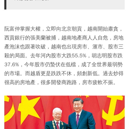
阮富仲掌握大權，立即向北京朝貢，越南開始肅貪，
西貢銀行的張美蘭被捕，越南地產商人人自危，房地
產泡沫也跟著吹破，越南也出現房市、滙市、股市三
殺的局面。去年河內股市大跌55.5%，胡志明股市跌
37.6%，今年股市仍蟄伏在低檔，成了全世界最弱勢
的市場。而越盾更是跌跌不休，頻創新低。過去炒得
很高的房地產，很多開發商跑路，房市疲軟不振。