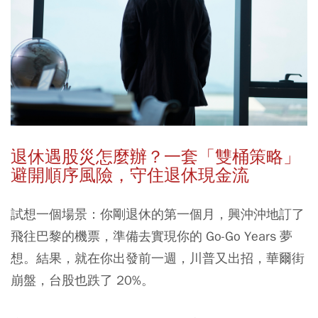
退休遇股災怎麼辦？一套「雙桶策略」
避開順序風險，守住退休現金流
試想一個場景：你剛退休的第一個月，興沖沖地訂了
飛往巴黎的機票，準備去實現你的 Go-Go Years 夢
想。結果，就在你出發前一週，川普又出招，華爾街
崩盤，台股也跌了 20%。