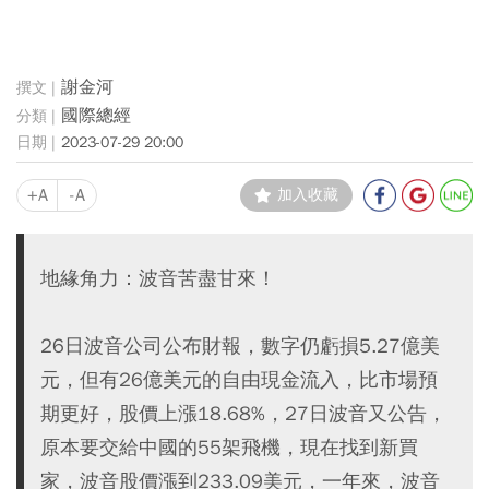
謝金河
國際總經
2023-07-29 20:00
+A
-A
加入收藏
地緣角力：波音苦盡甘來！
26日波音公司公布財報，數字仍虧損5.27億美
元，但有26億美元的自由現金流入，比市場預
期更好，股價上漲18.68%，27日波音又公告，
原本要交給中國的55架飛機，現在找到新買
家，波音股價漲到233.09美元，一年來，波音