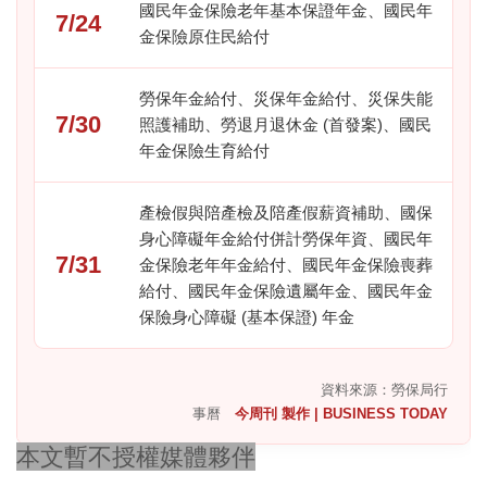
國民年金保險老年基本保證年金、國民年
7/24
金保險原住民給付
勞保年金給付、災保年金給付、災保失能
7/30
照護補助、勞退月退休金 (首發案)、國民
年金保險生育給付
產檢假與陪產檢及陪產假薪資補助、國保
身心障礙年金給付併計勞保年資、國民年
7/31
金保險老年年金給付、國民年金保險喪葬
給付、國民年金保險遺屬年金、國民年金
保險身心障礙 (基本保證) 年金
資料來源：勞保局行
事曆
今周刊 製作 | BUSINESS TODAY
本文暫不授權媒體夥伴