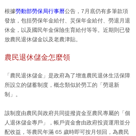
根據
勞動部勞保局行事曆
公告，7月底仍有多筆款項
發放，包括勞保年金給付、災保年金給付、勞退月退
休金，以及國民年金保險生育給付等等。近期則已發
放農民退休儲金以及老農津貼。
農民退休儲金怎麼領
「農民退休儲金」是政府為了增進農民退休生活保障
所設立的儲蓄制度，概念類似於勞工的「勞退新
制」。
該制度由農民與政府共同提撥資金至農民專屬的「個
人退休儲金專戶」，帳戶資金會由政府投資運用並分
配收益，等農民年滿 65 歲時即可按月領回，為農民