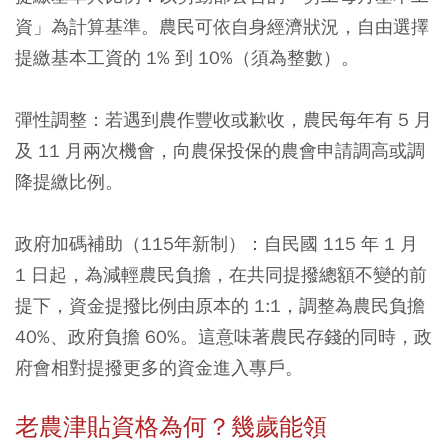
資」為計算基準。農民可依自身經濟狀況，自由選擇
提繳基本工資的 1% 到 10%（須為整數）。
彈性調整：若遇到農作豐收或歉收，農民每年有 5 月
及 11 月兩次機會，向農保投保的農會申請調高或調
降提繳比例。
政府加碼補助（115年新制）：自民國 115 年 1 月
1 日起，為減輕農民負擔，在共同提撥總額不變的前
提下，資金提撥比例由原本的 1:1，調整為農民負擔
40%、政府負擔 60%。這意味著農民存錢的同時，政
府會相對提撥更多的資金進入專戶。
老農津貼資格為何？幾歲能領