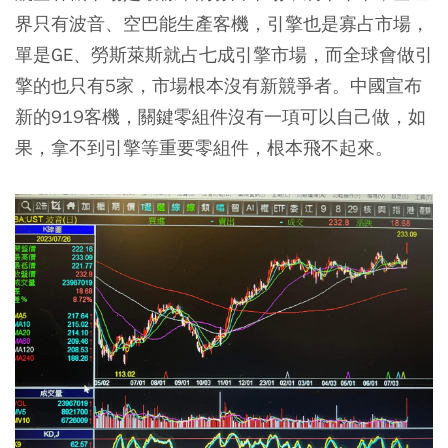
界只有波音、空巴能生產客機，引擎也是寡占市場，
單是GE、勞斯萊斯就占七成引擎市場，而全球會做引
擎的也只有5家，市場根本沒有新競爭者。中國宣布
新的919客機，關鍵零組件沒有一項可以自己做，如
果，拿不到引擎等重要零組件，根本飛不起來。