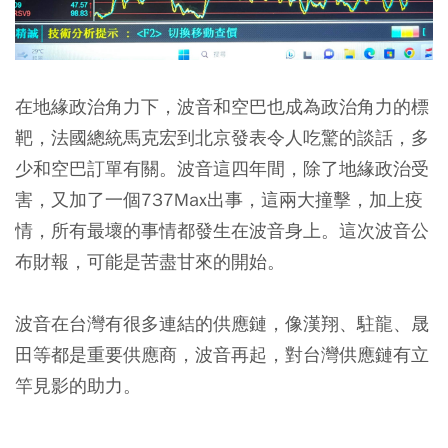
在地緣政治角力下，波音和空巴也成為政治角力的標
靶，法國總統馬克宏到北京發表令人吃驚的談話，多
少和空巴訂單有關。波音這四年間，除了地緣政治受
害，又加了一個737Max出事，這兩大撞擊，加上疫
情，所有最壞的事情都發生在波音身上。這次波音公
布財報，可能是苦盡甘來的開始。
波音在台灣有很多連結的供應鏈，像漢翔、駐龍、晟
田等都是重要供應商，波音再起，對台灣供應鏈有立
竿見影的助力。