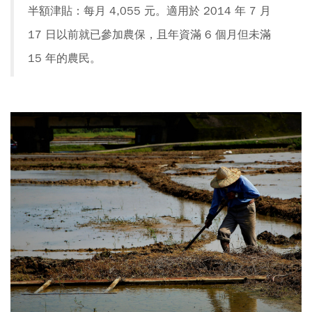
半額津貼：每月 4,055 元。適用於 2014 年 7 月
17 日以前就已參加農保，且年資滿 6 個月但未滿
15 年的農民。