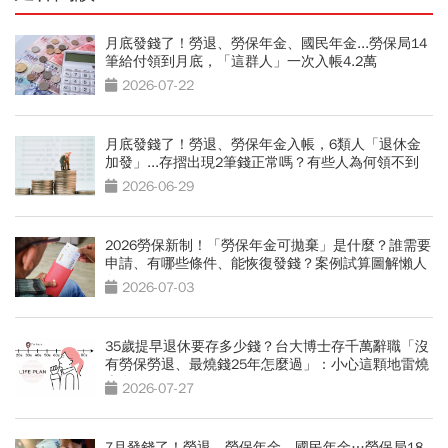
月底發錢了！勞退、勞保年金、國民年金...勞保局14
筆給付領到月底，「這群人」一次入帳4.2萬
2026-07-22
月底發錢了！勞退、勞保年金入帳，6類人「退休金
加發」...存摺出現2筆錢正常嗎？有些人為何領不到
2026-06-29
2026勞保新制！「勞保年金可拋棄」是什麼？誰需要
申請、有哪些條件、能恢復發錢？案例試算圖解懶人
包
2026-07-03
35歲提早退休要存多少錢？台大博士存千萬辭職「沒
有勞保勞退、最燒錢25年怎麼過」：小心這顆地雷燒
光存款
2026-07-27
7月發錢了！勞退、勞保年金、國民年金…勞保局18