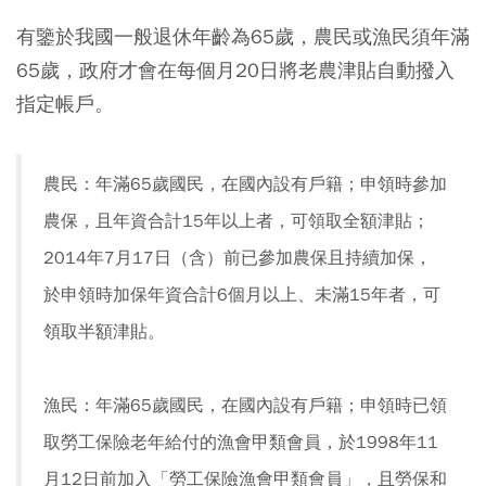
有鑒於我國一般退休年齡為65歲，農民或漁民須年滿
65歲，政府才會在每個月20日將老農津貼自動撥入
指定帳戶。
農民：年滿65歲國民，在國內設有戶籍；申領時參加
農保，且年資合計15年以上者，可領取全額津貼；
2014年7月17日（含）前已參加農保且持續加保，
於申領時加保年資合計6個月以上、未滿15年者，可
領取半額津貼。
漁民：年滿65歲國民，在國內設有戶籍；申領時已領
取勞工保險老年給付的漁會甲類會員，於1998年11
月12日前加入「勞工保險漁會甲類會員」，且勞保和