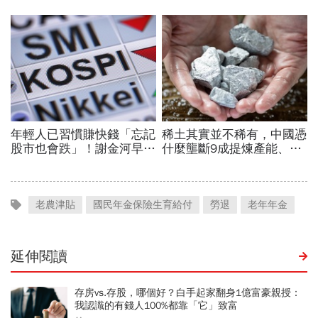
老農津貼
國民年金保險生育給付
勞退
老年年金
延伸閱讀
存房vs.存股，哪個好？白手起家翻身1億富豪親授：
我認識的有錢人100%都靠「它」致富