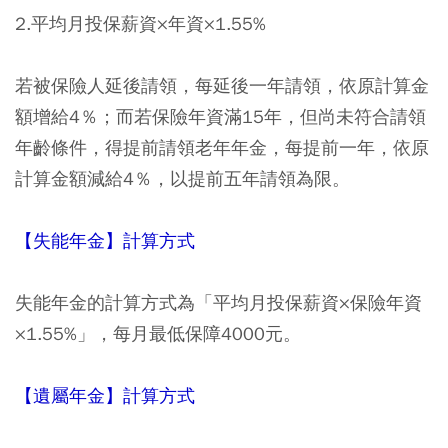
2.平均月投保薪資×年資×1.55%
若被保險人延後請領，每延後一年請領，依原計算金
額增給4％；而若保險年資滿15年，但尚未符合請領
年齡條件，得提前請領老年年金，每提前一年，依原
計算金額減給4％，以提前五年請領為限。
【失能年金】計算方式
失能年金的計算方式為「平均月投保薪資×保險年資
×1.55%」，每月最低保障4000元。
【遺屬年金】計算方式