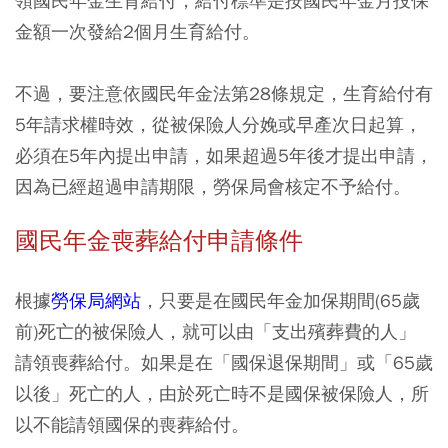
領國民年金生育給付，給付標準是按國民年金月投保
金額一次發給2個月生育給付。
不過，要注意依國民年金法第28條規定，生育給付有
5年請求權時效，從被保險人分娩或早產次日起算，
必須在5年內提出申請，如果超過5年後才提出申請，
因為已經超過申請期限，勞保局會核定不予給付。
國民年金喪葬給付申請條件
根據
勞保局網站
，只要是在國民年金加保期間(65歲
前)死亡的被保險人，就可以由「支出殯葬費的人」
請領喪葬給付。如果是在「國保退保期間」或「65歲
以後」死亡的人，由於死亡時不是國保被保險人，所
以不能請領國保的喪葬給付。