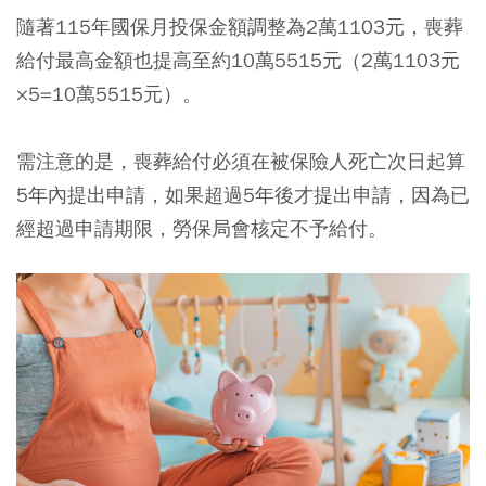
隨著115年國保月投保金額調整為2萬1103元，喪葬
給付最高金額也提高至約10萬5515元（2萬1103元
×5=10萬5515元）。
需注意的是，喪葬給付必須在被保險人死亡次日起算
5年內提出申請，如果超過5年後才提出申請，因為已
經超過申請期限，勞保局會核定不予給付。