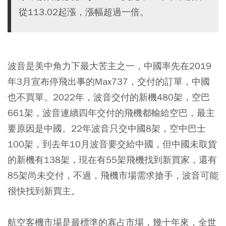
從113.02起漲，漲幅超過一倍。
波音是美中角力下最大苦主之一，中國率先在2019
年3月宣布停飛出事的Max737，交付的訂單，中國
也不買單。2022年，波音交付的新機480架，空巴
661架，波音連續四年交付的飛機都輸給空巴，最主
要原因是中國。22年波音只交中國8架，空中巴士
100架，到去年10月波音要交給中國，但中國未取貨
的新機有138架，現在有55架飛機找到新買家，還有
85架尚未交付，不過，飛機市場需求搶手，波音可能
很快找到新買主。
航空客機市場是最標準的寡占市場，幾十年來，全世